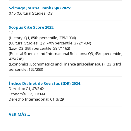
Scimago Journal Rank (SJR) 2025
:
0.15 (Cultural Studies: Q2)
Scopus Cite Score 2025
:
1.1
(History: Q1, 85th percentile, 275/1936)
(Cultural Studies: Q2, 74th percentile, 372/1434)
(Law: Q3, 39th percentile, 584/1162)
(Political Science and International Relations: Q3, 43rd percentile,
425/745)
(Economics, Econometrics and Finance (miscellaneous): Q3, 31rd
percentile, 195/283)
Índice Dialnet de Revistas (IDR) 2024
:
Derecho: C1, 47/342
Economía: C2, 33/141
Derecho Internacional: C1, 3/29
VER MÁS...