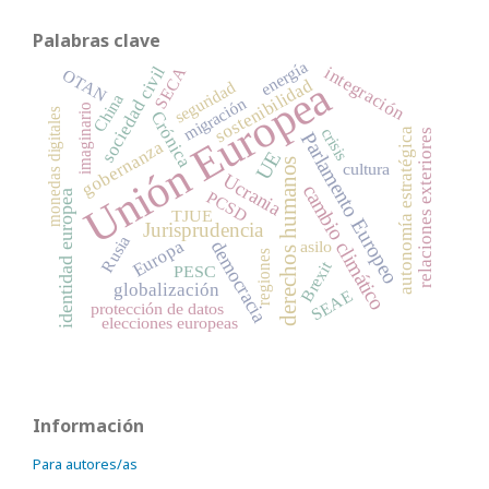
Palabras clave
energía
sociedad civil
integración
SECA
OTAN
Unión Europea
sostenibilidad
seguridad
China
migración
imaginario
monedas digitales
Crónica
crisis
autonomía estratégica
relaciones exteriores
Parlamento Europeo
gobernanza
UE
derechos humanos
cultura
Ucrania
cambio climático
PCSD
identidad europea
TJUE
Jurisprudencia
Rusia
Europa
democracia
asilo
regiones
Brexit
PESC
globalización
SEAE
protección de datos
elecciones europeas
Información
Para autores/as