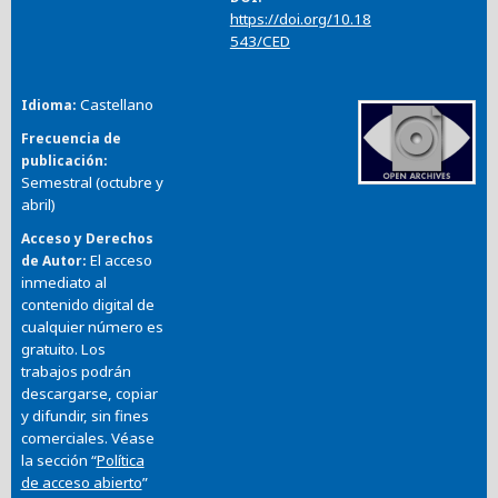
https://doi.org/10.18
543/CED
Castellano
Idioma
Frecuencia de
publicación
Semestral (octubre y
abril)
Acceso y Derechos
El acceso
de Autor
inmediato al
contenido digital de
cualquier número es
gratuito. Los
trabajos podrán
descargarse, copiar
y difundir, sin fines
comerciales. Véase
la sección “
Política
de acceso abierto
”