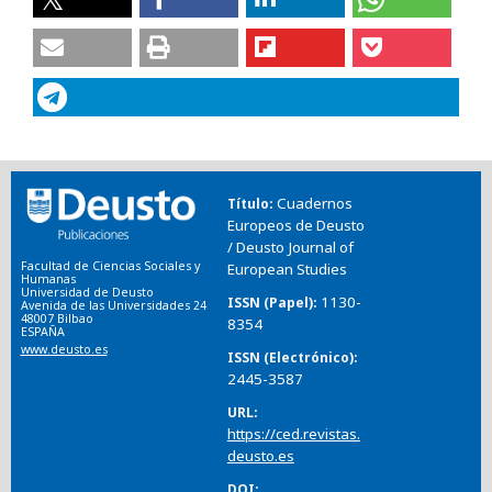
Cuadernos
Título
Europeos de Deusto
/ Deusto Journal of
Facultad de Ciencias Sociales y
European Studies
Humanas
Universidad de Deusto
1130-
ISSN (Papel)
Avenida de las Universidades 24
48007 Bilbao
8354
ESPAÑA
www.deusto.es
ISSN (Electrónico)
2445-3587
URL
https://ced.revistas.
deusto.es
DOI