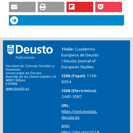
Cuadernos
Título
Europeos de Deusto
/ Deusto Journal of
Facultad de Ciencias Sociales y
European Studies
Humanas
Universidad de Deusto
1130-
ISSN (Papel)
Avenida de las Universidades 24
48007 Bilbao
8354
ESPAÑA
www.deusto.es
ISSN (Electrónico)
2445-3587
URL
https://ced.revistas.
deusto.es
DOI
https://doi.org/10.18