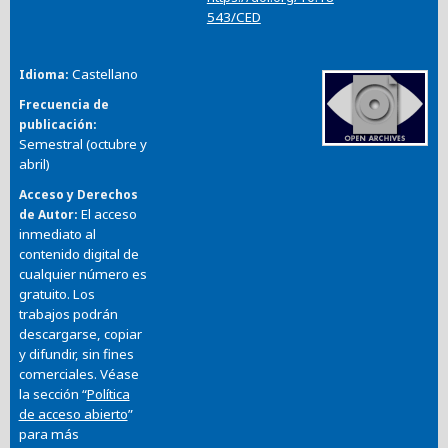
543/CED
Castellano
Idioma
Frecuencia de
publicación
Semestral (octubre y
abril)
Acceso y Derechos
El acceso
de Autor
inmediato al
contenido digital de
cualquier número es
gratuito. Los
trabajos podrán
descargarse, copiar
y difundir, sin fines
comerciales. Véase
la sección “
Política
de acceso abierto
”
para más