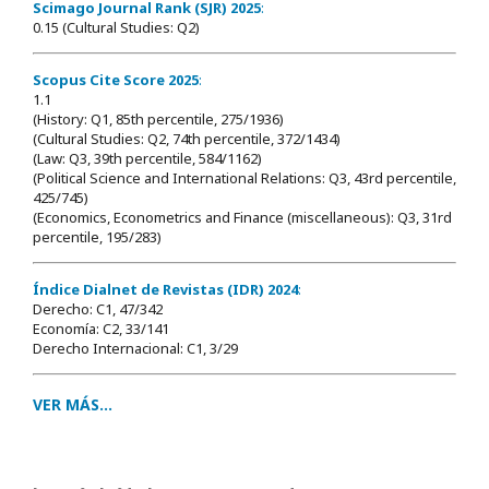
Scimago Journal Rank (SJR) 2025
:
0.15 (Cultural Studies: Q2)
Scopus Cite Score 2025
:
1.1
(History: Q1, 85th percentile, 275/1936)
(Cultural Studies: Q2, 74th percentile, 372/1434)
(Law: Q3, 39th percentile, 584/1162)
(Political Science and International Relations: Q3, 43rd percentile,
425/745)
(Economics, Econometrics and Finance (miscellaneous): Q3, 31rd
percentile, 195/283)
Índice Dialnet de Revistas (IDR) 2024
:
Derecho: C1, 47/342
Economía: C2, 33/141
Derecho Internacional: C1, 3/29
VER MÁS...