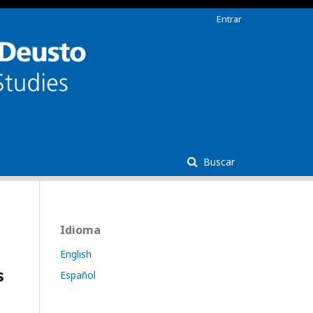
Entrar
Buscar
Idioma
English
s
Español