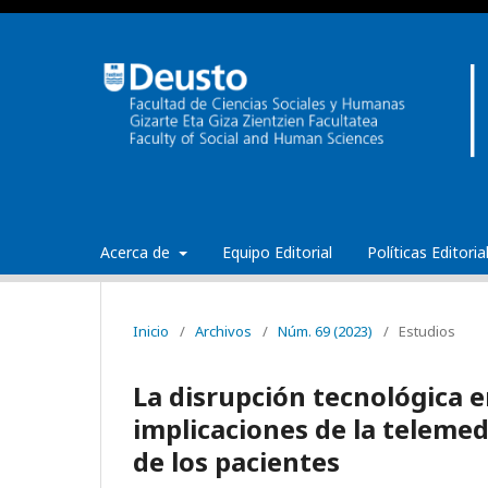
Acerca de
Equipo Editorial
Políticas Editori
Inicio
/
Archivos
/
Núm. 69 (2023)
/
Estudios
La disrupción tecnológica e
implicaciones de la telemed
de los pacientes