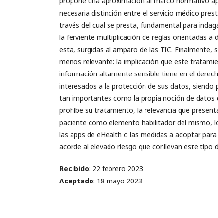
propone una aproximación al marco normativo apli
necesaria distinción entre el servicio médico prest
través del cual se presta, fundamental para indag
la ferviente multiplicación de reglas orientadas a d
esta, surgidas al amparo de las TIC. Finalmente, 
menos relevante: la implicación que este tratami
información altamente sensible tiene en el derec
interesados a la protección de sus datos, siendo
tan importantes como la propia noción de datos d
prohíbe su tratamiento, la relevancia que present
paciente como elemento habilitador del mismo, lo
las apps de eHealth o las medidas a adoptar para
acorde al elevado riesgo que conllevan este tipo 
Recibido
: 22 febrero 2023
Aceptado
: 18 mayo 2023