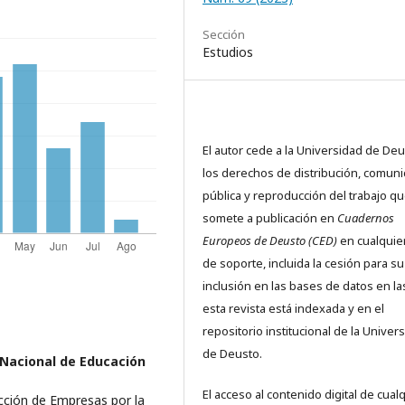
Sección
Estudios
El autor cede a la Universidad de De
los derechos de distribución, comuni
pública y reproducción del trabajo q
somete a publicación en
Cuadernos
Europeos de Deusto (CED)
en cualquier
de soporte, incluida la cesión para su
inclusión en las bases de datos en l
esta revista está indexada y en el
repositorio institucional de la Univer
de Deusto.
 Nacional de Educación
El acceso al contenido digital de cual
cción de Empresas por la