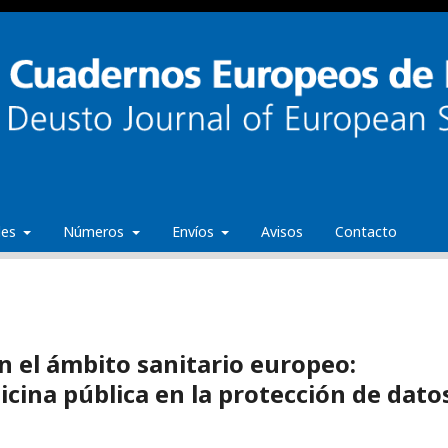
ales
Números
Envíos
Avisos
Contacto
n el ámbito sanitario europeo:
icina pública en la protección de dato