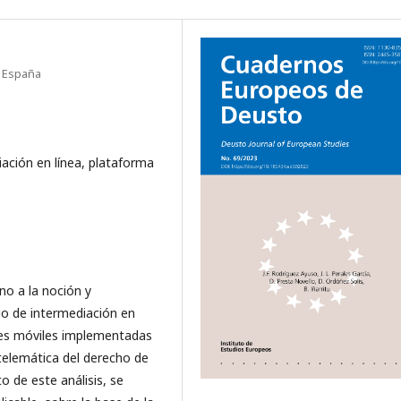
, España
iación en línea, plataforma
no a la noción y
cio de intermediación en
ones móviles implementadas
 telemática del derecho de
o de este análisis, se