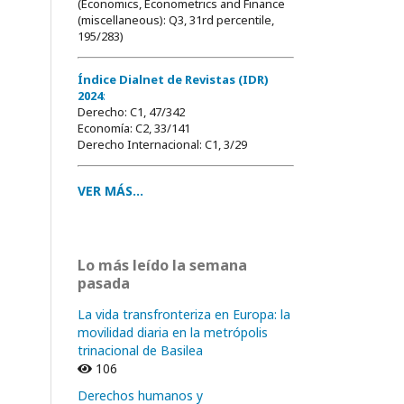
(Economics, Econometrics and Finance
(miscellaneous): Q3, 31rd percentile,
195/283)
Índice Dialnet de Revistas (IDR)
2024
:
Derecho: C1, 47/342
Economía: C2, 33/141
Derecho Internacional: C1, 3/29
VER MÁS...
Lo más leído la semana
pasada
La vida transfronteriza en Europa: la
movilidad diaria en la metrópolis
trinacional de Basilea
106
Derechos humanos y