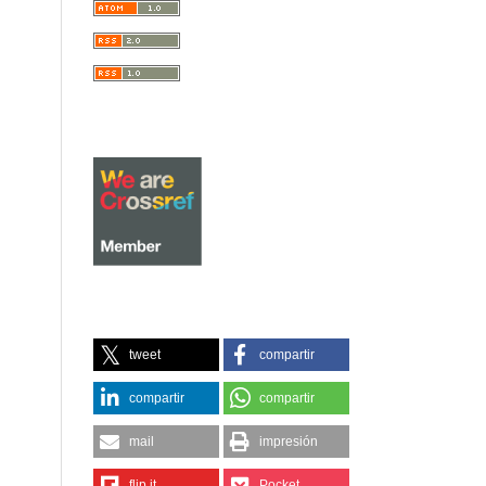
tweet
compartir
compartir
compartir
mail
impresión
flip it
Pocket