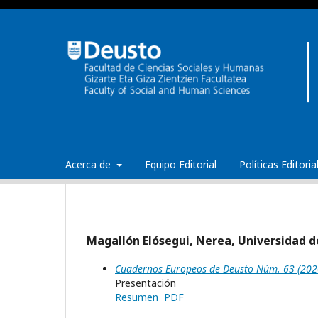
Acerca de
Equipo Editorial
Políticas Editori
Magallón Elósegui, Nerea, Universidad d
Cuadernos Europeos de Deusto Núm. 63 (202
Presentación
Resumen
PDF