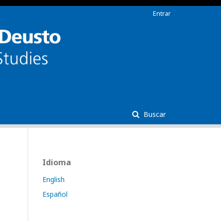
Entrar
Buscar
Idioma
English
Español