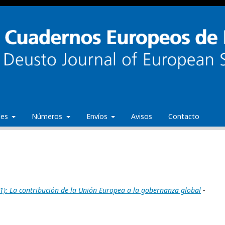
ales
Números
Envíos
Avisos
Contacto
): La contribución de la Unión Europea a la gobernanza global
-