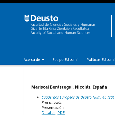
Acerca de
Equipo Editorial
Políticas Editori
Mariscal Berástegui, Nicolás, España
Cuadernos Europeos de Deusto Núm. 45 (2011
Presentación
Presentación
Detalles
PDF