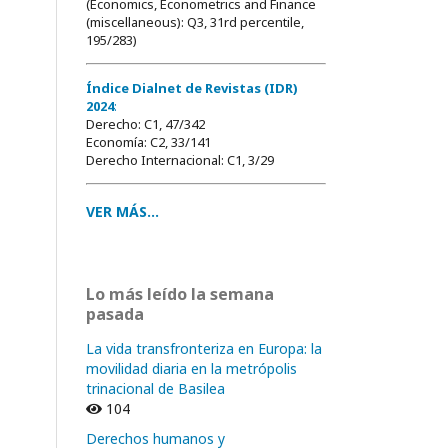
(Economics, Econometrics and Finance
(miscellaneous): Q3, 31rd percentile,
195/283)
Índice Dialnet de Revistas (IDR)
2024
:
Derecho: C1, 47/342
Economía: C2, 33/141
Derecho Internacional: C1, 3/29
VER MÁS...
Lo más leído la semana
pasada
La vida transfronteriza en Europa: la
movilidad diaria en la metrópolis
trinacional de Basilea
104
Derechos humanos y