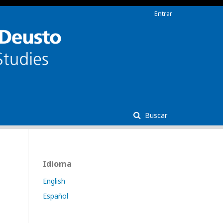
Entrar
Buscar
Idioma
English
Español