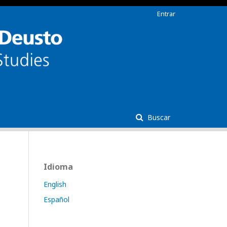
Entrar
Buscar
Idioma
English
Español