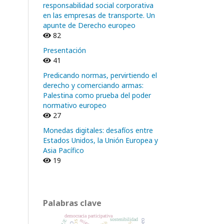
responsabilidad social corporativa
en las empresas de transporte. Un
apunte de Derecho europeo
82
Presentación
41
Predicando normas, pervirtiendo el
derecho y comerciando armas:
Palestina como prueba del poder
normativo europeo
27
Monedas digitales: desafíos entre
Estados Unidos, la Unión Europea y
Asia Pacífico
19
Palabras clave
democracia participativa
sostenibilidad
TJUE
crisis