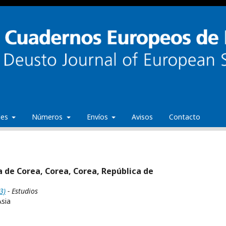
ales
Números
Envíos
Avisos
Contacto
a de Corea, Corea, Corea, República de
3)
- Estudios
Asia