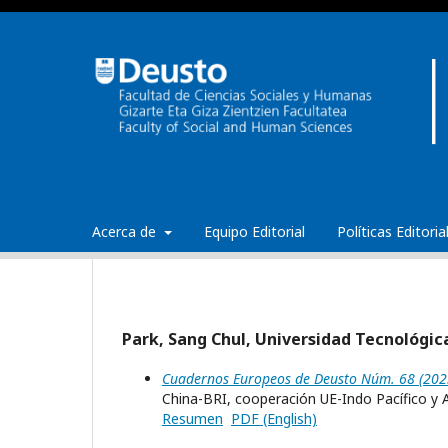
Acerca de
Equipo Editorial
Políticas Editori
Park, Sang Chul, Universidad Tecnológic
Cuadernos Europeos de Deusto Núm. 68 (202
China-BRI, cooperación UE-Indo Pacífico y 
Resumen
PDF (English)