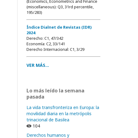
(Economics, Econometrics and Finance
(miscellaneous): Q3, 31rd percentile,
195/283)
Índice Dialnet de Revistas (IDR)
2024
:
Derecho: C1, 47/342
Economía: C2, 33/141
Derecho Internacional: C1, 3/29
VER MÁS...
Lo más leído la semana
pasada
La vida transfronteriza en Europa: la
movilidad diaria en la metrópolis
trinacional de Basilea
104
Derechos humanos y