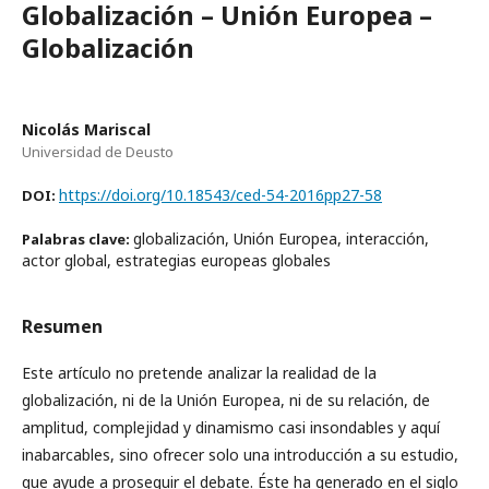
Globalización – Unión Europea –
Globalización
Nicolás Mariscal
Universidad de Deusto
https://doi.org/10.18543/ced-54-2016pp27-58
DOI:
globalización, Unión Europea, interacción,
Palabras clave:
actor global, estrategias europeas globales
Resumen
Este artículo no pretende analizar la realidad de la
globalización, ni de la Unión Europea, ni de su relación, de
amplitud, complejidad y dinamismo casi insondables y aquí
inabarcables, sino ofrecer solo una introducción a su estudio,
que ayude a proseguir el debate. Éste ha generado en el siglo