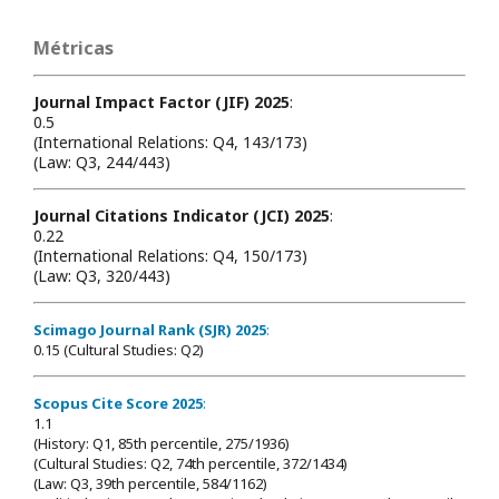
Métricas
Journal Impact Factor (JIF) 2025
:
0.5
(International Relations: Q4, 143/173)
(Law: Q3, 244/443)
Journal Citations Indicator (JCI) 2025
:
0.22
(International Relations: Q4, 150/173)
(Law: Q3, 320/443)
Scimago Journal Rank (SJR) 2025
:
0.15 (Cultural Studies: Q2)
Scopus Cite Score 2025
:
1.1
(History: Q1, 85th percentile, 275/1936)
(Cultural Studies: Q2, 74th percentile, 372/1434)
(Law: Q3, 39th percentile, 584/1162)