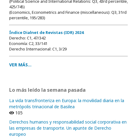
(Political Science and International Relations: Q3, 43rd percentile,
425/745)
(Economics, Econometrics and Finance (miscellaneous): Q3, 31rd
percentile, 195/283)
Índice Dialnet de Revistas (IDR) 2024
:
Derecho: C1, 47/342
Economía: C2, 33/141
Derecho Internacional: C1, 3/29
VER MÁS...
Lo más leído la semana pasada
La vida transfronteriza en Europa: la movilidad diaria en la
metrópolis trinacional de Basilea
105
Derechos humanos y responsabilidad social corporativa en
las empresas de transporte. Un apunte de Derecho
europeo