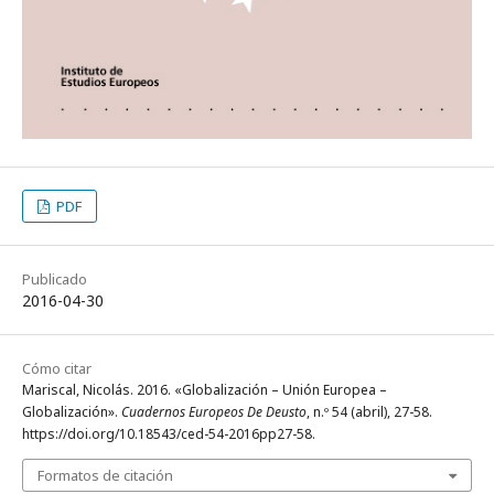
PDF
Publicado
2016-04-30
Cómo citar
Mariscal, Nicolás. 2016. «Globalización – Unión Europea –
Globalización».
Cuadernos Europeos De Deusto
, n.º 54 (abril), 27-58.
https://doi.org/10.18543/ced-54-2016pp27-58.
Formatos de citación