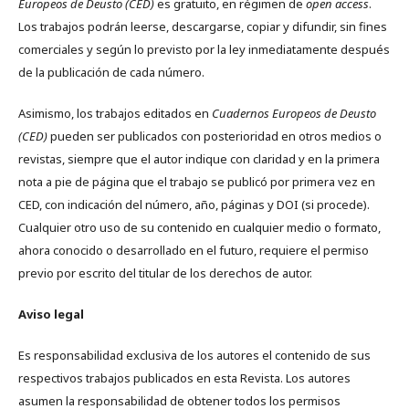
Europeos de Deusto (CED)
es gratuito, en régimen de
open access
.
Los trabajos podrán leerse, descargarse, copiar y difundir, sin fines
comerciales y según lo previsto por la ley inmediatamente después
de la publicación de cada número.
Asimismo, los trabajos editados en
Cuadernos Europeos de Deusto
(CED)
pueden ser publicados con posterioridad en otros medios o
revistas, siempre que el autor indique con claridad y en la primera
nota a pie de página que el trabajo se publicó por primera vez en
CED, con indicación del número, año, páginas y DOI (si procede).
Cualquier otro uso de su contenido en cualquier medio o formato,
ahora conocido o desarrollado en el futuro, requiere el permiso
previo por escrito del titular de los derechos de autor.
Aviso legal
Es responsabilidad exclusiva de los autores el contenido de sus
respectivos trabajos publicados en esta Revista. Los autores
asumen la responsabilidad de obtener todos los permisos