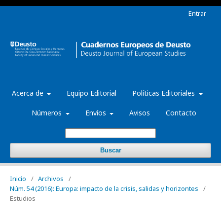
Entrar
Acerca de
Equipo Editorial
Políticas Editoriales
Números
Envíos
Avisos
Contacto
Buscar
Inicio
/
Archivos
/
Núm. 54 (2016): Europa: impacto de la crisis, salidas y horizontes
/
Estudios