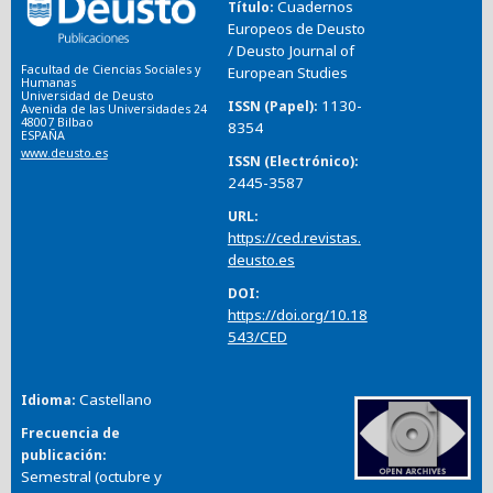
Cuadernos
Título
Europeos de Deusto
/ Deusto Journal of
Facultad de Ciencias Sociales y
European Studies
Humanas
Universidad de Deusto
1130-
ISSN (Papel)
Avenida de las Universidades 24
48007 Bilbao
8354
ESPAÑA
www.deusto.es
ISSN (Electrónico)
2445-3587
URL
https://ced.revistas.
deusto.es
DOI
https://doi.org/10.18
543/CED
Castellano
Idioma
Frecuencia de
publicación
Semestral (octubre y