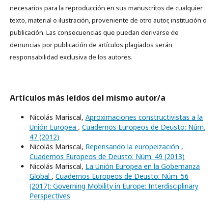
necesarios para la reproducción en sus manuscritos de cualquier
texto, material o ilustración, proveniente de otro autor, institución o
publicación. Las consecuencias que puedan derivarse de
denuncias por publicación de artículos plagiados serán
responsabilidad exclusiva de los autores.
Artículos más leídos del mismo autor/a
Nicolás Mariscal,
Aproximaciones constructivistas a la
Unión Europea
,
Cuadernos Europeos de Deusto: Núm.
47 (2012)
Nicolás Mariscal,
Repensando la europeización
,
Cuadernos Europeos de Deusto: Núm. 49 (2013)
Nicolás Mariscal,
La Unión Europea en la Gobernanza
Global
,
Cuadernos Europeos de Deusto: Núm. 56
(2017): Governing Mobility in Europe: Interdisciplinary
Perspectives