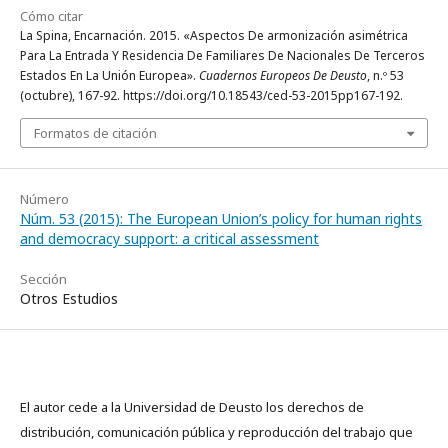
Cómo citar
La Spina, Encarnación. 2015. «Aspectos De armonización asimétrica
Para La Entrada Y Residencia De Familiares De Nacionales De Terceros
Estados En La Unión Europea».
Cuadernos Europeos De Deusto
, n.º 53
(octubre), 167-92. https://doi.org/10.18543/ced-53-2015pp167-192.
Formatos de citación
Número
Núm. 53 (2015): The European Union’s policy for human rights
and democracy support: a critical assessment
Sección
Otros Estudios
El autor cede a la Universidad de Deusto los derechos de
distribución, comunicación pública y reproducción del trabajo que