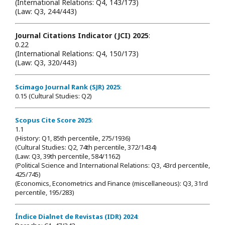
(International Relations: Q4, 143/173)
(Law: Q3, 244/443)
Journal Citations Indicator (JCI) 2025
:
0.22
(International Relations: Q4, 150/173)
(Law: Q3, 320/443)
Scimago Journal Rank (SJR) 2025
:
0.15 (Cultural Studies: Q2)
Scopus Cite Score 2025
:
1.1
(History: Q1, 85th percentile, 275/1936)
(Cultural Studies: Q2, 74th percentile, 372/1434)
(Law: Q3, 39th percentile, 584/1162)
(Political Science and International Relations: Q3, 43rd percentile,
425/745)
(Economics, Econometrics and Finance (miscellaneous): Q3, 31rd
percentile, 195/283)
Índice Dialnet de Revistas (IDR) 2024
: