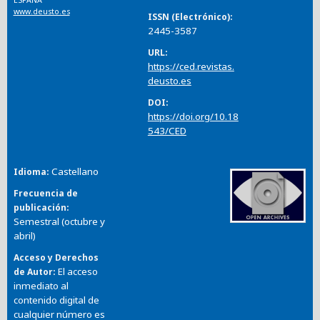
ESPAÑA
www.deusto.es
ISSN (Electrónico)
2445-3587
URL
https://ced.revistas.
deusto.es
DOI
https://doi.org/10.18
543/CED
Castellano
Idioma
Frecuencia de
publicación
Semestral (octubre y
abril)
Acceso y Derechos
El acceso
de Autor
inmediato al
contenido digital de
cualquier número es