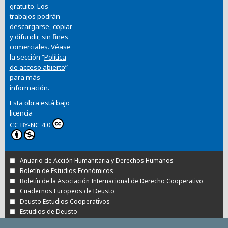
gratuito. Los
trabajos podrán
descargarse, copiar
y difundir, sin fines
comerciales. Véase
la sección “
Política
de acceso abierto
”
para más
información.
Esta obra está bajo
licencia
CC BY-NC 4.0
Anuario de Acción Humanitaria y Derechos Humanos
Boletín de Estudios Económicos
Boletín de la Asociación Internacional de Derecho Cooperativo
Cuadernos Europeos de Deusto
Deusto Estudios Cooperativos
Estudios de Deusto
Revista Deusto de Derechos Humanos