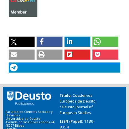
Cuadernos
Título
Europeos de Deusto
/ Deusto Journal of
Facultad de Ciencias Sociales y
European Studies
Humanas
Universidad de Deusto
1130-
ISSN (Papel)
Avenida de las Universidades 24
48007 Bilbao
8354