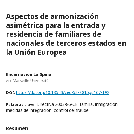
Aspectos de armonización
asimétrica para la entrada y
residencia de familiares de
nacionales de terceros estados en
la Unión Europea
Encarnación La Spina
Aix-Marseille Université
https://doi.org/10.18543/ced-53-2015pp167-192
DOI:
Directiva 2003/86/CE, familia, inmigración,
Palabras clave:
medidas de integración, control del fraude
Resumen