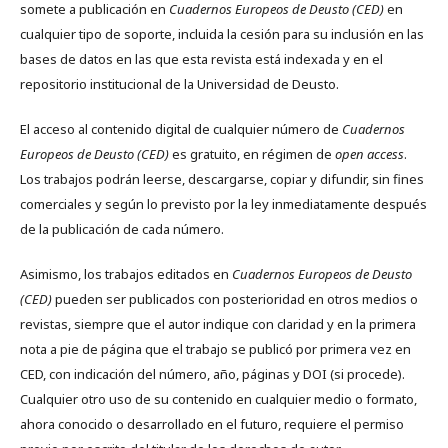
somete a publicación en
Cuadernos Europeos de Deusto (CED)
en
cualquier tipo de soporte, incluida la cesión para su inclusión en las
bases de datos en las que esta revista está indexada y en el
repositorio institucional de la Universidad de Deusto.
El acceso al contenido digital de cualquier número de
Cuadernos
Europeos de Deusto (CED)
es gratuito, en régimen de
open access
.
Los trabajos podrán leerse, descargarse, copiar y difundir, sin fines
comerciales y según lo previsto por la ley inmediatamente después
de la publicación de cada número.
Asimismo, los trabajos editados en
Cuadernos Europeos de Deusto
(CED)
pueden ser publicados con posterioridad en otros medios o
revistas, siempre que el autor indique con claridad y en la primera
nota a pie de página que el trabajo se publicó por primera vez en
CED, con indicación del número, año, páginas y DOI (si procede).
Cualquier otro uso de su contenido en cualquier medio o formato,
ahora conocido o desarrollado en el futuro, requiere el permiso