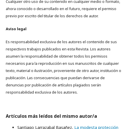
Cualquier otro uso de su contenido en cualquier medio o formato,
ahora conocido o desarrollado en el futuro, requiere el permiso
previo por escrito del titular de los derechos de autor.
Aviso legal
Es responsabilidad exclusiva de los autores el contenido de sus
respectivos trabajos publicados en esta Revista. Los autores
asumen la responsabilidad de obtener todos los permisos
necesarios para la reproducción en sus manuscritos de cualquier
texto, material o ilustración, proveniente de otro autor, institución o
publicación. Las consecuencias que puedan derivarse de
denuncias por publicación de artículos plagiados serán
responsabilidad exclusiva de los autores.
Artículos más leídos del mismo autor/a
Santiago Larrazabal Basañez,
La modesta protección