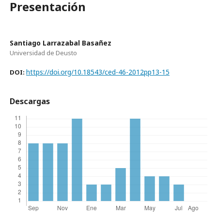
Presentación
Santiago Larrazabal Basañez
Universidad de Deusto
https://doi.org/10.18543/ced-46-2012pp13-15
DOI:
Descargas