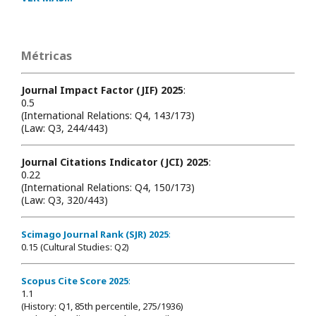
Métricas
Journal Impact Factor (JIF) 2025
:
0.5
(International Relations: Q4, 143/173)
(Law: Q3, 244/443)
Journal Citations Indicator (JCI) 2025
:
0.22
(International Relations: Q4, 150/173)
(Law: Q3, 320/443)
Scimago Journal Rank (SJR) 2025
:
0.15 (Cultural Studies: Q2)
Scopus Cite Score 2025
:
1.1
(History: Q1, 85th percentile, 275/1936)