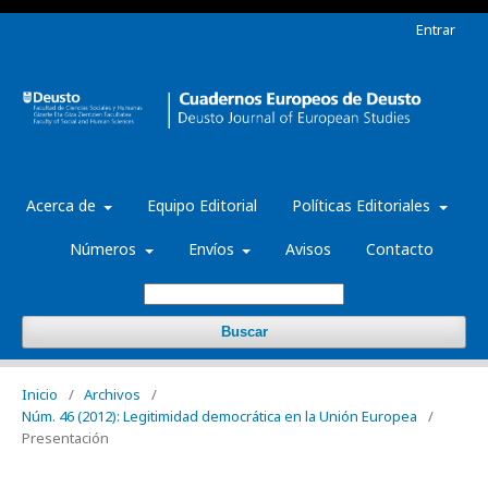
Entrar
Acerca de
Equipo Editorial
Políticas Editoriales
Números
Envíos
Avisos
Contacto
Buscar
Inicio
/
Archivos
/
Núm. 46 (2012): Legitimidad democrática en la Unión Europea
/
Presentación