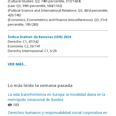
(Cultural Studies: Q2, 74th percentile, 372/1434)
(Law: Q3, 39th percentile, 584/1162)
(Political Science and International Relations: Q3, 43rd percentile,
425/745)
(Economics, Econometrics and Finance (miscellaneous): Q3, 31rd
percentile, 195/283)
Índice Dialnet de Revistas (IDR) 2024
:
Derecho: C1, 47/342
Economía: C2, 33/141
Derecho Internacional: C1, 3/29
VER MÁS...
Lo más leído la semana pasada
La vida transfronteriza en Europa: la movilidad diaria en la
metrópolis trinacional de Basilea
105
Derechos humanos y responsabilidad social corporativa en