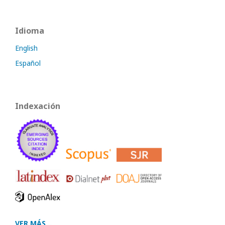
Idioma
English
Español
Indexación
VER MÁS...