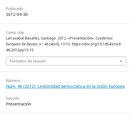
Publicado
2012-04-30
Cómo citar
Larrazabal Basañez, Santiago. 2012. «Presentación».
Cuadernos
Europeos De Deusto
, n.º 46 (abril), 13-15. https://doi.org/10.18543/ced-
46-2012pp13-15.
Formatos de citación
Número
Núm. 46 (2012): Legitimidad democrática en la Unión Europea
Sección
Presentación