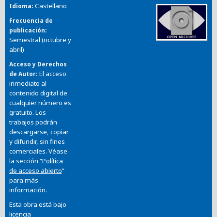
Castellano
Idioma
Frecuencia de
publicación
Semestral (octubre y
abril)
Acceso y Derechos
El acceso
de Autor
inmediato al
contenido digital de
cualquier número es
gratuito. Los
trabajos podrán
descargarse, copiar
y difundir, sin fines
comerciales. Véase
la sección “
Política
de acceso abierto
”
para más
información.
Esta obra está bajo
licencia