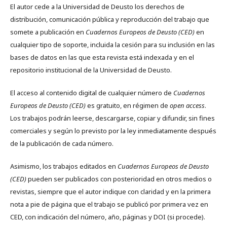
El autor cede a la Universidad de Deusto los derechos de
distribución, comunicación pública y reproducción del trabajo que
somete a publicación en
Cuadernos Europeos de Deusto (CED)
en
cualquier tipo de soporte, incluida la cesión para su inclusión en las
bases de datos en las que esta revista está indexada y en el
repositorio institucional de la Universidad de Deusto.
El acceso al contenido digital de cualquier número de
Cuadernos
Europeos de Deusto (CED)
es gratuito, en régimen de
open access
.
Los trabajos podrán leerse, descargarse, copiar y difundir, sin fines
comerciales y según lo previsto por la ley inmediatamente después
de la publicación de cada número.
Asimismo, los trabajos editados en
Cuadernos Europeos de Deusto
(CED)
pueden ser publicados con posterioridad en otros medios o
revistas, siempre que el autor indique con claridad y en la primera
nota a pie de página que el trabajo se publicó por primera vez en
CED, con indicación del número, año, páginas y DOI (si procede).