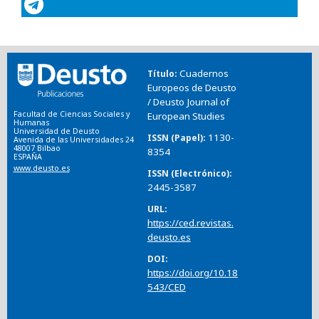
Cuadernos
Título
Europeos de Deusto
/ Deusto Journal of
Facultad de Ciencias Sociales y
European Studies
Humanas
Universidad de Deusto
1130-
ISSN (Papel)
Avenida de las Universidades 24
48007 Bilbao
8354
ESPAÑA
www.deusto.es
ISSN (Electrónico)
2445-3587
URL
https://ced.revistas.
deusto.es
DOI
https://doi.org/10.18
543/CED