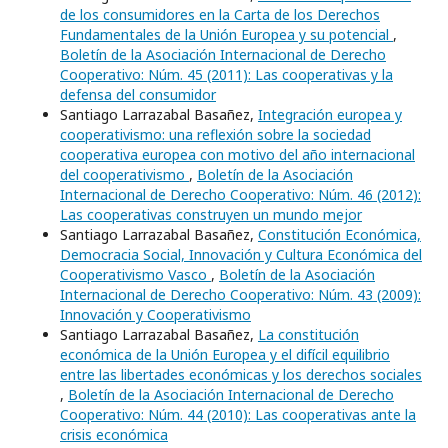
de los consumidores en la Carta de los Derechos
Fundamentales de la Unión Europea y su potencial
,
Boletín de la Asociación Internacional de Derecho
Cooperativo: Núm. 45 (2011): Las cooperativas y la
defensa del consumidor
Santiago Larrazabal Basañez,
Integración europea y
cooperativismo: una reflexión sobre la sociedad
cooperativa europea con motivo del año internacional
del cooperativismo
,
Boletín de la Asociación
Internacional de Derecho Cooperativo: Núm. 46 (2012):
Las cooperativas construyen un mundo mejor
Santiago Larrazabal Basañez,
Constitución Económica,
Democracia Social, Innovación y Cultura Económica del
Cooperativismo Vasco
,
Boletín de la Asociación
Internacional de Derecho Cooperativo: Núm. 43 (2009):
Innovación y Cooperativismo
Santiago Larrazabal Basañez,
La constitución
económica de la Unión Europea y el difícil equilibrio
entre las libertades económicas y los derechos sociales
,
Boletín de la Asociación Internacional de Derecho
Cooperativo: Núm. 44 (2010): Las cooperativas ante la
crisis económica