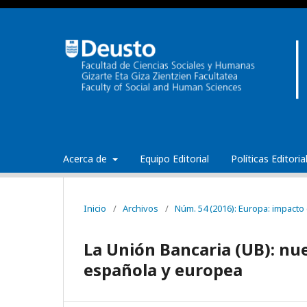
Acerca de
Equipo Editorial
Políticas Editori
Inicio
/
Archivos
/
Núm. 54 (2016): Europa: impacto d
La Unión Bancaria (UB): nu
española y europea