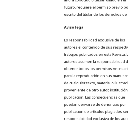
ahora conocido o desarrollado en el
futuro, requiere el permiso previo po
escrito del titular de los derechos de 
Aviso legal
Es responsabilidad exclusiva de los
autores el contenido de sus respect
trabajos publicados en esta Revista. 
autores asumen la responsabilidad 
obtener todos los permisos necesar
para la reproducción en sus manuscr
de cualquier texto, material o ilustrac
proveniente de otro autor, institución
publicación. Las consecuencias que
puedan derivarse de denuncias por
publicación de artículos plagiados se
responsabilidad exclusiva de los aut