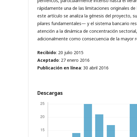
periféricos, particularmente intenso hasta el vera
rápidamente una de las limitaciones originales de
este artículo se analiza la génesis del proyecto, 
pilares fundamentales— y el sistema bancario res
atención a la dinámica de concentración sectorial,
adicionalmente como consecuencia de la mayor re
Recibido
: 20 julio 2015
Aceptado
: 27 enero 2016
Publicación en línea
: 30 abril 2016
Descargas