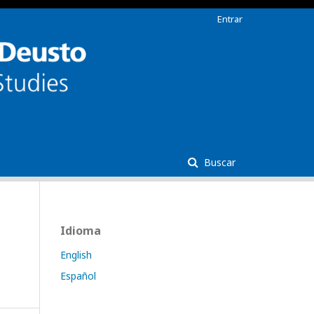
Entrar
Buscar
Idioma
English
Español