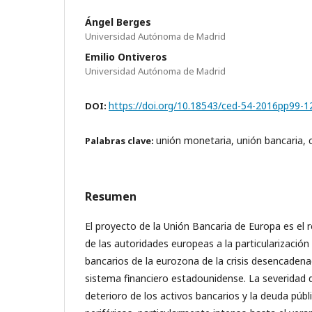
Ángel Berges
Universidad Autónoma de Madrid
Emilio Ontiveros
Universidad Autónoma de Madrid
https://doi.org/10.18543/ced-54-2016pp99-1
DOI:
unión monetaria, unión bancaria, 
Palabras clave:
Resumen
El proyecto de la Unión Bancaria de Europa es el 
de las autoridades europeas a la particularizació
bancarios de la eurozona de la crisis desencadena
sistema financiero estadounidense. La severidad de
deterioro de los activos bancarios y la deuda públ