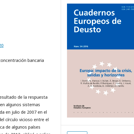
20
concentración bancaria
resultado de la respuesta
n en algunos sistemas
da en julio de 2007 en el
l círculo vicioso entre el
ica de algunos países