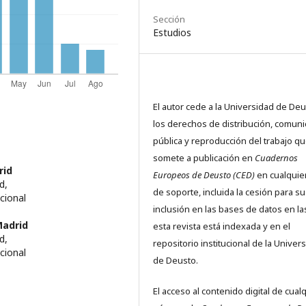
Sección
Estudios
El autor cede a la Universidad de De
los derechos de distribución, comuni
pública y reproducción del trabajo q
somete a publicación en
Cuadernos
rid
Europeos de Deusto (CED)
en cualquier
d,
de soporte, incluida la cesión para su
cional
inclusión en las bases de datos en l
Madrid
esta revista está indexada y en el
d,
repositorio institucional de la Univer
cional
de Deusto.
El acceso al contenido digital de cual