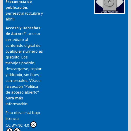
Frecuencia de
publicación
Semestral (octubre y
abril)
Acceso y Derechos
El acceso
de Autor
inmediato al
contenido digital de
cualquier número es
gratuito. Los
trabajos podrán
descargarse, copiar
y difundir, sin fines
comerciales. Véase
la sección “
Política
de acceso abierto
”
para más
información.
Esta obra está bajo
licencia
CC BY-NC 4.0