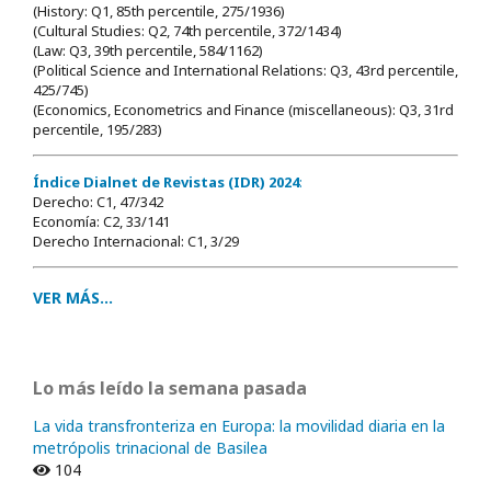
(History: Q1, 85th percentile, 275/1936)
(Cultural Studies: Q2, 74th percentile, 372/1434)
(Law: Q3, 39th percentile, 584/1162)
(Political Science and International Relations: Q3, 43rd percentile,
425/745)
(Economics, Econometrics and Finance (miscellaneous): Q3, 31rd
percentile, 195/283)
Índice Dialnet de Revistas (IDR) 2024
:
Derecho: C1, 47/342
Economía: C2, 33/141
Derecho Internacional: C1, 3/29
VER MÁS...
Lo más leído la semana pasada
La vida transfronteriza en Europa: la movilidad diaria en la
metrópolis trinacional de Basilea
104