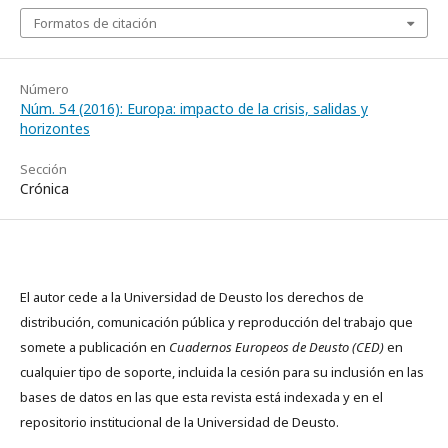
Formatos de citación
Número
Núm. 54 (2016): Europa: impacto de la crisis, salidas y
horizontes
Sección
Crónica
El autor cede a la Universidad de Deusto los derechos de
distribución, comunicación pública y reproducción del trabajo que
somete a publicación en
Cuadernos Europeos de Deusto (CED)
en
cualquier tipo de soporte, incluida la cesión para su inclusión en las
bases de datos en las que esta revista está indexada y en el
repositorio institucional de la Universidad de Deusto.