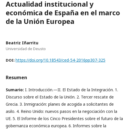
Actualidad institucional y
económica de España en el marco
de la Unión Europea
Beatriz Iñarritu
Universidad de Deusto
https://doi.org/10.18543/ced-54-2016pp307-325
DOI:
Resumen
Sumario:
I. Introducción.—II. El Estado de la Integración. 1.
Discurso sobre el Estado de la Unión. 2. Tercer rescate de
Grecia. 3. Inmigración: planes de acogida a solicitantes de
asilo. 4. Reino Unido: nuevos pasos en la negociación con la
UE. 5. El Informe de los Cinco Presidentes sobre el futuro de la
gobernanza económica europea. 6. Informes sobre la