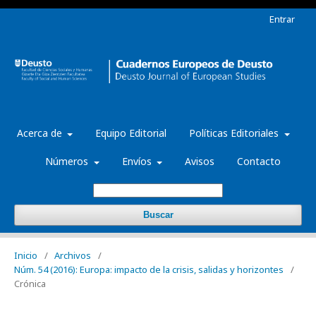
Entrar
Acerca de
Equipo Editorial
Políticas Editoriales
Números
Envíos
Avisos
Contacto
Buscar
Inicio
/
Archivos
/
Núm. 54 (2016): Europa: impacto de la crisis, salidas y horizontes
/
Crónica