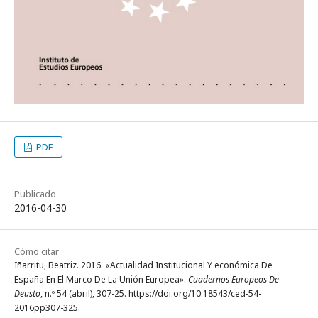
PDF
Publicado
2016-04-30
Cómo citar
Iñarritu, Beatriz. 2016. «Actualidad Institucional Y económica De
España En El Marco De La Unión Europea».
Cuadernos Europeos De
Deusto
, n.º 54 (abril), 307-25. https://doi.org/10.18543/ced-54-
2016pp307-325.