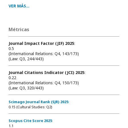
VER MÁS...
Métricas
Journal Impact Factor (JIF) 2025
:
0.5
(International Relations: Q4, 143/173)
(Law: Q3, 244/443)
Journal Citations Indicator (JCI) 2025
:
0.22
(International Relations: Q4, 150/173)
(Law: Q3, 320/443)
Scimago Journal Rank (SJR) 2025
:
0.15 (Cultural Studies: Q2)
Scopus Cite Score 2025
:
1.1