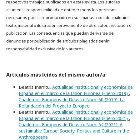
respectivos trabajos publicados en esta Revista. Los autores
asumen la responsabilidad de obtener todos los permisos
necesarios para la reproducción en sus manuscritos de cualquier
texto, material o ilustración, proveniente de otro autor, institución o
publicación. Las consecuencias que puedan derivarse de
denuncias por publicación de artículos plagiados serán
responsabilidad exclusiva de los autores.
Artículos más leídos del mismo autor/a
Beatriz Iñarritu,
Actualidad institucional y económica de
España en el marco de la Unión Europea (Enero 2019)
,
Cuadernos Europeos de Deusto: Núm. 60 (2019): La
Refundación del Proyecto Europeo
Beatriz Iñarritu,
Actualidad institucional y económica de
España en el marco de la Unión Europea (Enero 2021)
,
Cuadernos Europeos de Deusto: Núm. 64 (2021): A
sustainable Europe: Society, Politics and Culture in the
Anthropocene