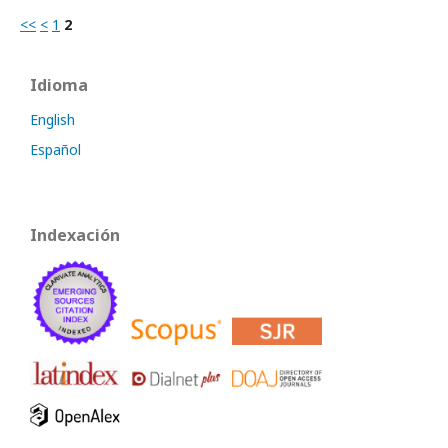
<<
<
1
2
Idioma
English
Español
Indexación