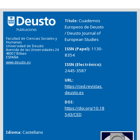
Cuadernos
Título
Europeos de Deusto
/ Deusto Journal of
Facultad de Ciencias Sociales y
European Studies
Humanas
Universidad de Deusto
1130-
ISSN (Papel)
Avenida de las Universidades 24
48007 Bilbao
8354
ESPAÑA
www.deusto.es
ISSN (Electrónico)
2445-3587
URL
https://ced.revistas.
deusto.es
DOI
https://doi.org/10.18
543/CED
Castellano
Idioma