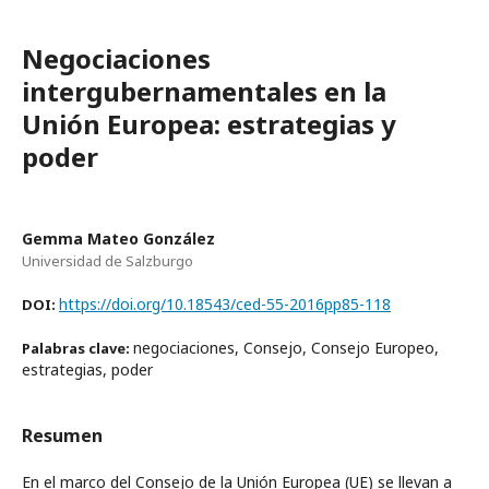
Negociaciones
intergubernamentales en la
Unión Europea: estrategias y
poder
Gemma Mateo González
Universidad de Salzburgo
https://doi.org/10.18543/ced-55-2016pp85-118
DOI:
negociaciones, Consejo, Consejo Europeo,
Palabras clave:
estrategias, poder
Resumen
En el marco del Consejo de la Unión Europea (UE) se llevan a