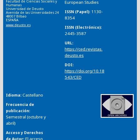
Facultad de Ciencias Sociales y
European Studies
Humanas
Universidad de Deusto
1130-
ISSN (Papel)
Avenida de las Universidades 24
48007 Bilbao
8354
ESPAÑA
www.deusto.es
ISSN (Electrónico)
2445-3587
URL
https://ced.revistas.
deusto.es
DOI
https://doi.org/10.18
543/CED
Castellano
Idioma
Frecuencia de
publicación
Semestral (octubre y
abril)
Acceso y Derechos
El acceso
de Autor