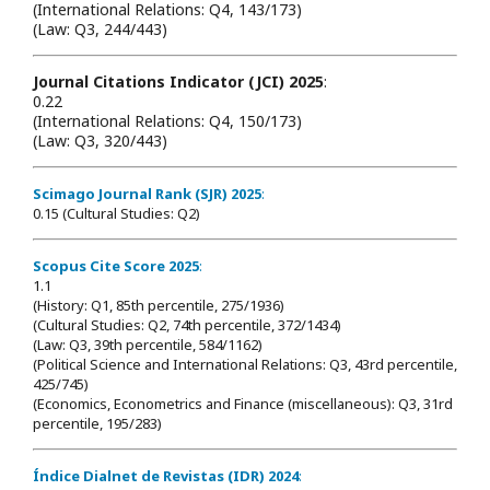
(International Relations: Q4, 143/173)
(Law: Q3, 244/443)
Journal Citations Indicator (JCI) 2025
:
0.22
(International Relations: Q4, 150/173)
(Law: Q3, 320/443)
Scimago Journal Rank (SJR) 2025
:
0.15 (Cultural Studies: Q2)
Scopus Cite Score 2025
:
1.1
(History: Q1, 85th percentile, 275/1936)
(Cultural Studies: Q2, 74th percentile, 372/1434)
(Law: Q3, 39th percentile, 584/1162)
(Political Science and International Relations: Q3, 43rd percentile,
425/745)
(Economics, Econometrics and Finance (miscellaneous): Q3, 31rd
percentile, 195/283)
Índice Dialnet de Revistas (IDR) 2024
: