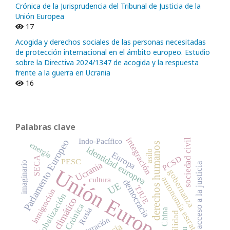
Crónica de la Jurisprudencia del Tribunal de Justicia de la
Unión Europea
17
Acogida y derechos sociales de las personas necesitadas
de protección internacional en el ámbito europeo. Estudio
sobre la Directiva 2024/1347 de acogida y la respuesta
frente a la guerra en Ucrania
16
Palabras clave
integración
Indo-Pacífico
sociedad civil
Parlamento Europeo
energía
derechos humanos
identidad europea
asilo
Europa
PCSD
SECA
PESC
imaginario
Ucrania
acceso a la justicia
Unión Europea
gobernanza
autonomía estratégica
cultura
democracia
UE
TJUE
inmigración
globalización
cambio climático
Crónica
Rusia
China
migración