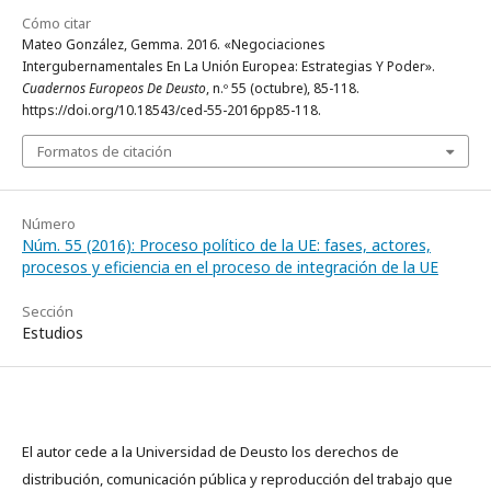
Cómo citar
Mateo González, Gemma. 2016. «Negociaciones
Intergubernamentales En La Unión Europea: Estrategias Y Poder».
Cuadernos Europeos De Deusto
, n.º 55 (octubre), 85-118.
https://doi.org/10.18543/ced-55-2016pp85-118.
Formatos de citación
Número
Núm. 55 (2016): Proceso político de la UE: fases, actores,
procesos y eficiencia en el proceso de integración de la UE
Sección
Estudios
El autor cede a la Universidad de Deusto los derechos de
distribución, comunicación pública y reproducción del trabajo que