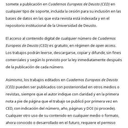
somete a publicación en
Cuadernos Europeos de Deusto (CED)
en
cualquier tipo de soporte, incluida la cesión para su inclusión en las
bases de datos en las que esta revista está indexada y en el
repositorio institucional de la Universidad de Deusto.
El acceso al contenido digital de cualquier número de
Cuadernos
Europeos de Deusto (CED)
es gratuito, en régimen de
open access
.
Los trabajos podrán leerse, descargarse, copiar y difundir, sin fines
comerciales y según lo previsto por la ley inmediatamente después
de la publicación de cada número.
Asimismo, los trabajos editados en
Cuadernos Europeos de Deusto
(CED)
pueden ser publicados con posterioridad en otros medios o
revistas, siempre que el autor indique con claridad y en la primera
nota a pie de página que el trabajo se publicó por primera vez en
CED, con indicación del número, año, páginas y DOI (si procede).
Cualquier otro uso de su contenido en cualquier medio o formato,
ahora conocido o desarrollado en el futuro, requiere el permiso