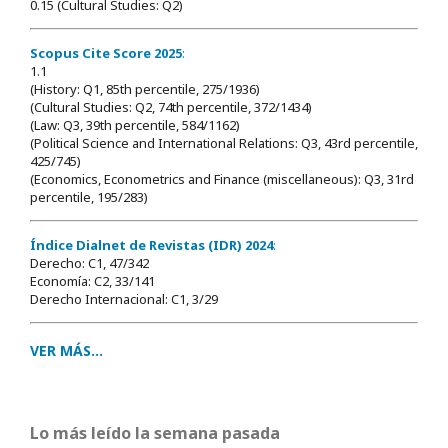
0.15 (Cultural Studies: Q2)
Scopus Cite Score 2025
:
1.1
(History: Q1, 85th percentile, 275/1936)
(Cultural Studies: Q2, 74th percentile, 372/1434)
(Law: Q3, 39th percentile, 584/1162)
(Political Science and International Relations: Q3, 43rd percentile,
425/745)
(Economics, Econometrics and Finance (miscellaneous): Q3, 31rd
percentile, 195/283)
Índice Dialnet de Revistas (IDR) 2024
:
Derecho: C1, 47/342
Economía: C2, 33/141
Derecho Internacional: C1, 3/29
VER MÁS...
Lo más leído la semana pasada