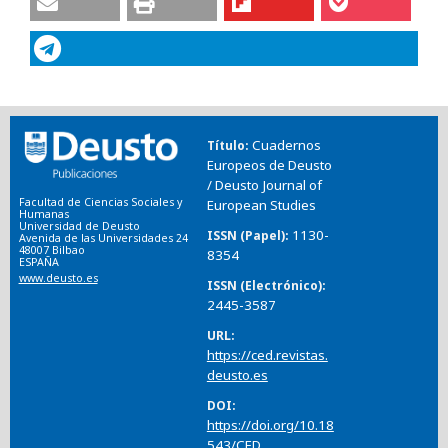
Cuadernos
Título
Europeos de Deusto
/ Deusto Journal of
Facultad de Ciencias Sociales y
European Studies
Humanas
Universidad de Deusto
1130-
ISSN (Papel)
Avenida de las Universidades 24
48007 Bilbao
8354
ESPAÑA
www.deusto.es
ISSN (Electrónico)
2445-3587
URL
https://ced.revistas.
deusto.es
DOI
https://doi.org/10.18
543/CED