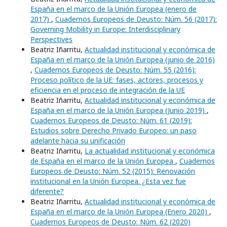
España en el marco de la Unión Europea (enero de
2017)
,
Cuadernos Europeos de Deusto: Núm. 56 (2017):
Governing Mobility in Europe: Interdisciplinary
Perspectives
Beatriz Iñarritu,
Actualidad institucional y económica de
España en el marco de la Unión Europea (junio de 2016)
,
Cuadernos Europeos de Deusto: Núm. 55 (2016):
Proceso político de la UE: fases, actores, procesos y
eficiencia en el proceso de integración de la UE
Beatriz Iñarritu,
Actualidad institucional y económica de
España en el marco de la Unión Europea (Junio 2019)
,
Cuadernos Europeos de Deusto: Núm. 61 (2019):
Estudios sobre Derecho Privado Europeo: un paso
adelante hacia su unificación
Beatriz Iñarritu,
La actualidad institucional y económica
de España en el marco de la Unión Europea
,
Cuadernos
Europeos de Deusto: Núm. 52 (2015): Renovación
institucional en la Unión Europea. ¿Esta vez fue
diferente?
Beatriz Iñarritu,
Actualidad institucional y económica de
España en el marco de la Unión Europea (Enero 2020)
,
Cuadernos Europeos de Deusto: Núm. 62 (2020)