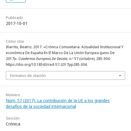
Publicado
2017-10-01
Cómo citar
Iñarritu, Beatriz. 2017. «Crónica Comunitaria: Actualidad Institucional Y
económica De España En El Marco De La Unión Europea (junio De
2017)».
Cuadernos Europeos De Deusto
, n.º 57 (octubre), 285-304.
https://doi.org/10.18543/ced-57-2017pp285-304.
Formatos de citación
Número
Núm. 57 (2017): La contribución de la UE a los grandes
desafíos de la sociedad internacional
Sección
Crónica