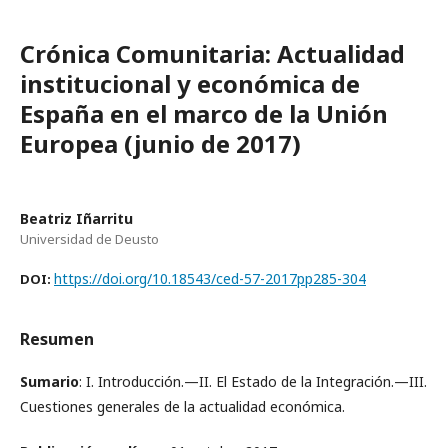
Crónica Comunitaria: Actualidad
institucional y económica de
España en el marco de la Unión
Europea (junio de 2017)
Beatriz Iñarritu
Universidad de Deusto
https://doi.org/10.18543/ced-57-2017pp285-304
DOI:
Resumen
Sumario
: I. Introducción.—II. El Estado de la Integración.—III.
Cuestiones generales de la actualidad económica.