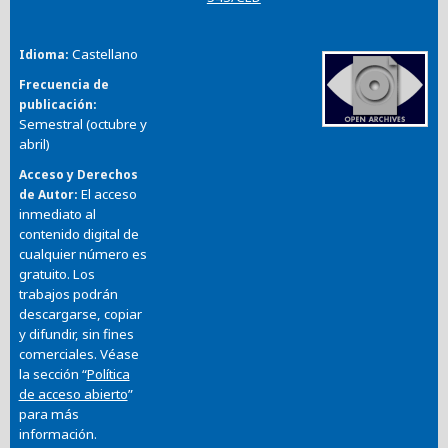
Castellano
Idioma
Frecuencia de
publicación
Semestral (octubre y
abril)
Acceso y Derechos
El acceso
de Autor
inmediato al
contenido digital de
cualquier número es
gratuito. Los
trabajos podrán
descargarse, copiar
y difundir, sin fines
comerciales. Véase
la sección “
Política
de acceso abierto
”
para más
información.