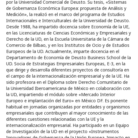
por la Universidad Comercial de Deusto. Su tesis, «Sistemas
de Gobernanza Económica Europea: propuesta de Análisis y
Medición», la realizó en el marco del programa de Estudios
Internacionales e Interculturales de la Universidad de Deusto.
Desde 1988, ha impartido docencia sobre Economía de la UE,
en las Licenciaturas de Ciencias Económicas y Empresariales y
Derecho de la UD, en la Escuela Universitaria de la Cámara de
Comercio de Bilbao, y en los Institutos de Ocio y de Estudios
Europeos de la UD. Actualmente, imparte docencia en el
Departamento de Economía de Deusto Business School de la
UD. Socia de Estrategias Empresariales Europeas, E-3, en la
que dirige y desarrolla diferentes proyectos de consultoría en
el campo de la internacionalización empresarial y de la UE. Ha
sido profesora en el Diploma sobre Derecho Comunitario de
la Universidad Iberoamericana de México en colaboración con
la UD, impartiendo el módulo sobre «Mercado Interior
Europeo e implantación del Euro» en México DF. Es ponente
habitual en jornadas organizadas por entidades y organismos
empresariales que contribuyen al mayor conocimiento de las
diferentes cuestiones relacionadas con la UE y la
internacionalización empresarial. Ha participado en un Equipo
de Investigación de la UD en el proyecto «Instrumentos
Innovadores de Gobernanza de la Unión Europea. Impacto en