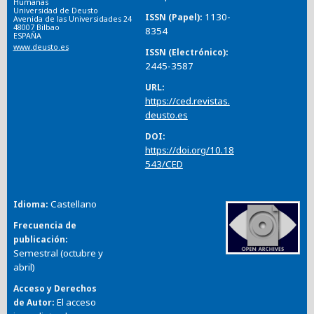
Humanas
Universidad de Deusto
1130-
ISSN (Papel)
Avenida de las Universidades 24
48007 Bilbao
8354
ESPAÑA
www.deusto.es
ISSN (Electrónico)
2445-3587
URL
https://ced.revistas.
deusto.es
DOI
https://doi.org/10.18
543/CED
Castellano
Idioma
Frecuencia de
publicación
Semestral (octubre y
abril)
Acceso y Derechos
El acceso
de Autor