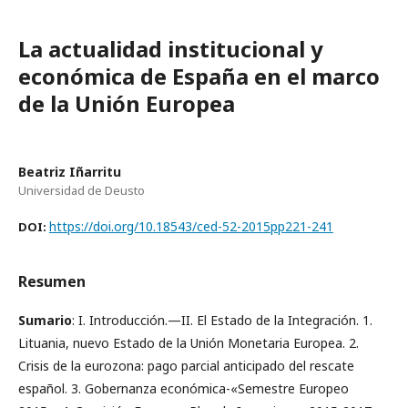
La actualidad institucional y
económica de España en el marco
de la Unión Europea
Beatriz Iñarritu
Universidad de Deusto
https://doi.org/10.18543/ced-52-2015pp221-241
DOI:
Resumen
Sumario
: I. Introducción.—II. El Estado de la Integración. 1.
Lituania, nuevo Estado de la Unión Monetaria Europea. 2.
Crisis de la eurozona: pago parcial anticipado del rescate
español. 3. Gobernanza económica-«Semestre Europeo