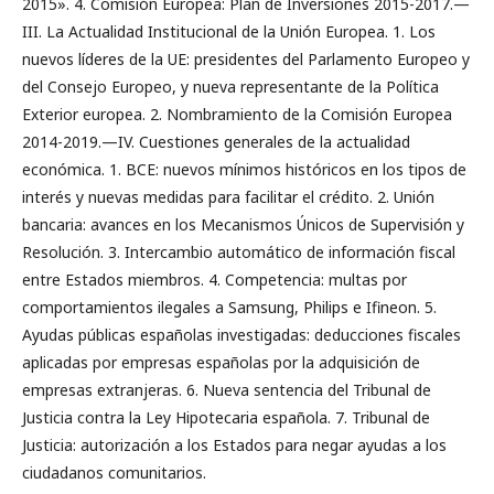
2015». 4. Comisión Europea: Plan de Inversiones 2015-2017.—
III. La Actualidad Institucional de la Unión Europea. 1. Los
nuevos líderes de la UE: presidentes del Parlamento Europeo y
del Consejo Europeo, y nueva representante de la Política
Exterior europea. 2. Nombramiento de la Comisión Europea
2014-2019.—IV. Cuestiones generales de la actualidad
económica. 1. BCE: nuevos mínimos históricos en los tipos de
interés y nuevas medidas para facilitar el crédito. 2. Unión
bancaria: avances en los Mecanismos Únicos de Supervisión y
Resolución. 3. Intercambio automático de información fiscal
entre Estados miembros. 4. Competencia: multas por
comportamientos ilegales a Samsung, Philips e Ifineon. 5.
Ayudas públicas españolas investigadas: deducciones fiscales
aplicadas por empresas españolas por la adquisición de
empresas extranjeras. 6. Nueva sentencia del Tribunal de
Justicia contra la Ley Hipotecaria española. 7. Tribunal de
Justicia: autorización a los Estados para negar ayudas a los
ciudadanos comunitarios.