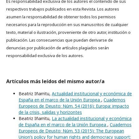
Es responsabilidad exclusiva de los autores el contenido de sus
respectivos trabajos publicados en esta Revista. Los autores
asumen la responsabilidad de obtener todos los permisos
necesarios para la reproducción en sus manuscritos de cualquier
texto, material o ilustración, proveniente de otro autor, institución o
publicación. Las consecuencias que puedan derivarse de
denuncias por publicación de artículos plagiados serán
responsabilidad exclusiva de los autores.
Artículos más leídos del mismo autor/a
Beatriz Iñarritu,
Actualidad institucional y económica de
España en el marco de la Unión Europea
,
Cuadernos
Europeos de Deusto: Núm. 54 (2016): Europa: impacto
de la crisis, salidas y horizontes
Beatriz Iñarritu,
La actualidad institucional y económica
de España en el marco de la Unión Europea
,
Cuadernos
Europeos de Deusto: Núm. 53 (2015): The European
Union’s policy for human rights and democracy support: