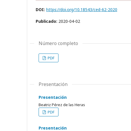
DOI:
https://doi.org/10.18543/ced-62-2020
Publicado:
2020-04-02
Número completo
PDF
Presentación
Presentación
Beatriz Pérez de las Heras
PDF
Presentación