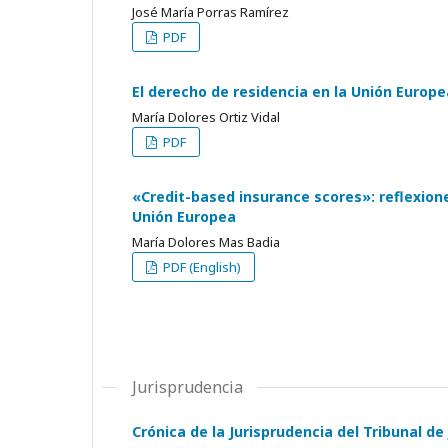
José María Porras Ramírez
PDF
El derecho de residencia en la Unión Euro
María Dolores Ortiz Vidal
PDF
«Credit-based insurance scores»: reflexione
Unión Europea
María Dolores Mas Badia
PDF (English)
Jurisprudencia
Crónica de la Jurisprudencia del Tribunal de