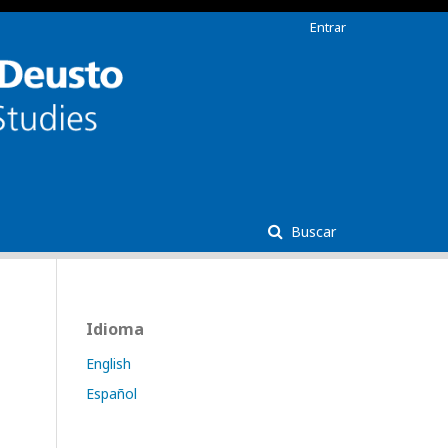
Entrar
Buscar
Idioma
English
Español