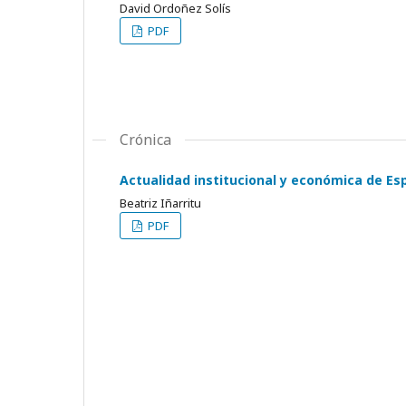
David Ordoñez Solís
PDF
Crónica
Actualidad institucional y económica de Es
Beatriz Iñarritu
PDF