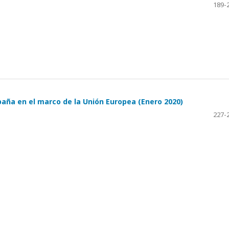
189-
paña en el marco de la Unión Europea (Enero 2020)
227-