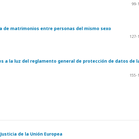
99-
pea de matrimonios entre personas del mismo sexo
127-
s a la luz del reglamento general de protección de datos de l
155-
 Justicia de la Unión Europea