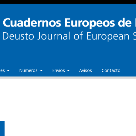
ales
Números
Envíos
Avisos
Contacto