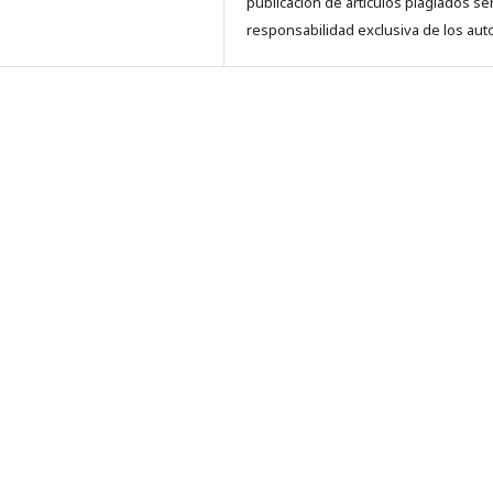
publicación de artículos plagiados se
responsabilidad exclusiva de los aut