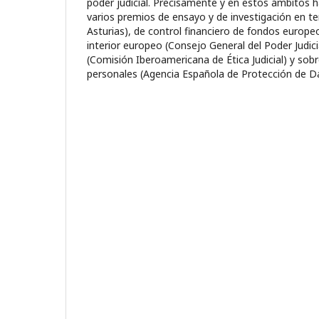
poder judicial. Precisamente y en estos ámbitos 
varios premios de ensayo y de investigación en t
Asturias), de control financiero de fondos europ
interior europeo (Consejo General del Poder Judicial
(Comisión Iberoamericana de Ética Judicial) y sob
personales (Agencia Española de Protección de D