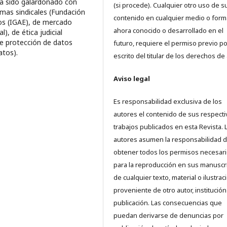
ha sido galardonado con
(si procede). Cualquier otro uso de s
emas sindicales (Fundación
contenido en cualquier medio o form
eos (IGAE), de mercado
ahora conocido o desarrollado en el
), de ética judicial
re protección de datos
futuro, requiere el permiso previo po
atos).
escrito del titular de los derechos de 
Aviso legal
Es responsabilidad exclusiva de los
autores el contenido de sus respect
trabajos publicados en esta Revista. 
autores asumen la responsabilidad 
obtener todos los permisos necesar
para la reproducción en sus manuscr
de cualquier texto, material o ilustrac
proveniente de otro autor, institución
publicación. Las consecuencias que
puedan derivarse de denuncias por