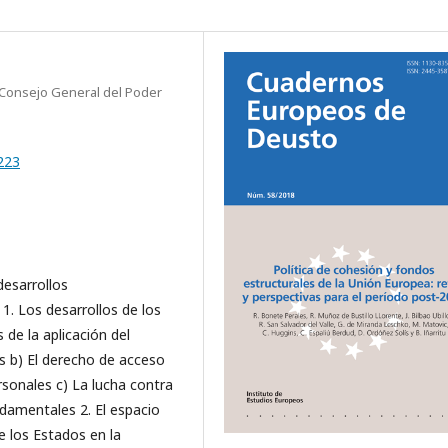
 Consejo General del Poder
223
desarrollos
1. Los desarrollos de los
de la aplicación del
s b) El derecho de acceso
rsonales c) La lucha contra
ndamentales 2. El espacio
de los Estados en la