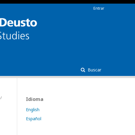
Entrar
Buscar
/
Idioma
English
Español