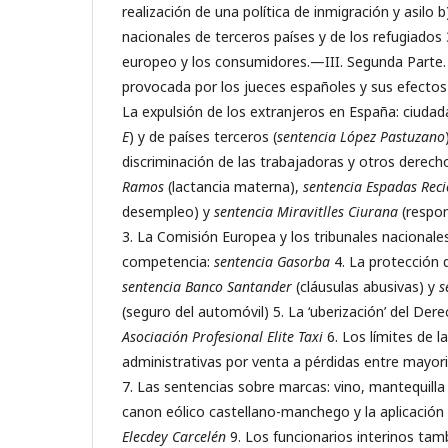
realización de una política de inmigración y asilo 
nacionales de terceros países y de los refugiados
europeo y los consumidores.—III. Segunda Parte.
provocada por los jueces españoles y sus efectos
La expulsión de los extranjeros en España: ciudad
E
) y de países terceros (
sentencia López Pastuzano
discriminación de las trabajadoras y otros derech
Ramos
(lactancia materna),
sentencia Espadas Reci
desempleo) y
sentencia Miravitlles Ciurana
(respon
3. La Comisión Europea y los tribunales nacionale
competencia:
sentencia Gasorba
4. La protección 
sentencia Banco Santander
(cláusulas abusivas) y
s
(seguro del automóvil) 5. La ‘uberización’ del Der
Asociación Profesional Elite Taxi
6. Los límites de l
administrativas por venta a pérdidas entre mayor
7. Las sentencias sobre marcas: vino, mantequilla
canon eólico castellano-manchego y la aplicación 
Elecdey Carcelén
9. Los funcionarios interinos tam