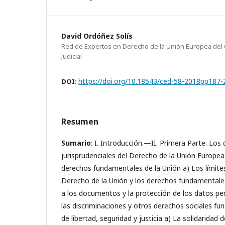
David Ordóñez Solís
Red de Expertos en Derecho de la Unión Europea del
Judicial
https://doi.org/10.18543/ced-58-2018pp187-
DOI:
Resumen
Sumario
: I. Introducción.—II. Primera Parte. Los 
jurisprudenciales del Derecho de la Unión Europea 
derechos fundamentales de la Unión a) Los límites 
Derecho de la Unión y los derechos fundamentale
a los documentos y la protección de los datos pe
las discriminaciones y otros derechos sociales fu
de libertad, seguridad y justicia a) La solidaridad 