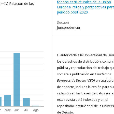
fondos estructurales de la Unión
.—IV. Relación de las
Europea: retos y perspectivas para
período post-2020
Sección
Jurisprudencia
El autor cede a la Universidad de De
los derechos de distribución, comuni
pública y reproducción del trabajo q
somete a publicación en
Cuadernos
Europeos de Deusto (CED)
en cualquier
de soporte, incluida la cesión para su
inclusión en las bases de datos en l
esta revista está indexada y en el
repositorio institucional de la Univer
de Deusto.