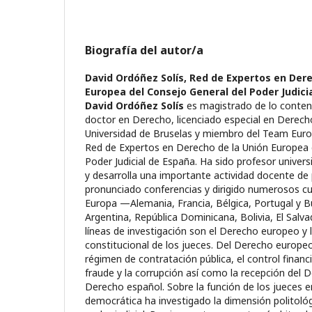
Biografía del autor/a
David Ordóñez Solís,
Red de Expertos en Dere
Europea del Consejo General del Poder Judici
David Ordóñez Solís
es magistrado de lo conten
doctor en Derecho, licenciado especial en Derech
Universidad de Bruselas y miembro del Team Europ
Red de Expertos en Derecho de la Unión Europea 
Poder Judicial de España. Ha sido profesor univer
y desarrolla una importante actividad docente d
pronunciado conferencias y dirigido numerosos cu
Europa —Alemania, Francia, Bélgica, Portugal y 
Argentina, República Dominicana, Bolivia, El Sal
líneas de investigación son el Derecho europeo y l
constitucional de los jueces. Del Derecho europeo
régimen de contratación pública, el control financi
fraude y la corrupción así como la recepción del 
Derecho español. Sobre la función de los jueces 
democrática ha investigado la dimensión politológic