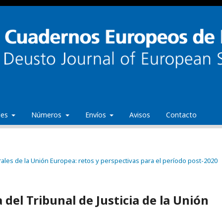
ales
Números
Envíos
Avisos
Contacto
rales de la Unión Europea: retos y perspectivas para el período post-2020
 del Tribunal de Justicia de la Unión