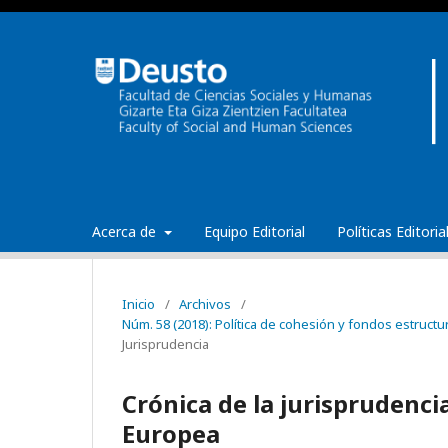
Acerca de
Equipo Editorial
Políticas Editori
Inicio
/
Archivos
/
Núm. 58 (2018): Política de cohesión y fondos estructu
Jurisprudencia
Crónica de la jurisprudencia
Europea