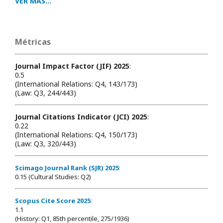
VER MÁS...
Métricas
Journal Impact Factor (JIF) 2025
:
0.5
(International Relations: Q4, 143/173)
(Law: Q3, 244/443)
Journal Citations Indicator (JCI) 2025
:
0.22
(International Relations: Q4, 150/173)
(Law: Q3, 320/443)
Scimago Journal Rank (SJR) 2025
:
0.15 (Cultural Studies: Q2)
Scopus Cite Score 2025
:
1.1
(History: Q1, 85th percentile, 275/1936)