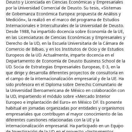
Deusto y Licenciada en Ciencias Económicas y Empresariales
por la Universidad Comercial de Deusto. Su tesis, «Sistemas
de Gobernanza Económica Europea: propuesta de Análisis y
Medición», la realizó en el marco del programa de Estudios
Internacionales e Interculturales de la Universidad de Deusto.
Desde 1988, ha impartido docencia sobre Economía de la UE,
en las Licenciaturas de Ciencias Económicas y Empresariales y
Derecho de la UD, en la Escuela Universitaria de la Cámara de
Comercio de Bilbao, y en los Institutos de Ocio y de Estudios
Europeos de la UD. Actualmente, imparte docencia en el
Departamento de Economía de Deusto Business School de la
UD. Socia de Estrategias Empresariales Europeas, E-3, en la
que dirige y desarrolla diferentes proyectos de consultoría en
el campo de la internacionalización empresarial y de la UE. Ha
sido profesora en el Diploma sobre Derecho Comunitario de
la Universidad Iberoamericana de México en colaboración con
la UD, impartiendo el módulo sobre «Mercado Interior
Europeo e implantación del Euro» en México DF. Es ponente
habitual en jornadas organizadas por entidades y organismos
empresariales que contribuyen al mayor conocimiento de las
diferentes cuestiones relacionadas con la UE y la
internacionalización empresarial. Ha participado en un Equipo
de Investigación de la UD en el proyecto «Instrumentos