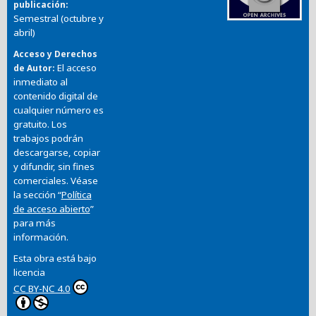
publicación
Semestral (octubre y
abril)
Acceso y Derechos
El acceso
de Autor
inmediato al
contenido digital de
cualquier número es
gratuito. Los
trabajos podrán
descargarse, copiar
y difundir, sin fines
comerciales. Véase
la sección “
Política
de acceso abierto
”
para más
información.
Esta obra está bajo
licencia
CC BY-NC 4.0