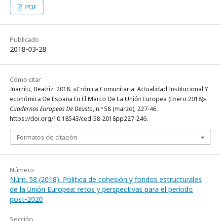
PDF
Publicado
2018-03-28
Cómo citar
Iñarritu, Beatriz. 2018. «Crónica Comunitaria: Actualidad Institucional Y
económica De España En El Marco De La Unión Europea (Enero 2018)».
Cuadernos Europeos De Deusto
, n.º 58 (marzo), 227-46.
https://doi.org/10.18543/ced-58-2018pp227-246.
Formatos de citación
Número
Núm. 58 (2018): Política de cohesión y fondos estructurales
de la Unión Europea: retos y perspectivas para el período
post-2020
Sección