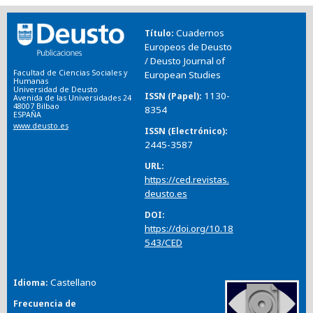
Cuadernos
Título
Europeos de Deusto
/ Deusto Journal of
Facultad de Ciencias Sociales y
European Studies
Humanas
Universidad de Deusto
1130-
ISSN (Papel)
Avenida de las Universidades 24
48007 Bilbao
8354
ESPAÑA
www.deusto.es
ISSN (Electrónico)
2445-3587
URL
https://ced.revistas.
deusto.es
DOI
https://doi.org/10.18
543/CED
Castellano
Idioma
Frecuencia de