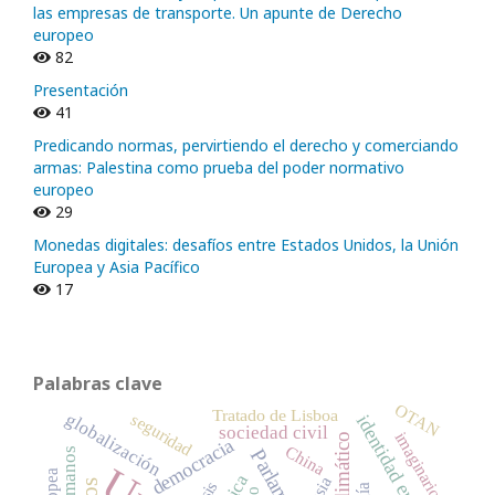
las empresas de transporte. Un apunte de Derecho
europeo
82
Presentación
41
Predicando normas, pervirtiendo el derecho y comerciando
armas: Palestina como prueba del poder normativo
europeo
29
Monedas digitales: desafíos entre Estados Unidos, la Unión
Europea y Asia Pacífico
17
Palabras clave
OTAN
Tratado de Lisboa
globalización
seguridad
identidad europea
sociedad civil
imaginario
democracia
China