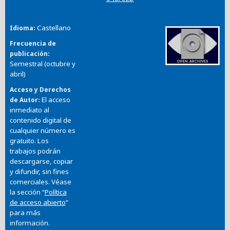
Castellano
Idioma
Frecuencia de
publicación
Semestral (octubre y
abril)
Acceso y Derechos
El acceso
de Autor
inmediato al
contenido digital de
cualquier número es
gratuito. Los
trabajos podrán
descargarse, copiar
y difundir, sin fines
comerciales. Véase
la sección “
Política
de acceso abierto
”
para más
información.