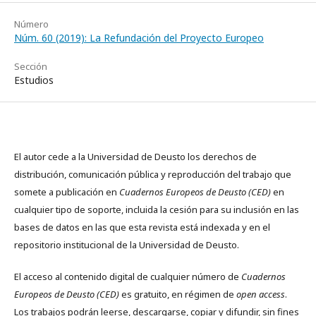
Número
Núm. 60 (2019): La Refundación del Proyecto Europeo
Sección
Estudios
El autor cede a la Universidad de Deusto los derechos de
distribución, comunicación pública y reproducción del trabajo que
somete a publicación en
Cuadernos Europeos de Deusto (CED)
en
cualquier tipo de soporte, incluida la cesión para su inclusión en las
bases de datos en las que esta revista está indexada y en el
repositorio institucional de la Universidad de Deusto.
El acceso al contenido digital de cualquier número de
Cuadernos
Europeos de Deusto (CED)
es gratuito, en régimen de
open access
.
Los trabajos podrán leerse, descargarse, copiar y difundir, sin fines