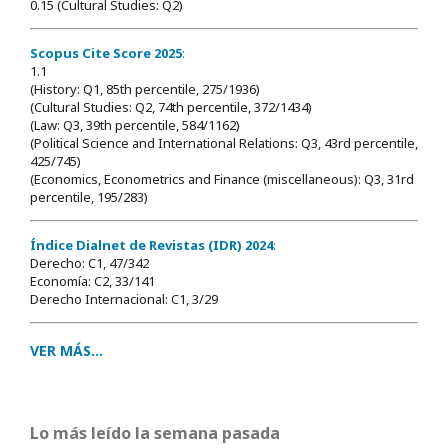
0.15 (Cultural Studies: Q2)
Scopus Cite Score 2025
:
1.1
(History: Q1, 85th percentile, 275/1936)
(Cultural Studies: Q2, 74th percentile, 372/1434)
(Law: Q3, 39th percentile, 584/1162)
(Political Science and International Relations: Q3, 43rd percentile,
425/745)
(Economics, Econometrics and Finance (miscellaneous): Q3, 31rd
percentile, 195/283)
Índice Dialnet de Revistas (IDR) 2024
:
Derecho: C1, 47/342
Economía: C2, 33/141
Derecho Internacional: C1, 3/29
VER MÁS...
Lo más leído la semana pasada