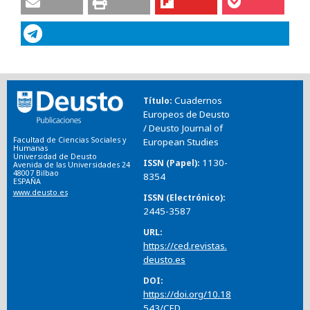
Cuadernos
Título
Europeos de Deusto
/ Deusto Journal of
Facultad de Ciencias Sociales y
European Studies
Humanas
Universidad de Deusto
1130-
ISSN (Papel)
Avenida de las Universidades 24
48007 Bilbao
8354
ESPAÑA
www.deusto.es
ISSN (Electrónico)
2445-3587
URL
https://ced.revistas.
deusto.es
DOI
https://doi.org/10.18
543/CED