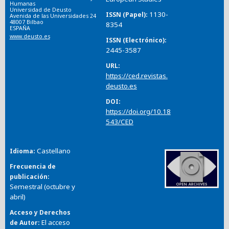
Humanas
Universidad de Deusto
1130-
ISSN (Papel)
Avenida de las Universidades 24
48007 Bilbao
8354
ESPAÑA
www.deusto.es
ISSN (Electrónico)
2445-3587
URL
https://ced.revistas.
deusto.es
DOI
https://doi.org/10.18
543/CED
Castellano
Idioma
Frecuencia de
publicación
Semestral (octubre y
abril)
Acceso y Derechos
El acceso
de Autor