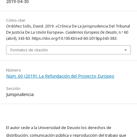
2019-04-30
Cómo citar
Ordóñez Solís, David. 2019. «Crónica De La Jurisprudencia Del Tribunal
De Justicia De La Unión Europea».
Cuadernos Europeos De Deusto
, n.º 60
(abril), 343-83. https://doi.org/10.18543/ced-60-2019pp343-383.
Formatos de citación
Número
Núm. 60 (2019): La Refundación del Proyecto Europeo
Sección
Jurisprudencia
El autor cede a la Universidad de Deusto los derechos de
distribución, comunicación pública y reproducción del trabajo que