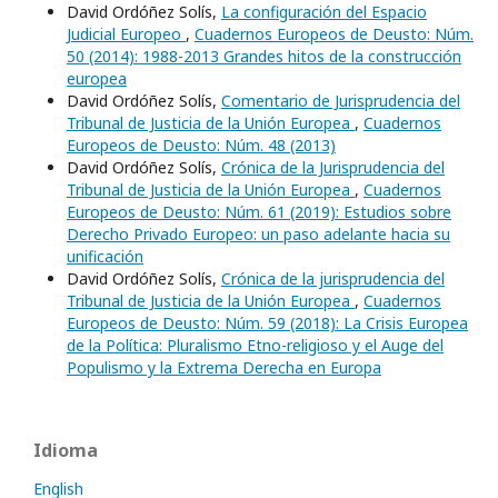
David Ordóñez Solís,
La configuración del Espacio
Judicial Europeo
,
Cuadernos Europeos de Deusto: Núm.
50 (2014): 1988-2013 Grandes hitos de la construcción
europea
David Ordóñez Solís,
Comentario de Jurisprudencia del
Tribunal de Justicia de la Unión Europea
,
Cuadernos
Europeos de Deusto: Núm. 48 (2013)
David Ordóñez Solís,
Crónica de la Jurisprudencia del
Tribunal de Justicia de la Unión Europea
,
Cuadernos
Europeos de Deusto: Núm. 61 (2019): Estudios sobre
Derecho Privado Europeo: un paso adelante hacia su
unificación
David Ordóñez Solís,
Crónica de la jurisprudencia del
Tribunal de Justicia de la Unión Europea
,
Cuadernos
Europeos de Deusto: Núm. 59 (2018): La Crisis Europea
de la Política: Pluralismo Etno-religioso y el Auge del
Populismo y la Extrema Derecha en Europa
Idioma
English