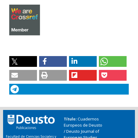
Cuadernos
Título
Europeos de Deusto
/ Deusto Journal of
Facultad de Ciencias Sociales y
European Studies