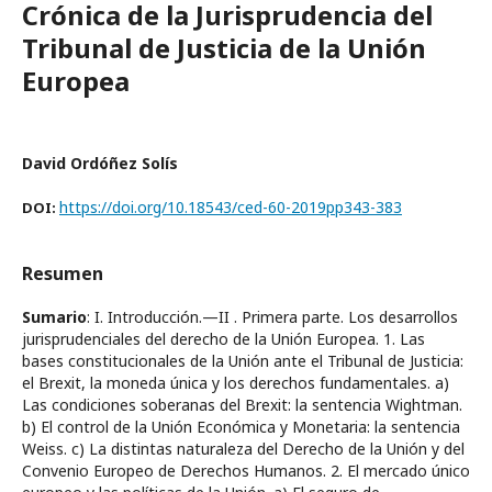
Crónica de la Jurisprudencia del
Tribunal de Justicia de la Unión
Europea
David Ordóñez Solís
https://doi.org/10.18543/ced-60-2019pp343-383
DOI:
Resumen
Sumario
: I. Introducción.—II . Primera parte. Los desarrollos
jurisprudenciales del derecho de la Unión Europea. 1. Las
bases constitucionales de la Unión ante el Tribunal de Justicia:
el Brexit, la moneda única y los derechos fundamentales. a)
Las condiciones soberanas del Brexit: la sentencia Wightman.
b) El control de la Unión Económica y Monetaria: la sentencia
Weiss. c) La distintas naturaleza del Derecho de la Unión y del
Convenio Europeo de Derechos Humanos. 2. El mercado único