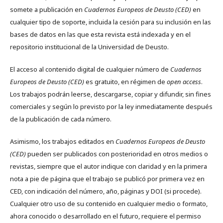
somete a publicación en
Cuadernos Europeos de Deusto (CED)
en
cualquier tipo de soporte, incluida la cesión para su inclusión en las
bases de datos en las que esta revista está indexada y en el
repositorio institucional de la Universidad de Deusto.
El acceso al contenido digital de cualquier número de
Cuadernos
Europeos de Deusto (CED)
es gratuito, en régimen de
open access
.
Los trabajos podrán leerse, descargarse, copiar y difundir, sin fines
comerciales y según lo previsto por la ley inmediatamente después
de la publicación de cada número.
Asimismo, los trabajos editados en
Cuadernos Europeos de Deusto
(CED)
pueden ser publicados con posterioridad en otros medios o
revistas, siempre que el autor indique con claridad y en la primera
nota a pie de página que el trabajo se publicó por primera vez en
CED, con indicación del número, año, páginas y DOI (si procede).
Cualquier otro uso de su contenido en cualquier medio o formato,
ahora conocido o desarrollado en el futuro, requiere el permiso