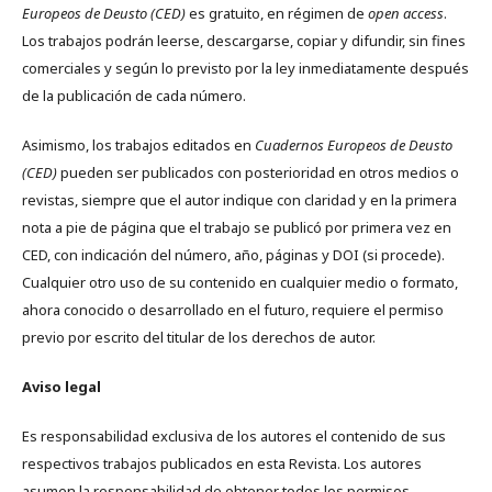
Europeos de Deusto (CED)
es gratuito, en régimen de
open access
.
Los trabajos podrán leerse, descargarse, copiar y difundir, sin fines
comerciales y según lo previsto por la ley inmediatamente después
de la publicación de cada número.
Asimismo, los trabajos editados en
Cuadernos Europeos de Deusto
(CED)
pueden ser publicados con posterioridad en otros medios o
revistas, siempre que el autor indique con claridad y en la primera
nota a pie de página que el trabajo se publicó por primera vez en
CED, con indicación del número, año, páginas y DOI (si procede).
Cualquier otro uso de su contenido en cualquier medio o formato,
ahora conocido o desarrollado en el futuro, requiere el permiso
previo por escrito del titular de los derechos de autor.
Aviso legal
Es responsabilidad exclusiva de los autores el contenido de sus
respectivos trabajos publicados en esta Revista. Los autores
asumen la responsabilidad de obtener todos los permisos