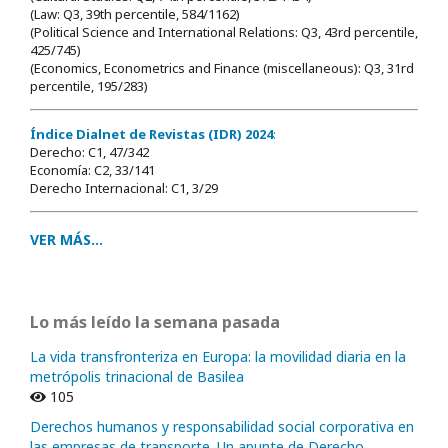
(Law: Q3, 39th percentile, 584/1162)
(Political Science and International Relations: Q3, 43rd percentile,
425/745)
(Economics, Econometrics and Finance (miscellaneous): Q3, 31rd
percentile, 195/283)
Índice Dialnet de Revistas (IDR) 2024
:
Derecho: C1, 47/342
Economía: C2, 33/141
Derecho Internacional: C1, 3/29
VER MÁS...
Lo más leído la semana pasada
La vida transfronteriza en Europa: la movilidad diaria en la
metrópolis trinacional de Basilea
105
Derechos humanos y responsabilidad social corporativa en
las empresas de transporte. Un apunte de Derecho