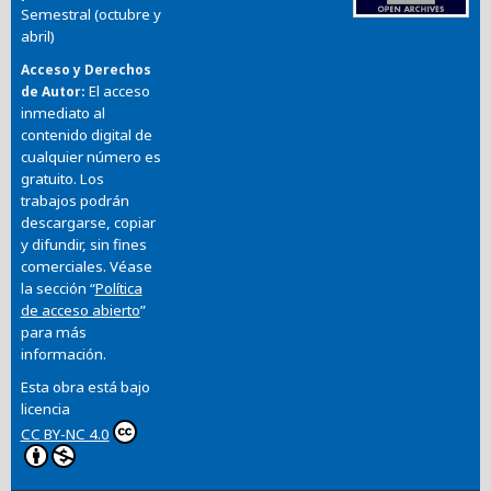
Semestral (octubre y
abril)
Acceso y Derechos
El acceso
de Autor
inmediato al
contenido digital de
cualquier número es
gratuito. Los
trabajos podrán
descargarse, copiar
y difundir, sin fines
comerciales. Véase
la sección “
Política
de acceso abierto
”
para más
información.
Esta obra está bajo
licencia
CC BY-NC 4.0