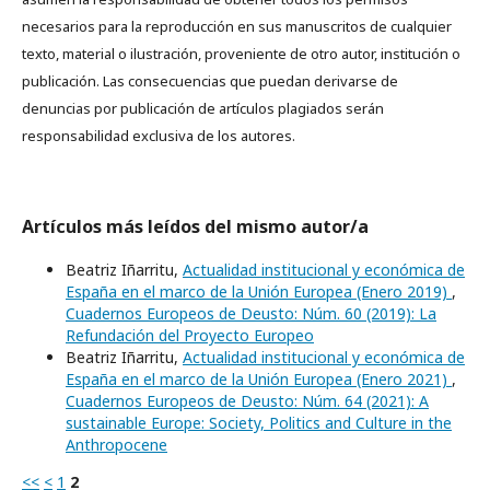
necesarios para la reproducción en sus manuscritos de cualquier
texto, material o ilustración, proveniente de otro autor, institución o
publicación. Las consecuencias que puedan derivarse de
denuncias por publicación de artículos plagiados serán
responsabilidad exclusiva de los autores.
Artículos más leídos del mismo autor/a
Beatriz Iñarritu,
Actualidad institucional y económica de
España en el marco de la Unión Europea (Enero 2019)
,
Cuadernos Europeos de Deusto: Núm. 60 (2019): La
Refundación del Proyecto Europeo
Beatriz Iñarritu,
Actualidad institucional y económica de
España en el marco de la Unión Europea (Enero 2021)
,
Cuadernos Europeos de Deusto: Núm. 64 (2021): A
sustainable Europe: Society, Politics and Culture in the
Anthropocene
<<
<
1
2