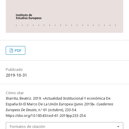
PDF
Publicado
2019-10-31
Cómo citar
Iñarritu, Beatriz. 2019. «Actualidad Institucional Y económica De
España En El Marco De La Unión Europea (Junio 2019)».
Cuadernos
Europeos De Deusto
, n.º 61 (octubre), 233-54.
https://doi.org/10.18543/ced-61-2019pp233-254.
Formatos de citación