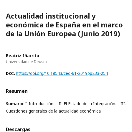
Actualidad institucional y
económica de España en el marco
de la Unión Europea (Junio 2019)
Beatriz Iñarritu
Universidad de Deusto
https://doi.org/10.18543/ced-61-2019pp233-254
DOI:
Resumen
Sumario
: I. Introducción.—II. El Estado de la Integración.—III.
Cuestiones generales de la actualidad económica
Descargas