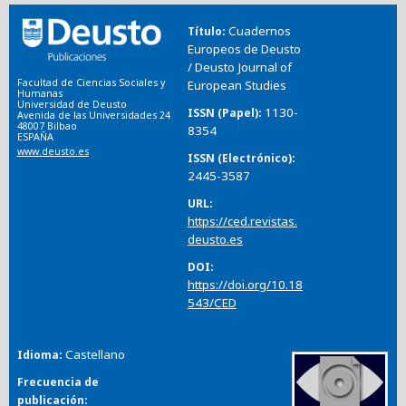
Cuadernos
Título
Europeos de Deusto
/ Deusto Journal of
Facultad de Ciencias Sociales y
European Studies
Humanas
Universidad de Deusto
1130-
ISSN (Papel)
Avenida de las Universidades 24
48007 Bilbao
8354
ESPAÑA
www.deusto.es
ISSN (Electrónico)
2445-3587
URL
https://ced.revistas.
deusto.es
DOI
https://doi.org/10.18
543/CED
Castellano
Idioma
Frecuencia de
publicación