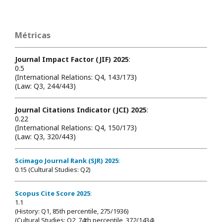
Métricas
Journal Impact Factor (JIF) 2025
:
0.5
(International Relations: Q4, 143/173)
(Law: Q3, 244/443)
Journal Citations Indicator (JCI) 2025
:
0.22
(International Relations: Q4, 150/173)
(Law: Q3, 320/443)
Scimago Journal Rank (SJR) 2025
:
0.15 (Cultural Studies: Q2)
Scopus Cite Score 2025
:
1.1
(History: Q1, 85th percentile, 275/1936)
(Cultural Studies: Q2, 74th percentile, 372/1434)