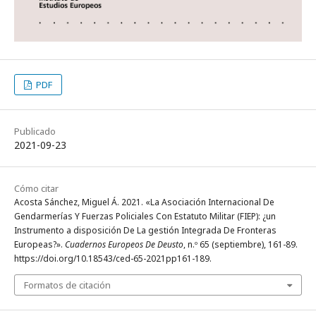
PDF
Publicado
2021-09-23
Cómo citar
Acosta Sánchez, Miguel Á. 2021. «La Asociación Internacional De
Gendarmerías Y Fuerzas Policiales Con Estatuto Militar (FIEP): ¿un
Instrumento a disposición De La gestión Integrada De Fronteras
Europeas?».
Cuadernos Europeos De Deusto
, n.º 65 (septiembre), 161-89.
https://doi.org/10.18543/ced-65-2021pp161-189.
Formatos de citación