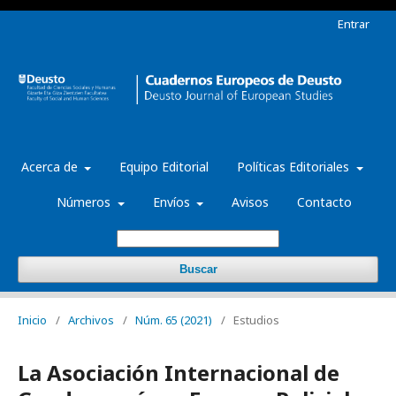
Entrar
Acerca de
Equipo Editorial
Políticas Editoriales
Números
Envíos
Avisos
Contacto
Buscar
Inicio
/
Archivos
/
Núm. 65 (2021)
/
Estudios
La Asociación Internacional de