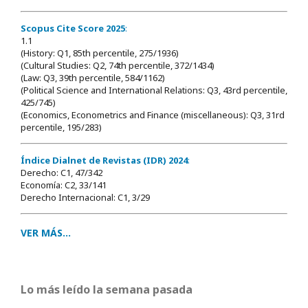
Scopus Cite Score 2025
:
1.1
(History: Q1, 85th percentile, 275/1936)
(Cultural Studies: Q2, 74th percentile, 372/1434)
(Law: Q3, 39th percentile, 584/1162)
(Political Science and International Relations: Q3, 43rd percentile,
425/745)
(Economics, Econometrics and Finance (miscellaneous): Q3, 31rd
percentile, 195/283)
Índice Dialnet de Revistas (IDR) 2024
:
Derecho: C1, 47/342
Economía: C2, 33/141
Derecho Internacional: C1, 3/29
VER MÁS...
Lo más leído la semana pasada