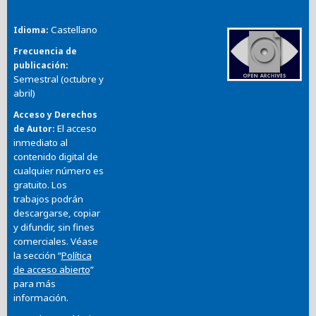
Castellano
Idioma
Frecuencia de
publicación
Semestral (octubre y
abril)
Acceso y Derechos
El acceso
de Autor
inmediato al
contenido digital de
cualquier número es
gratuito. Los
trabajos podrán
descargarse, copiar
y difundir, sin fines
comerciales. Véase
la sección “
Política
de acceso abierto
”
para más
información.