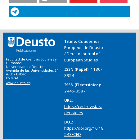
Cuadernos
Título
Europeos de Deusto
/ Deusto Journal of
Facultad de Ciencias Sociales y
European Studies
Humanas
Universidad de Deusto
1130-
ISSN (Papel)
Avenida de las Universidades 24
48007 Bilbao
8354
ESPAÑA
www.deusto.es
ISSN (Electrónico)
2445-3587
URL
https://ced.revistas.
deusto.es
DOI
https://doi.org/10.18
543/CED