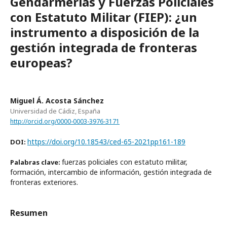
Gendarmerías y Fuerzas Policiales
con Estatuto Militar (FIEP): ¿un
instrumento a disposición de la
gestión integrada de fronteras
europeas?
Miguel Á. Acosta Sánchez
Universidad de Cádiz, España
http://orcid.org/0000-0003-3976-3171
https://doi.org/10.18543/ced-65-2021pp161-189
DOI:
fuerzas policiales con estatuto militar,
Palabras clave:
formación, intercambio de información, gestión integrada de
fronteras exteriores.
Resumen