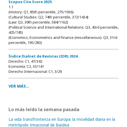
Scopus Cite Score 2025
:
1.1
(History: Q1, 85th percentile, 275/1936)
(Cultural Studies: Q2, 74th percentile, 372/1434)
(Law: Q3, 39th percentile, 584/1162)
(Political Science and International Relations: Q3, 43rd percentile,
425/745)
(Economics, Econometrics and Finance (miscellaneous): Q3, 31rd
percentile, 195/283)
Índice Dialnet de Revistas (IDR) 2024
:
Derecho: C1, 47/342
Economía: C2, 33/141
Derecho Internacional: C1, 3/29
VER MÁS...
Lo más leído la semana pasada
La vida transfronteriza en Europa: la movilidad diaria en la
metrópolis trinacional de Basilea