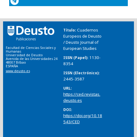
Cuadernos
Título
Europeos de Deusto
/ Deusto Journal of
Facultad de Ciencias Sociales y
European Studies
Humanas
Universidad de Deusto
1130-
ISSN (Papel)
Avenida de las Universidades 24
48007 Bilbao
8354
ESPAÑA
www.deusto.es
ISSN (Electrónico)
2445-3587
URL
https://ced.revistas.
deusto.es
DOI
https://doi.org/10.18
543/CED