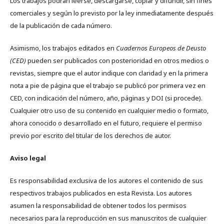
Los trabajos podrán leerse, descargarse, copiar y difundir, sin fines
comerciales y según lo previsto por la ley inmediatamente después
de la publicación de cada número.
Asimismo, los trabajos editados en
Cuadernos Europeos de Deusto
(CED)
pueden ser publicados con posterioridad en otros medios o
revistas, siempre que el autor indique con claridad y en la primera
nota a pie de página que el trabajo se publicó por primera vez en
CED, con indicación del número, año, páginas y DOI (si procede).
Cualquier otro uso de su contenido en cualquier medio o formato,
ahora conocido o desarrollado en el futuro, requiere el permiso
previo por escrito del titular de los derechos de autor.
Aviso legal
Es responsabilidad exclusiva de los autores el contenido de sus
respectivos trabajos publicados en esta Revista. Los autores
asumen la responsabilidad de obtener todos los permisos
necesarios para la reproducción en sus manuscritos de cualquier