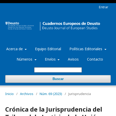
Entrar
Acerca de
Equipo Editorial
Políticas Editoriales
Números
Envíos
Avisos
Contacto
Buscar
Inicio
/
Archivos
/
Núm. 69 (2023)
/
Jurisprudencia
Crónica de la Jurisprudencia del