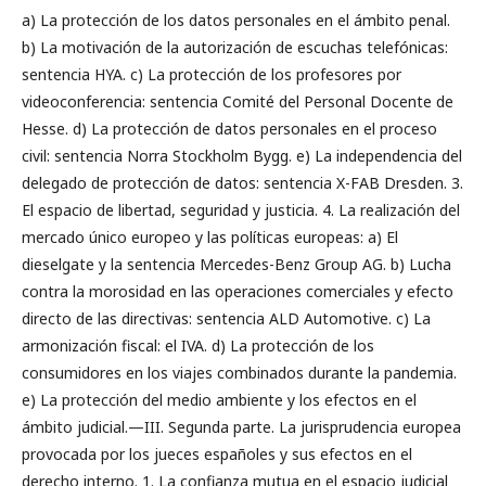
a) La protección de los datos personales en el ámbito penal.
b) La motivación de la autorización de escuchas telefónicas:
sentencia HYA. c) La protección de los profesores por
videoconferencia: sentencia Comité del Personal Docente de
Hesse. d) La protección de datos personales en el proceso
civil: sentencia Norra Stockholm Bygg. e) La independencia del
delegado de protección de datos: sentencia X-FAB Dresden. 3.
El espacio de libertad, seguridad y justicia. 4. La realización del
mercado único europeo y las políticas europeas: a) El
dieselgate y la sentencia Mercedes-Benz Group AG. b) Lucha
contra la morosidad en las operaciones comerciales y efecto
directo de las directivas: sentencia ALD Automotive. c) La
armonización fiscal: el IVA. d) La protección de los
consumidores en los viajes combinados durante la pandemia.
e) La protección del medio ambiente y los efectos en el
ámbito judicial.—III. Segunda parte. La jurisprudencia europea
provocada por los jueces españoles y sus efectos en el
derecho interno. 1. La confianza mutua en el espacio judicial