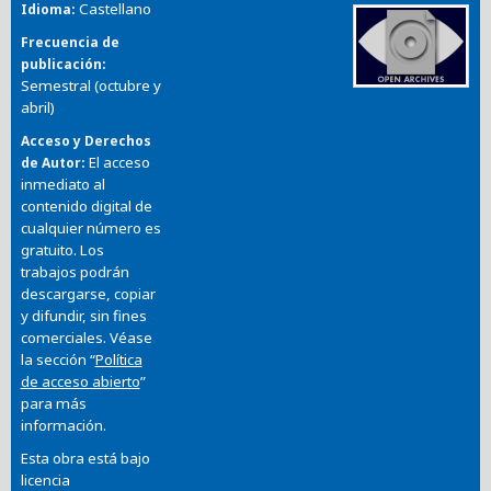
Castellano
Idioma
Frecuencia de
publicación
Semestral (octubre y
abril)
Acceso y Derechos
El acceso
de Autor
inmediato al
contenido digital de
cualquier número es
gratuito. Los
trabajos podrán
descargarse, copiar
y difundir, sin fines
comerciales. Véase
la sección “
Política
de acceso abierto
”
para más
información.
Esta obra está bajo
licencia