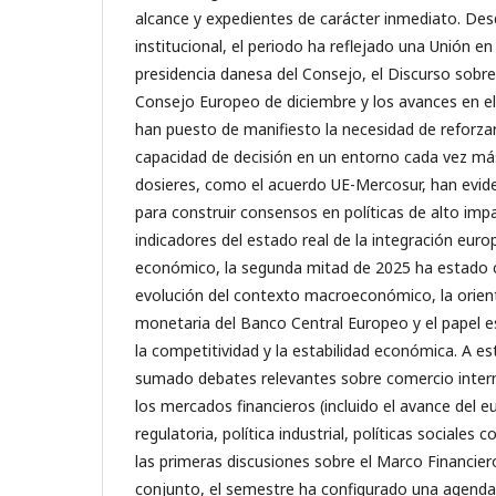
alcance y expedientes de carácter inmediato. Des
institucional, el periodo ha reflejado una Unión e
presidencia danesa del Consejo, el Discurso sobre 
Consejo Europeo de diciembre y los avances en e
han puesto de manifiesto la necesidad de reforzar 
capacidad de decisión en un entorno cada vez m
dosieres, como el acuerdo UE-Mercosur, han eviden
para construir consensos en políticas de alto imp
indicadores del estado real de la integración euro
económico, la segunda mitad de 2025 ha estado c
evolución del contexto macroeconómico, la orienta
monetaria del Banco Central Europeo y el papel es
la competitividad y la estabilidad económica. A 
sumado debates relevantes sobre comercio intern
los mercados financieros (incluido el avance del eur
regulatoria, política industrial, políticas sociale
las primeras discusiones sobre el Marco Financier
conjunto, el semestre ha configurado una agend