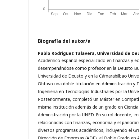
Biografía del autor/a
Pablo Rodríguez Talavera,
Universidad de De
Académico español especializado en finanzas y 
desempeñándose como profesor en la Deusto Bus
Universidad de Deusto y en la Cámarabilbao Unive
Obtuvo una doble titulación en Administración y 
Ingeniería en Tecnologías Industriales por la Uni
Posteriormente, completó un Máster en Competiti
misma institución además de un grado en Ciencia P
Administración por la UNED. En su rol docente, i
relacionadas con finanzas, economía y el panoram
diversos programas académicos, incluyendo el Gr
Dirección de Empresas (ADE), el Doble Grado en 