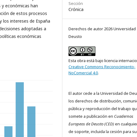
Sección
les y económicas han
Crónica
ución de estos procesos
 y los intereses de España
 decisiones adoptadas a
Derechos de autor 2026 Universidad
 políticas económicas
Deusto
Esta obra está bajo licencia internaci
Creative Commons Reconocimiento-
NoComercial 4.0
.
El autor cede a la Universidad de De
los derechos de distribución, comuni
pública y reproducción del trabajo q
somete a publicación en
Cuadernos
Europeos de Deusto (CED)
en cualquier
de soporte, incluida la cesión para su