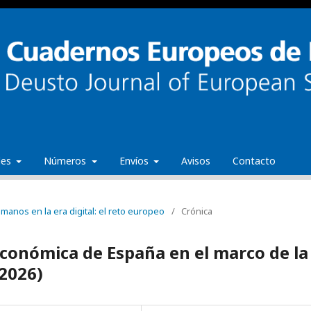
ales
Números
Envíos
Avisos
Contacto
manos en la era digital: el reto europeo
/
Crónica
económica de España en el marco de la
2026)