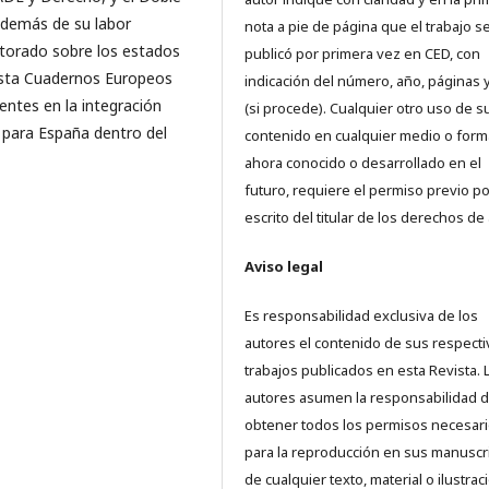
Además de su labor
nota a pie de página que el trabajo s
ctorado sobre los estados
publicó por primera vez en CED, con
evista Cuadernos Europeos
indicación del número, año, páginas 
entes en la integración
(si procede). Cualquier otro uso de s
 para España dentro del
contenido en cualquier medio o form
ahora conocido o desarrollado en el
futuro, requiere el permiso previo po
escrito del titular de los derechos de 
Aviso legal
Es responsabilidad exclusiva de los
autores el contenido de sus respect
trabajos publicados en esta Revista. 
autores asumen la responsabilidad 
obtener todos los permisos necesar
para la reproducción en sus manuscr
de cualquier texto, material o ilustrac