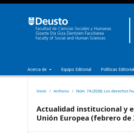
Acerca de
Equipo Editorial
Políticas Editori
Inicio
/
Archivos
/
Núm. 74 (2026): Los derechos hu
Actualidad institucional y 
Unión Europea (febrero de 