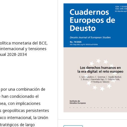
lítica monetaria del BCE,
internacional y tensiones
anual 2028-2034
 por una combinación de
e han condicionado el
pea, con implicaciones
s geopolíticas persistentes
co internacional, la Unión
ratégicos de largo