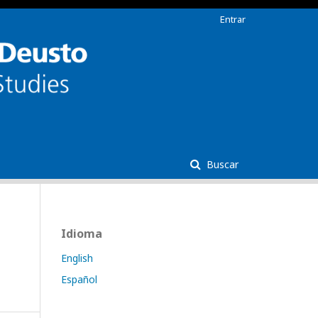
Entrar
Buscar
Idioma
English
Español