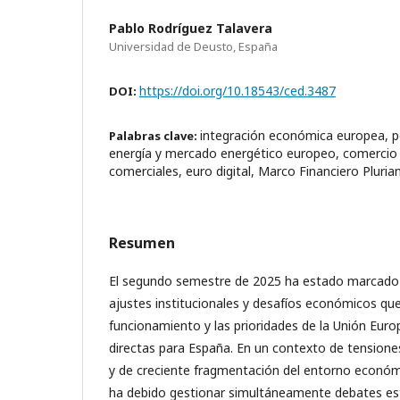
Pablo Rodríguez Talavera
Universidad de Deusto, España
https://doi.org/10.18543/ced.3487
DOI:
integración económica europea, po
Palabras clave:
energía y mercado energético europeo, comercio 
comerciales, euro digital, Marco Financiero Pluri
Resumen
El segundo semestre de 2025 ha estado marcado
ajustes institucionales y desafíos económicos qu
funcionamiento y las prioridades de la Unión Euro
directas para España. En un contexto de tensione
y de creciente fragmentación del entorno económi
ha debido gestionar simultáneamente debates est