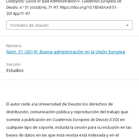
Lobbyists: Good or Bad Administration?».
Cuadernos Europeos De
Deusto
, n.º 51 (octubre), 71-97. https://doi.org/10.18543/ced-51-
2014pp71-97.
Formatos de citación
Número
Núm. 51 (2014): Buena administración en la Unión Europea
Sección
Estudios
El autor cede a la Universidad de Deusto los derechos de
distribución, comunicación pública y reproducción del trabajo que
somete a publicación en
Cuadernos Europeos de Deusto (CED)
en
cualquier tipo de soporte, incluida la cesión para su inclusión en las
bases de datos en las que esta revista está indexada y en el