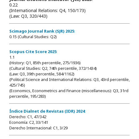
0.22
(International Relations: Q4, 150/173)
(Law: Q3, 320/443)
Scimago Journal Rank (SJR) 2025
:
0.15 (Cultural Studies: Q2)
Scopus Cite Score 2025
:
1.1
(History: Q1, 85th percentile, 275/1936)
(Cultural Studies: Q2, 74th percentile, 372/1434)
(Law: Q3, 39th percentile, 584/1162)
(Political Science and International Relations: Q3, 43rd percentile,
425/745)
(Economics, Econometrics and Finance (miscellaneous): Q3, 31rd
percentile, 195/283)
Índice Dialnet de Revistas (IDR) 2024
:
Derecho: C1, 47/342
Economía: C2, 33/141
Derecho Internacional: C1, 3/29