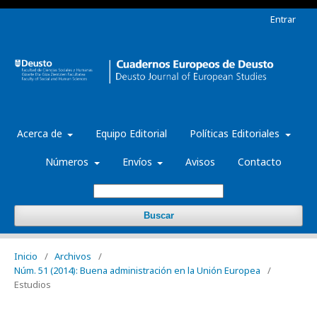
Entrar
Acerca de
Equipo Editorial
Políticas Editoriales
Números
Envíos
Avisos
Contacto
Buscar
Inicio
/
Archivos
/
Núm. 51 (2014): Buena administración en la Unión Europea
/
Estudios