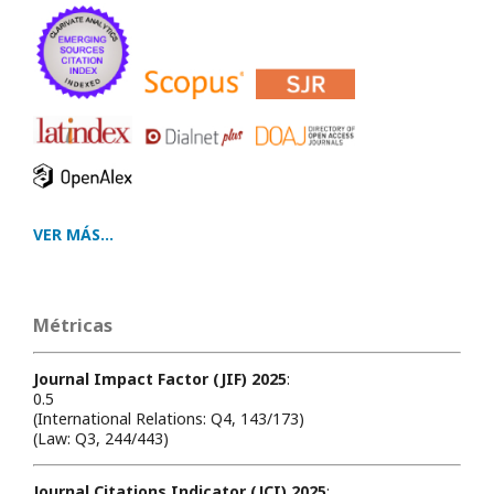
VER MÁS...
Métricas
Journal Impact Factor (JIF) 2025
:
0.5
(International Relations: Q4, 143/173)
(Law: Q3, 244/443)
Journal Citations Indicator (JCI) 2025
: