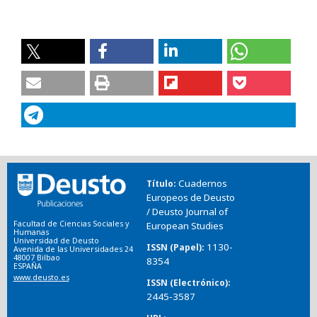
Cuadernos
Título
Europeos de Deusto
/ Deusto Journal of
Facultad de Ciencias Sociales y
European Studies
Humanas
Universidad de Deusto
1130-
ISSN (Papel)
Avenida de las Universidades 24
48007 Bilbao
8354
ESPAÑA
www.deusto.es
ISSN (Electrónico)
2445-3587