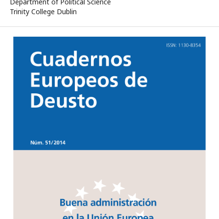
Department of Political Science
Trinity College Dublin