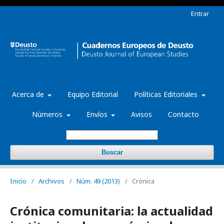
Entrar
Acerca de
Equipo Editorial
Políticas Editoriales
Números
Envíos
Avisos
Contacto
Buscar
Inicio
/
Archivos
/
Núm. 49 (2013)
/
Crónica
Crónica comunitaria: la actualidad