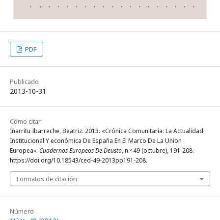
PDF
Publicado
2013-10-31
Cómo citar
Iñarritu Ibarreche, Beatriz. 2013. «Crónica Comunitaria: La Actualidad
Institucional Y económica De España En El Marco De La Union
Europea».
Cuadernos Europeos De Deusto
, n.º 49 (octubre), 191-208.
https://doi.org/10.18543/ced-49-2013pp191-208.
Formatos de citación
Número