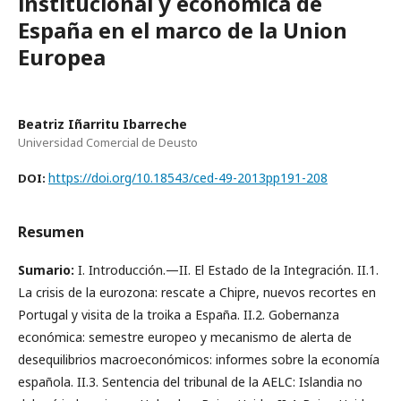
institucional y económica de
España en el marco de la Union
Europea
Beatriz Iñarritu Ibarreche
Universidad Comercial de Deusto
https://doi.org/10.18543/ced-49-2013pp191-208
DOI:
Resumen
Sumario:
I. Introducción.—II. El Estado de la Integración. II.1.
La crisis de la eurozona: rescate a Chipre, nuevos recortes en
Portugal y visita de la troika a España. II.2. Gobernanza
económica: semestre europeo y mecanismo de alerta de
desequilibrios macroeconómicos: informes sobre la economía
española. II.3. Sentencia del tribunal de la AELC: Islandia no