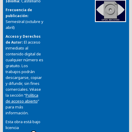
Castellano
Idioma
Frecuencia de
publicación
Semestral (octubre y
abril)
Acceso y Derechos
El acceso
de Autor
inmediato al
contenido digital de
cualquier número es
gratuito. Los
trabajos podrán
descargarse, copiar
y difundir, sin fines
comerciales. Véase
la sección “
Política
de acceso abierto
”
para más
información.
Esta obra está bajo
licencia