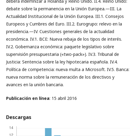
deberá indemnizar a Holanda y Reino Unido. II.4. Reino Unido:
debate sobre la permanencia en la Unión Europea.—III. La
Actualidad Institucional de la Unión Europea. III.1. Consejos
Europeos y Cumbres del Euro. III.2. Eurogrupo: relevo en la
presidencia.—IV. Cuestiones generales de la actualidad
económica. IV.1. BCE: Nueva rebaja de los tipos de interés.
IV.2. Gobernanza económica: paquete legislativo sobre
supervisión presupuestaria («two-pack»). IV.3. Tribunal de
Justicia: Sentencia sobre la ley hipotecaria española. IV.4.
Política de competencia: nueva multa a Microsoft. IV.5. Banca:
nueva norma sobre la remuneración de los directivos y
avances en la unión bancaria.
Publicación en línea
: 15 abril 2016
Descargas