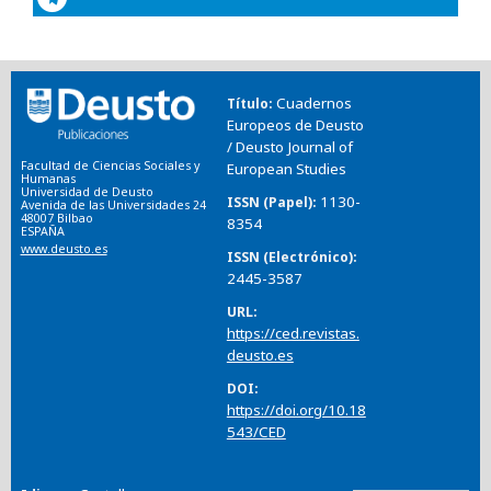
Cuadernos
Título
Europeos de Deusto
/ Deusto Journal of
Facultad de Ciencias Sociales y
European Studies
Humanas
Universidad de Deusto
1130-
ISSN (Papel)
Avenida de las Universidades 24
48007 Bilbao
8354
ESPAÑA
www.deusto.es
ISSN (Electrónico)
2445-3587
URL
https://ced.revistas.
deusto.es
DOI
https://doi.org/10.18
543/CED