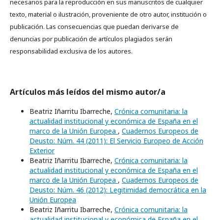
necesarios para la reproducción en sus manuscritos de cualquier
texto, material o ilustración, proveniente de otro autor, institución o
publicación. Las consecuencias que puedan derivarse de
denuncias por publicación de artículos plagiados serán
responsabilidad exclusiva de los autores.
Artículos más leídos del mismo autor/a
Beatriz Iñarritu Ibarreche,
Crónica comunitaria: la
actualidad institucional y económica de España en el
marco de la Unión Europea
,
Cuadernos Europeos de
Deusto: Núm. 44 (2011): El Servicio Europeo de Acción
Exterior
Beatriz Iñarritu Ibarreche,
Crónica comunitaria: la
actualidad institucional y económica de España en el
marco de la Unión Europea
,
Cuadernos Europeos de
Deusto: Núm. 46 (2012): Legitimidad democrática en la
Unión Europea
Beatriz Iñarritu Ibarreche,
Crónica comunitaria: la
actualidad institucional y económica de España en el