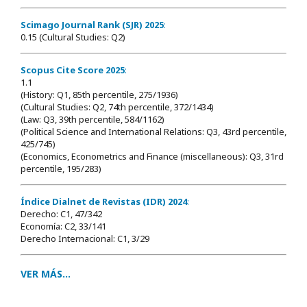
Scimago Journal Rank (SJR) 2025
:
0.15 (Cultural Studies: Q2)
Scopus Cite Score 2025
:
1.1
(History: Q1, 85th percentile, 275/1936)
(Cultural Studies: Q2, 74th percentile, 372/1434)
(Law: Q3, 39th percentile, 584/1162)
(Political Science and International Relations: Q3, 43rd percentile,
425/745)
(Economics, Econometrics and Finance (miscellaneous): Q3, 31rd
percentile, 195/283)
Índice Dialnet de Revistas (IDR) 2024
:
Derecho: C1, 47/342
Economía: C2, 33/141
Derecho Internacional: C1, 3/29
VER MÁS...