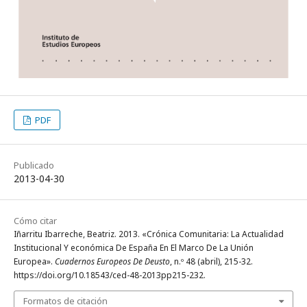
PDF
Publicado
2013-04-30
Cómo citar
Iñarritu Ibarreche, Beatriz. 2013. «Crónica Comunitaria: La Actualidad
Institucional Y económica De España En El Marco De La Unión
Europea».
Cuadernos Europeos De Deusto
, n.º 48 (abril), 215-32.
https://doi.org/10.18543/ced-48-2013pp215-232.
Formatos de citación