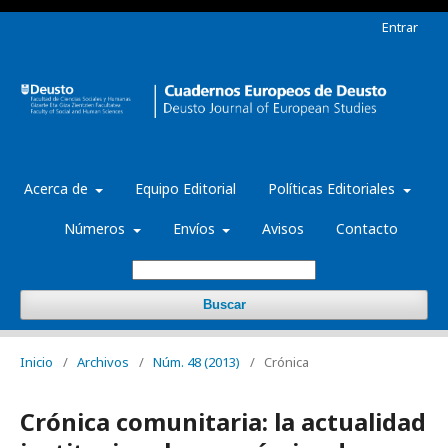
Entrar
Acerca de
Equipo Editorial
Políticas Editoriales
Números
Envíos
Avisos
Contacto
Buscar
Inicio
/
Archivos
/
Núm. 48 (2013)
/
Crónica
Crónica comunitaria: la actualidad