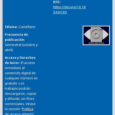
DOI
https://doi.org/10.18
543/CED
Castellano
Idioma
Frecuencia de
publicación
Semestral (octubre y
abril)
Acceso y Derechos
El acceso
de Autor
inmediato al
contenido digital de
cualquier número es
gratuito. Los
trabajos podrán
descargarse, copiar
y difundir, sin fines
comerciales. Véase
la sección “
Política
de acceso abierto
”