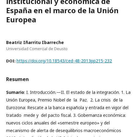
institucional y económica de
España en el marco de la Unión
Europea
Beatriz Iñarritu Ibarreche
Universidad Comercial de Deusto
https://doi.org/10.18543/ced-48-2013pp215-232
DOI:
Resumen
Sumario
: I. Introducción.—II. El estado de la integración. 1. La
Unión Europea, Premio Nobel de la Paz. 2. La crisis de la
Eurozona: Rescate a la banca española y entrada en vigor del
tratado mede y del pacto fiscal. 3. Gobernanza económica:
nuevos ciclos anuales del «semestre europeo» y del
mecanismo de alerta de desequilibrios macroeconómicos