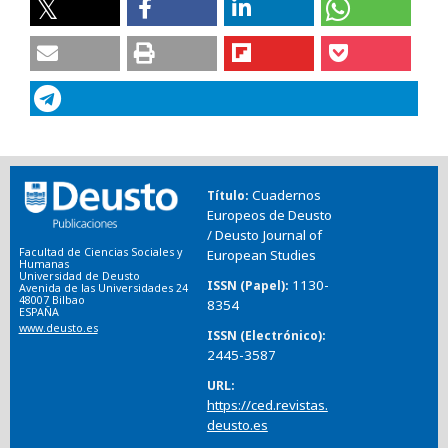
Cuadernos
Título
Europeos de Deusto
/ Deusto Journal of
Facultad de Ciencias Sociales y
European Studies
Humanas
Universidad de Deusto
1130-
ISSN (Papel)
Avenida de las Universidades 24
48007 Bilbao
8354
ESPAÑA
www.deusto.es
ISSN (Electrónico)
2445-3587
URL
https://ced.revistas.
deusto.es