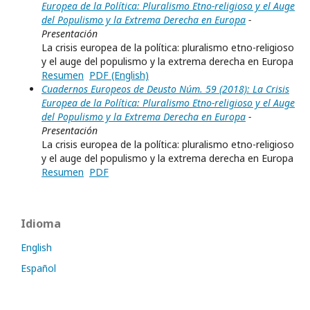
Europea de la Política: Pluralismo Etno-religioso y el Auge
del Populismo y la Extrema Derecha en Europa
-
Presentación
La crisis europea de la política: pluralismo etno-religioso
y el auge del populismo y la extrema derecha en Europa
Resumen
PDF (English)
Cuadernos Europeos de Deusto Núm. 59 (2018): La Crisis
Europea de la Política: Pluralismo Etno-religioso y el Auge
del Populismo y la Extrema Derecha en Europa
-
Presentación
La crisis europea de la política: pluralismo etno-religioso
y el auge del populismo y la extrema derecha en Europa
Resumen
PDF
Idioma
English
Español