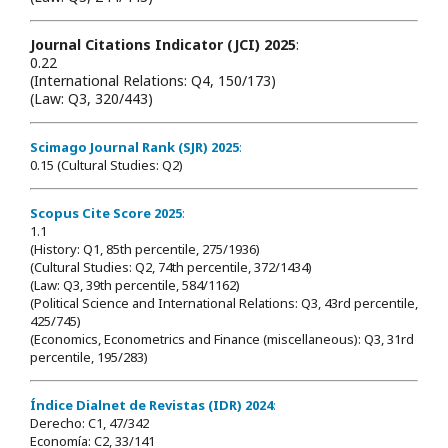
Journal Citations Indicator (JCI) 2025
:
0.22
(International Relations: Q4, 150/173)
(Law: Q3, 320/443)
Scimago Journal Rank (SJR) 2025
:
0.15 (Cultural Studies: Q2)
Scopus Cite Score 2025
:
1.1
(History: Q1, 85th percentile, 275/1936)
(Cultural Studies: Q2, 74th percentile, 372/1434)
(Law: Q3, 39th percentile, 584/1162)
(Political Science and International Relations: Q3, 43rd percentile,
425/745)
(Economics, Econometrics and Finance (miscellaneous): Q3, 31rd
percentile, 195/283)
Índice Dialnet de Revistas (IDR) 2024
:
Derecho: C1, 47/342
Economía: C2, 33/141