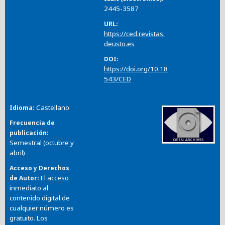
2445-3587
URL
https://ced.revistas.
deusto.es
DOI
https://doi.org/10.18
543/CED
Castellano
Idioma
Frecuencia de
publicación
Semestral (octubre y
abril)
Acceso y Derechos
El acceso
de Autor
inmediato al
contenido digital de
cualquier número es
gratuito. Los