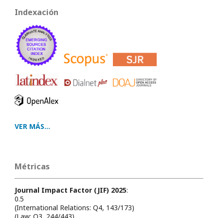
Indexación
VER MÁS...
Métricas
Journal Impact Factor (JIF) 2025
:
0.5
(International Relations: Q4, 143/173)
(Law: Q3, 244/443)