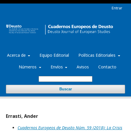
Entrar
Acerca de
Equipo Editorial
Políticas Editoriales
Números
Envíos
Avisos
Contacto
Buscar
Errasti, Ander
Cuadernos Europeos de Deusto Núm. 59 (2018): La Crisis