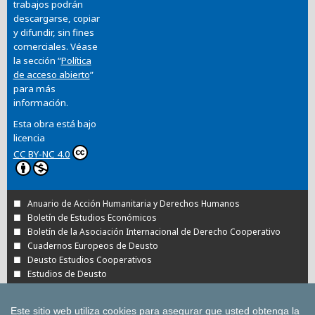
trabajos podrán
descargarse, copiar
y difundir, sin fines
comerciales. Véase
la sección “
Política
de acceso abierto
”
para más
información.
Esta obra está bajo
licencia
CC BY-NC 4.0
Anuario de Acción Humanitaria y Derechos Humanos
Boletín de Estudios Económicos
Boletín de la Asociación Internacional de Derecho Cooperativo
Cuadernos Europeos de Deusto
Deusto Estudios Cooperativos
Estudios de Deusto
Revista Deusto de Derechos Humanos
Tuning Journal for Higher Education
Este sitio web utiliza cookies para asegurar que usted obtenga la