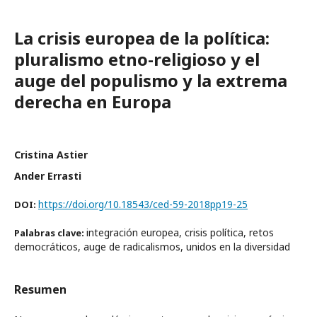
La crisis europea de la política:
pluralismo etno-religioso y el
auge del populismo y la extrema
derecha en Europa
Cristina Astier
Ander Errasti
https://doi.org/10.18543/ced-59-2018pp19-25
DOI:
integración europea, crisis política, retos
Palabras clave:
democráticos, auge de radicalismos, unidos en la diversidad
Resumen