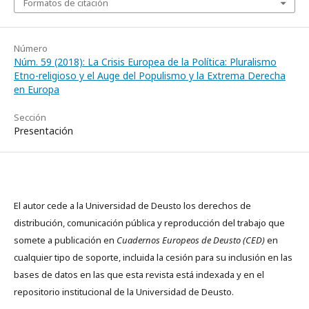
Formatos de citación
Número
Núm. 59 (2018): La Crisis Europea de la Política: Pluralismo
Etno-religioso y el Auge del Populismo y la Extrema Derecha
en Europa
Sección
Presentación
El autor cede a la Universidad de Deusto los derechos de
distribución, comunicación pública y reproducción del trabajo que
somete a publicación en
Cuadernos Europeos de Deusto (CED)
en
cualquier tipo de soporte, incluida la cesión para su inclusión en las
bases de datos en las que esta revista está indexada y en el
repositorio institucional de la Universidad de Deusto.