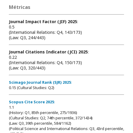
Métricas
Journal Impact Factor (JIF) 2025
:
0.5
(International Relations: Q4, 143/173)
(Law: Q3, 244/443)
Journal Citations Indicator (JCI) 2025
:
0.22
(International Relations: Q4, 150/173)
(Law: Q3, 320/443)
Scimago Journal Rank (SJR) 2025
:
0.15 (Cultural Studies: Q2)
Scopus Cite Score 2025
:
1.1
(History: Q1, 85th percentile, 275/1936)
(Cultural Studies: Q2, 74th percentile, 372/1434)
(Law: Q3, 39th percentile, 584/1162)
(Political Science and International Relations: Q3, 43rd percentile,