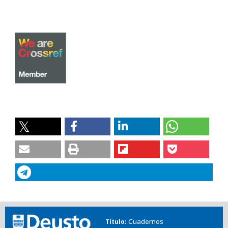
Cuadernos
Título