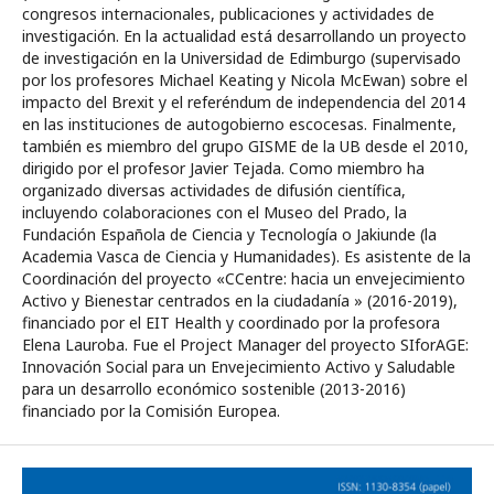
congresos internacionales, publicaciones y actividades de
investigación. En la actualidad está desarrollando un proyecto
de investigación en la Universidad de Edimburgo (supervisado
por los profesores Michael Keating y Nicola McEwan) sobre el
impacto del Brexit y el referéndum de independencia del 2014
en las instituciones de autogobierno escocesas. Finalmente,
también es miembro del grupo GISME de la UB desde el 2010,
dirigido por el profesor Javier Tejada. Como miembro ha
organizado diversas actividades de difusión científica,
incluyendo colaboraciones con el Museo del Prado, la
Fundación Española de Ciencia y Tecnología o Jakiunde (la
Academia Vasca de Ciencia y Humanidades). Es asistente de la
Coordinación del proyecto «CCentre: hacia un envejecimiento
Activo y Bienestar centrados en la ciudadanía » (2016-2019),
financiado por el EIT Health y coordinado por la profesora
Elena Lauroba. Fue el Project Manager del proyecto SIforAGE:
Innovación Social para un Envejecimiento Activo y Saludable
para un desarrollo económico sostenible (2013-2016)
financiado por la Comisión Europea.