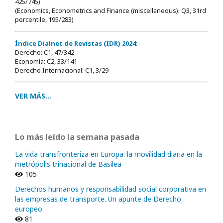
425/745)
(Economics, Econometrics and Finance (miscellaneous): Q3, 31rd
percentile, 195/283)
Índice Dialnet de Revistas (IDR) 2024
:
Derecho: C1, 47/342
Economía: C2, 33/141
Derecho Internacional: C1, 3/29
VER MÁS...
Lo más leído la semana pasada
La vida transfronteriza en Europa: la movilidad diaria en la
metrópolis trinacional de Basilea
105
Derechos humanos y responsabilidad social corporativa en
las empresas de transporte. Un apunte de Derecho
europeo
81