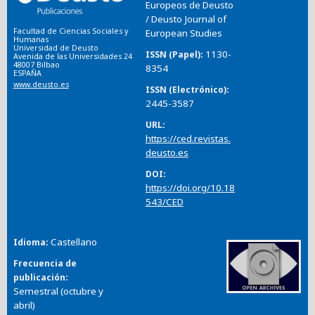
Europeos de Deusto
/ Deusto Journal of
Facultad de Ciencias Sociales y
European Studies
Humanas
Universidad de Deusto
1130-
ISSN (Papel)
Avenida de las Universidades 24
48007 Bilbao
8354
ESPAÑA
www.deusto.es
ISSN (Electrónico)
2445-3587
URL
https://ced.revistas.
deusto.es
DOI
https://doi.org/10.18
543/CED
Castellano
Idioma
Frecuencia de
publicación
Semestral (octubre y
abril)