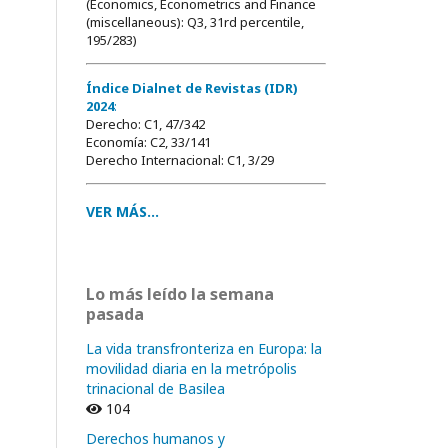
(Economics, Econometrics and Finance
(miscellaneous): Q3, 31rd percentile,
195/283)
Índice Dialnet de Revistas (IDR)
2024
:
Derecho: C1, 47/342
Economía: C2, 33/141
Derecho Internacional: C1, 3/29
VER MÁS...
Lo más leído la semana
pasada
La vida transfronteriza en Europa: la
movilidad diaria en la metrópolis
trinacional de Basilea
104
Derechos humanos y