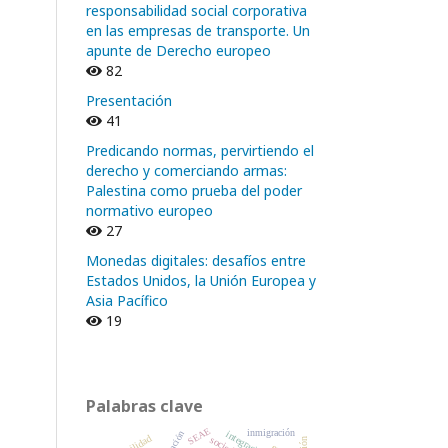
responsabilidad social corporativa
en las empresas de transporte. Un
apunte de Derecho europeo
82
Presentación
41
Predicando normas, pervirtiendo el
derecho y comerciando armas:
Palestina como prueba del poder
normativo europeo
27
Monedas digitales: desafíos entre
Estados Unidos, la Unión Europea y
Asia Pacífico
19
Palabras clave
SEAE
inmigración
migración