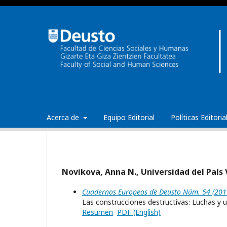
Acerca de
Equipo Editorial
Políticas Editori
Novikova, Anna N., Universidad del País
Cuadernos Europeos de Deusto Núm. 54 (2016):
Las construcciones destructivas: Luchas y 
Resumen
PDF (English)