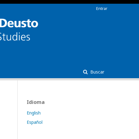
Entrar
Buscar
Idioma
English
Español