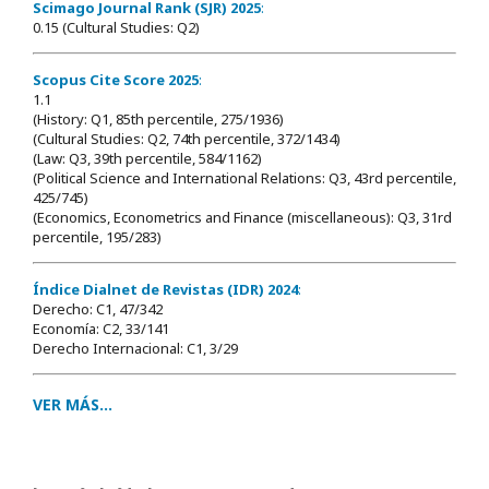
Scimago Journal Rank (SJR) 2025
:
0.15 (Cultural Studies: Q2)
Scopus Cite Score 2025
:
1.1
(History: Q1, 85th percentile, 275/1936)
(Cultural Studies: Q2, 74th percentile, 372/1434)
(Law: Q3, 39th percentile, 584/1162)
(Political Science and International Relations: Q3, 43rd percentile,
425/745)
(Economics, Econometrics and Finance (miscellaneous): Q3, 31rd
percentile, 195/283)
Índice Dialnet de Revistas (IDR) 2024
:
Derecho: C1, 47/342
Economía: C2, 33/141
Derecho Internacional: C1, 3/29
VER MÁS...