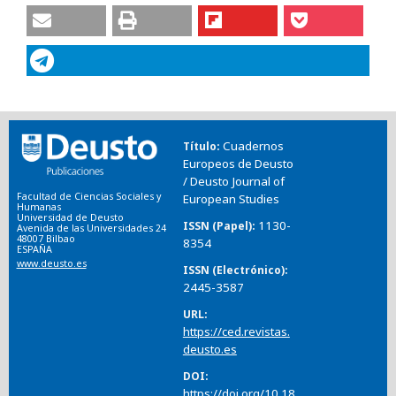
Cuadernos
Título
Europeos de Deusto
/ Deusto Journal of
Facultad de Ciencias Sociales y
European Studies
Humanas
Universidad de Deusto
1130-
ISSN (Papel)
Avenida de las Universidades 24
48007 Bilbao
8354
ESPAÑA
www.deusto.es
ISSN (Electrónico)
2445-3587
URL
https://ced.revistas.
deusto.es
DOI
https://doi.org/10.18