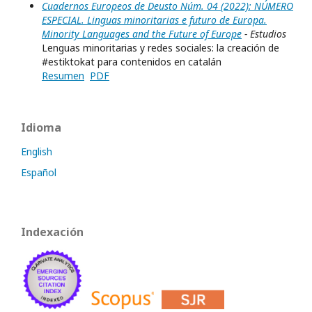
Cuadernos Europeos de Deusto Núm. 04 (2022): NÚMERO
ESPECIAL. Linguas minoritarias e futuro de Europa.
Minority Languages and the Future of Europe
- Estudios
Lenguas minoritarias y redes sociales: la creación de
#estiktokat para contenidos en catalán
Resumen
PDF
Idioma
English
Español
Indexación