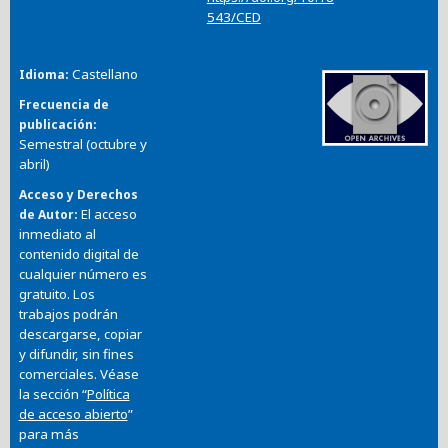
543/CED
Castellano
Idioma
Frecuencia de
publicación
Semestral (octubre y
abril)
Acceso y Derechos
El acceso
de Autor
inmediato al
contenido digital de
cualquier número es
gratuito. Los
trabajos podrán
descargarse, copiar
y difundir, sin fines
comerciales. Véase
la sección “
Política
de acceso abierto
”
para más