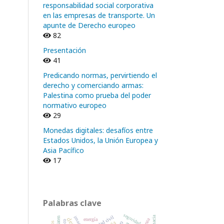
responsabilidad social corporativa
en las empresas de transporte. Un
apunte de Derecho europeo
82
Presentación
41
Predicando normas, pervirtiendo el
derecho y comerciando armas:
Palestina como prueba del poder
normativo europeo
29
Monedas digitales: desafíos entre
Estados Unidos, la Unión Europea y
Asia Pacífico
17
Palabras clave
seguridad
sociedad civil
energía