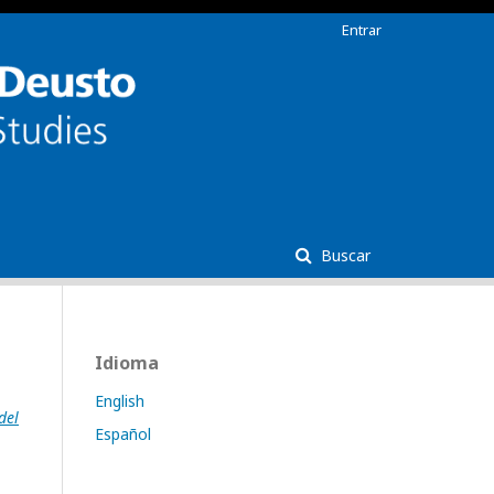
Entrar
Buscar
Idioma
English
del
Español