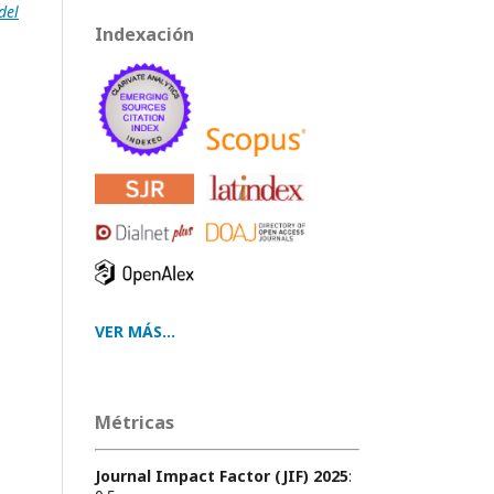
del
Indexación
VER MÁS...
Métricas
Journal Impact Factor (JIF) 2025
: