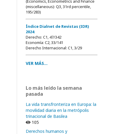
(Economics, Econometrics and Finance
(miscellaneous): Q3, 31rd percentile,
195/283)
Índice Dialnet de Revistas (IDR)
2024
:
Derecho: C1, 47/342
Economía: C2, 33/141
Derecho Internacional: C1, 3/29
VER MÁS...
Lo más leído la semana
pasada
La vida transfronteriza en Europa: la
movilidad diaria en la metrópolis
trinacional de Basilea
105
Derechos humanos y