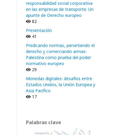
responsabilidad social corporativa
en las empresas de transporte. Un
apunte de Derecho europeo
82
Presentación
41
Predicando normas, pervirtiendo el
derecho y comerciando armas:
Palestina como prueba del poder
normativo europeo
29
Monedas digitales: desafíos entre
Estados Unidos, la Unión Europea y
Asia Pacífico
17
Palabras clave
SECA
aplicación
imaginario
seguridad
inmigración