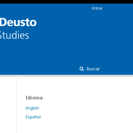
Entrar
Buscar
Idioma
English
Español