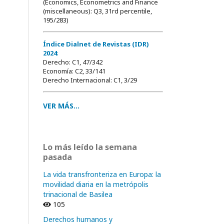
(Economics, Econometrics and Finance
(miscellaneous): Q3, 31rd percentile,
195/283)
Índice Dialnet de Revistas (IDR)
2024
:
Derecho: C1, 47/342
Economía: C2, 33/141
Derecho Internacional: C1, 3/29
VER MÁS...
Lo más leído la semana
pasada
La vida transfronteriza en Europa: la
movilidad diaria en la metrópolis
trinacional de Basilea
105
Derechos humanos y