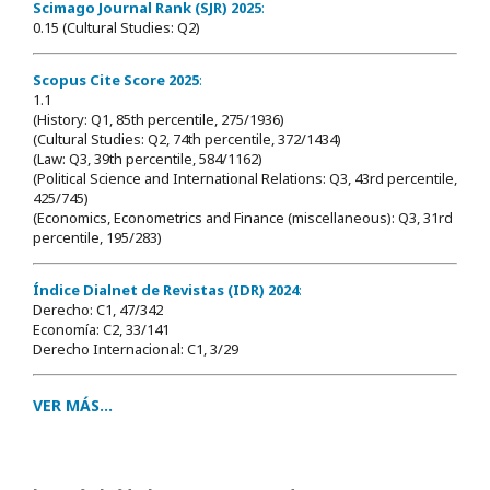
Scimago Journal Rank (SJR) 2025
:
0.15 (Cultural Studies: Q2)
Scopus Cite Score 2025
:
1.1
(History: Q1, 85th percentile, 275/1936)
(Cultural Studies: Q2, 74th percentile, 372/1434)
(Law: Q3, 39th percentile, 584/1162)
(Political Science and International Relations: Q3, 43rd percentile,
425/745)
(Economics, Econometrics and Finance (miscellaneous): Q3, 31rd
percentile, 195/283)
Índice Dialnet de Revistas (IDR) 2024
:
Derecho: C1, 47/342
Economía: C2, 33/141
Derecho Internacional: C1, 3/29
VER MÁS...