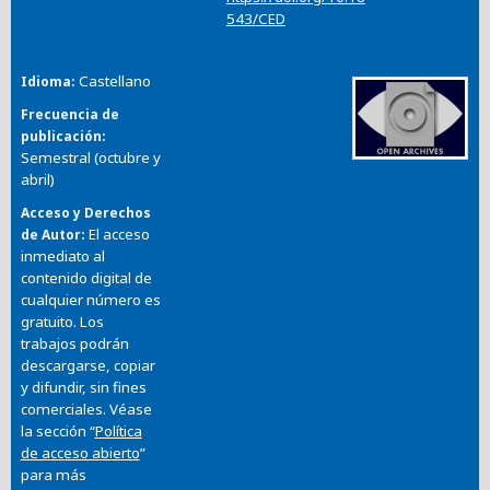
543/CED
Castellano
Idioma
Frecuencia de
publicación
Semestral (octubre y
abril)
Acceso y Derechos
El acceso
de Autor
inmediato al
contenido digital de
cualquier número es
gratuito. Los
trabajos podrán
descargarse, copiar
y difundir, sin fines
comerciales. Véase
la sección “
Política
de acceso abierto
”
para más