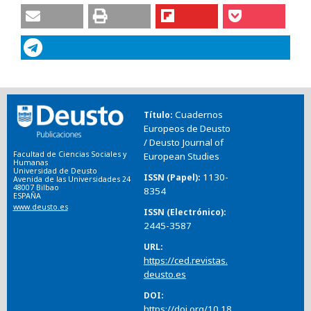
Cuadernos
Título
Europeos de Deusto
/ Deusto Journal of
Facultad de Ciencias Sociales y
European Studies
Humanas
Universidad de Deusto
1130-
ISSN (Papel)
Avenida de las Universidades 24
48007 Bilbao
8354
ESPAÑA
www.deusto.es
ISSN (Electrónico)
2445-3587
URL
https://ced.revistas.
deusto.es
DOI
https://doi.org/10.18