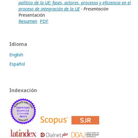
político de la UE: fases, actores, procesos y eficiencia en el
proceso de integración de la UE
- Presentación
Presentación
Resumen
PDF
Idioma
English
Español
Indexación