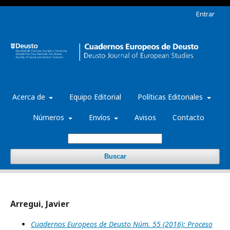
Entrar
Acerca de
Equipo Editorial
Políticas Editoriales
Números
Envíos
Avisos
Contacto
Buscar
Arregui, Javier
Cuadernos Europeos de Deusto Núm. 55 (2016): Proceso