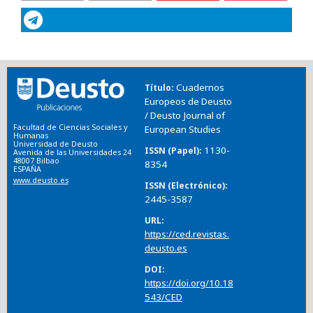
Cuadernos
Título
Europeos de Deusto
/ Deusto Journal of
Facultad de Ciencias Sociales y
European Studies
Humanas
Universidad de Deusto
1130-
ISSN (Papel)
Avenida de las Universidades 24
48007 Bilbao
8354
ESPAÑA
www.deusto.es
ISSN (Electrónico)
2445-3587
URL
https://ced.revistas.
deusto.es
DOI
https://doi.org/10.18
543/CED