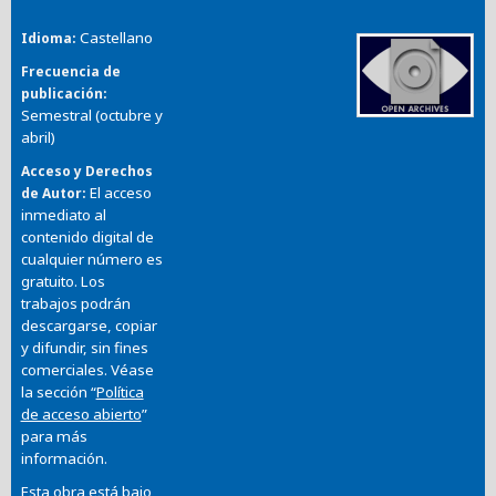
Castellano
Idioma
Frecuencia de
publicación
Semestral (octubre y
abril)
Acceso y Derechos
El acceso
de Autor
inmediato al
contenido digital de
cualquier número es
gratuito. Los
trabajos podrán
descargarse, copiar
y difundir, sin fines
comerciales. Véase
la sección “
Política
de acceso abierto
”
para más
información.
Esta obra está bajo