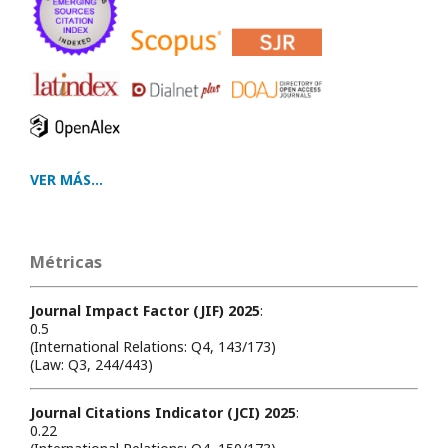
VER MÁS...
Métricas
Journal Impact Factor (JIF) 2025
:
0.5
(International Relations: Q4, 143/173)
(Law: Q3, 244/443)
Journal Citations Indicator (JCI) 2025
:
0.22