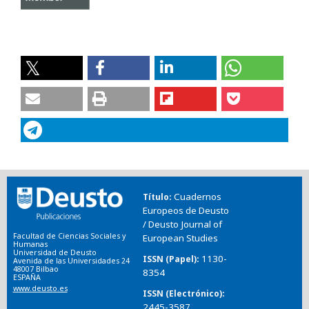
Cuadernos
Título
Europeos de Deusto
/ Deusto Journal of
Facultad de Ciencias Sociales y
European Studies
Humanas
Universidad de Deusto
1130-
ISSN (Papel)
Avenida de las Universidades 24
48007 Bilbao
8354
ESPAÑA
www.deusto.es
ISSN (Electrónico)
2445-3587