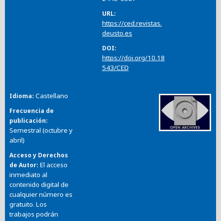
URL
https://ced.revistas.
deusto.es
DOI
https://doi.org/10.18
543/CED
Castellano
Idioma
Frecuencia de
publicación
Semestral (octubre y
abril)
Acceso y Derechos
El acceso
de Autor
inmediato al
contenido digital de
cualquier número es
gratuito. Los
trabajos podrán