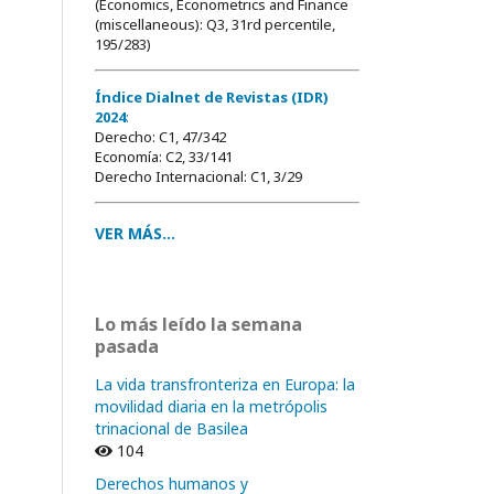
(Economics, Econometrics and Finance
(miscellaneous): Q3, 31rd percentile,
195/283)
Índice Dialnet de Revistas (IDR)
2024
:
Derecho: C1, 47/342
Economía: C2, 33/141
Derecho Internacional: C1, 3/29
VER MÁS...
Lo más leído la semana
pasada
La vida transfronteriza en Europa: la
movilidad diaria en la metrópolis
trinacional de Basilea
104
Derechos humanos y