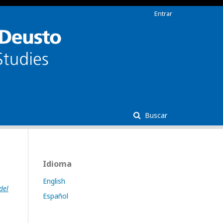
Entrar
Buscar
Idioma
English
del
Español