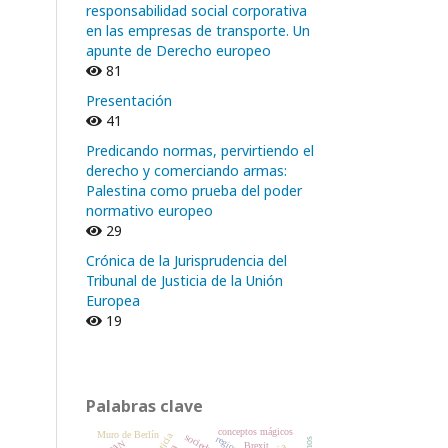
responsabilidad social corporativa
en las empresas de transporte. Un
apunte de Derecho europeo
81
Presentación
41
Predicando normas, pervirtiendo el
derecho y comerciando armas:
Palestina como prueba del poder
normativo europeo
29
Crónica de la Jurisprudencia del
Tribunal de Justicia de la Unión
Europea
19
Palabras clave
conceptos mágicos
Muro de Berlín
regiones
Brexit