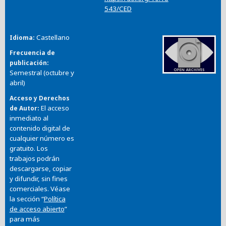
543/CED
Castellano
Idioma
Frecuencia de
publicación
Semestral (octubre y
abril)
Acceso y Derechos
El acceso
de Autor
inmediato al
contenido digital de
cualquier número es
gratuito. Los
trabajos podrán
descargarse, copiar
y difundir, sin fines
comerciales. Véase
la sección “
Política
de acceso abierto
”
para más