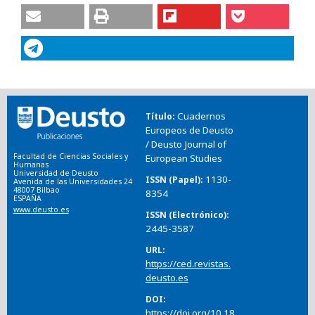
Cuadernos
Título
Europeos de Deusto
/ Deusto Journal of
Facultad de Ciencias Sociales y
European Studies
Humanas
Universidad de Deusto
1130-
ISSN (Papel)
Avenida de las Universidades 24
48007 Bilbao
8354
ESPAÑA
www.deusto.es
ISSN (Electrónico)
2445-3587
URL
https://ced.revistas.
deusto.es
DOI
https://doi.org/10.18