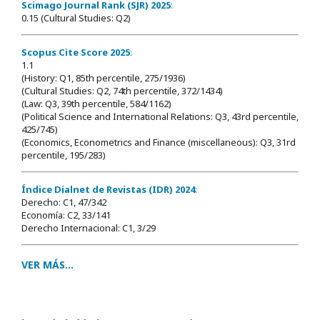
Scimago Journal Rank (SJR) 2025
:
0.15 (Cultural Studies: Q2)
Scopus Cite Score 2025
:
1.1
(History: Q1, 85th percentile, 275/1936)
(Cultural Studies: Q2, 74th percentile, 372/1434)
(Law: Q3, 39th percentile, 584/1162)
(Political Science and International Relations: Q3, 43rd percentile,
425/745)
(Economics, Econometrics and Finance (miscellaneous): Q3, 31rd
percentile, 195/283)
Índice Dialnet de Revistas (IDR) 2024
:
Derecho: C1, 47/342
Economía: C2, 33/141
Derecho Internacional: C1, 3/29
VER MÁS...