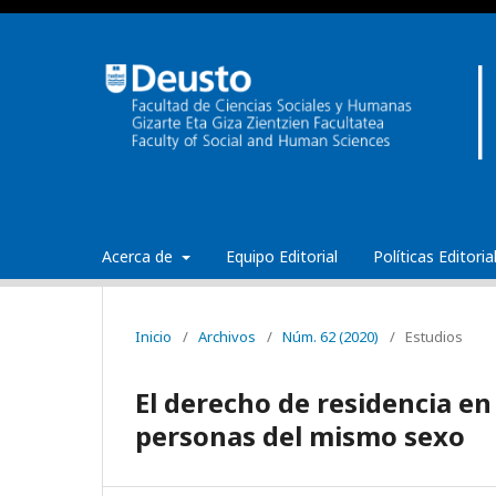
Acerca de
Equipo Editorial
Políticas Editori
Inicio
/
Archivos
/
Núm. 62 (2020)
/
Estudios
El derecho de residencia e
personas del mismo sexo