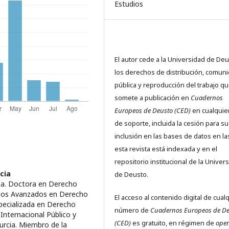
Estudios
El autor cede a la Universidad de De
los derechos de distribución, comuni
pública y reproducción del trabajo q
somete a publicación en
Cuadernos
Europeos de Deusto (CED)
en cualquier
de soporte, incluida la cesión para su
inclusión en las bases de datos en l
esta revista está indexada y en el
repositorio institucional de la Univer
cia
de Deusto.
cia. Doctora en Derecho
dios Avanzados en Derecho
El acceso al contenido digital de cual
pecializada en Derecho
número de
Cuadernos Europeos de D
nternacional Público y
(CED)
es gratuito, en régimen de
ope
urcia. Miembro de la