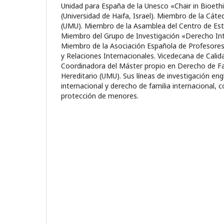
Unidad para España de la Unesco «Chair in Bioeth
(Universidad de Haifa, Israel). Miembro de la Cát
(UMU). Miembro de la Asamblea del Centro de Es
Miembro del Grupo de Investigación «Derecho Int
Miembro de la Asociación Española de Profesores
y Relaciones Internacionales. Vicedecana de Cali
Coordinadora del Máster propio en Derecho de Fa
Hereditario (UMU). Sus líneas de investigación en
internacional y derecho de familia internacional, c
protección de menores.