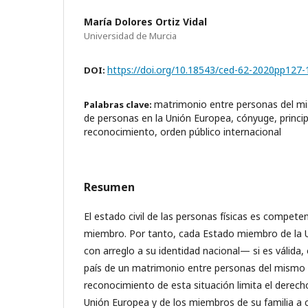
María Dolores Ortiz Vidal
Universidad de Murcia
https://doi.org/10.18543/ced-62-2020pp127-
DOI:
matrimonio entre personas del mis
Palabras clave:
de personas en la Unión Europea, cónyuge, princi
reconocimiento, orden público internacional
Resumen
El estado civil de las personas físicas es compet
miembro. Por tanto, cada Estado miembro de la 
con arreglo a su identidad nacional— si es válida, 
país de un matrimonio entre personas del mismo s
reconocimiento de esta situación limita el derech
Unión Europea y de los miembros de su familia a ci