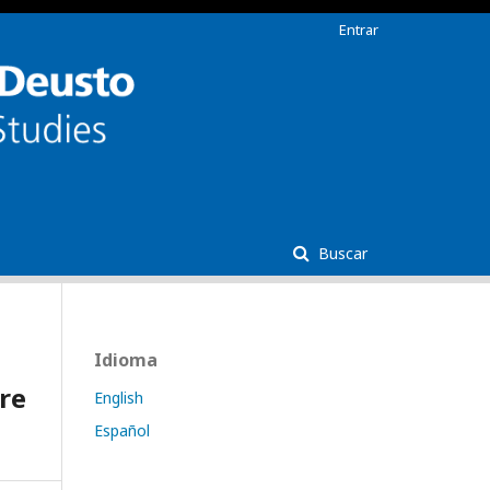
Entrar
Buscar
Idioma
re
English
Español