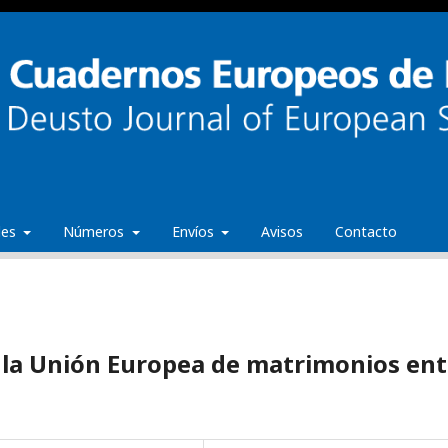
ales
Números
Envíos
Avisos
Contacto
n la Unión Europea de matrimonios ent