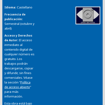
Castellano
Idioma
Frecuencia de
publicación
Semestral (octubre y
abril)
Acceso y Derechos
El acceso
de Autor
inmediato al
contenido digital de
cualquier número es
gratuito. Los
trabajos podrán
descargarse, copiar
y difundir, sin fines
comerciales. Véase
la sección “
Política
de acceso abierto
”
para más
información.
Esta obra está bajo