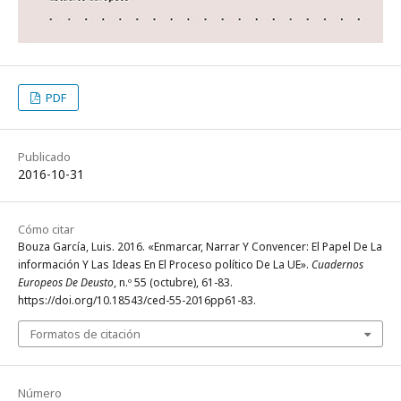
PDF
Publicado
2016-10-31
Cómo citar
Bouza García, Luis. 2016. «Enmarcar, Narrar Y Convencer: El Papel De La
información Y Las Ideas En El Proceso político De La UE».
Cuadernos
Europeos De Deusto
, n.º 55 (octubre), 61-83.
https://doi.org/10.18543/ced-55-2016pp61-83.
Formatos de citación
Número