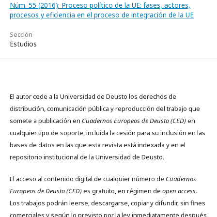
Núm. 55 (2016): Proceso político de la UE: fases, actores,
procesos y eficiencia en el proceso de integración de la UE
Sección
Estudios
El autor cede a la Universidad de Deusto los derechos de
distribución, comunicación pública y reproducción del trabajo que
somete a publicación en
Cuadernos Europeos de Deusto (CED)
en
cualquier tipo de soporte, incluida la cesión para su inclusión en las
bases de datos en las que esta revista está indexada y en el
repositorio institucional de la Universidad de Deusto.
El acceso al contenido digital de cualquier número de
Cuadernos
Europeos de Deusto (CED)
es gratuito, en régimen de
open access
.
Los trabajos podrán leerse, descargarse, copiar y difundir, sin fines
comerciales y según lo previsto por la ley inmediatamente después