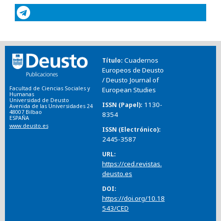
Cuadernos
Título
Europeos de Deusto
/ Deusto Journal of
Facultad de Ciencias Sociales y
European Studies
Humanas
Universidad de Deusto
1130-
ISSN (Papel)
Avenida de las Universidades 24
48007 Bilbao
8354
ESPAÑA
www.deusto.es
ISSN (Electrónico)
2445-3587
URL
https://ced.revistas.
deusto.es
DOI
https://doi.org/10.18
543/CED