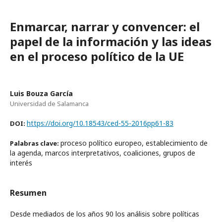
Enmarcar, narrar y convencer: el
papel de la información y las ideas
en el proceso político de la UE
Luis Bouza García
Universidad de Salamanca
https://doi.org/10.18543/ced-55-2016pp61-83
DOI:
proceso político europeo, establecimiento de
Palabras clave:
la agenda, marcos interpretativos, coaliciones, grupos de
interés
Resumen
Desde mediados de los años 90 los análisis sobre políticas