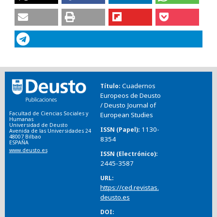
Cuadernos
Título
Europeos de Deusto
/ Deusto Journal of
Facultad de Ciencias Sociales y
European Studies
Humanas
Universidad de Deusto
1130-
ISSN (Papel)
Avenida de las Universidades 24
48007 Bilbao
8354
ESPAÑA
www.deusto.es
ISSN (Electrónico)
2445-3587
URL
https://ced.revistas.
deusto.es
DOI