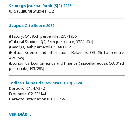
Scimago Journal Rank (SJR) 2025
:
0.15 (Cultural Studies: Q2)
Scopus Cite Score 2025
:
1.1
(History: Q1, 85th percentile, 275/1936)
(Cultural Studies: Q2, 74th percentile, 372/1434)
(Law: Q3, 39th percentile, 584/1162)
(Political Science and International Relations: Q3, 43rd percentile,
425/745)
(Economics, Econometrics and Finance (miscellaneous): Q3, 31rd
percentile, 195/283)
Índice Dialnet de Revistas (IDR) 2024
:
Derecho: C1, 47/342
Economía: C2, 33/141
Derecho Internacional: C1, 3/29
VER MÁS...