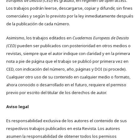
Europeos de Deusto (CED)
es gratuito, en régimen de
open access
.
Los trabajos podrán leerse, descargarse, copiar y difundir, sin fines
comerciales y según lo previsto por la ley inmediatamente después
de la publicación de cada número.
Asimismo, los trabajos editados en
Cuadernos Europeos de Deusto
(CED)
pueden ser publicados con posterioridad en otros medios o
revistas, siempre que el autor indique con claridad y en la primera
nota a pie de página que el trabajo se publicó por primera vez en
CED, con indicación del número, año, páginas y DOI (si procede).
Cualquier otro uso de su contenido en cualquier medio o formato,
ahora conocido o desarrollado en el futuro, requiere el permiso
previo por escrito del titular de los derechos de autor.
Aviso legal
Es responsabilidad exclusiva de los autores el contenido de sus
respectivos trabajos publicados en esta Revista. Los autores
asumen la responsabilidad de obtener todos los permisos