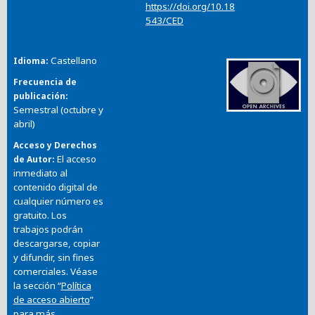
https://doi.org/10.18
543/CED
Castellano
Idioma
Frecuencia de
publicación
Semestral (octubre y
abril)
Acceso y Derechos
El acceso
de Autor
inmediato al
contenido digital de
cualquier número es
gratuito. Los
trabajos podrán
descargarse, copiar
y difundir, sin fines
comerciales. Véase
la sección “
Política
de acceso abierto
”
para más