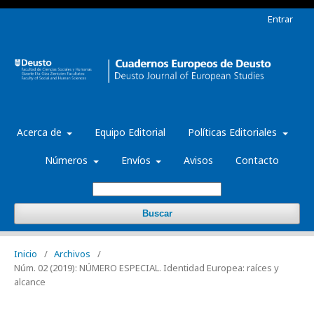
Entrar
Acerca de
Equipo Editorial
Políticas Editoriales
Números
Envíos
Avisos
Contacto
Buscar
Inicio
/
Archivos
/
Núm. 02 (2019): NÚMERO ESPECIAL. Identidad Europea: raíces y
alcance