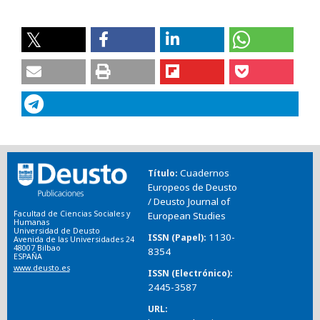
Cuadernos
Título
Europeos de Deusto
/ Deusto Journal of
Facultad de Ciencias Sociales y
European Studies
Humanas
Universidad de Deusto
1130-
ISSN (Papel)
Avenida de las Universidades 24
48007 Bilbao
8354
ESPAÑA
www.deusto.es
ISSN (Electrónico)
2445-3587
URL