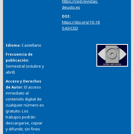
https://ced.revistas.
deusto.es
DOI
https://doi.org/10.18
543/CED
Castellano
Idioma
Frecuencia de
publicación
Semestral (octubre y
abril)
Acceso y Derechos
El acceso
de Autor
inmediato al
contenido digital de
cualquier número es
gratuito. Los
trabajos podrán
descargarse, copiar
y difundir, sin fines