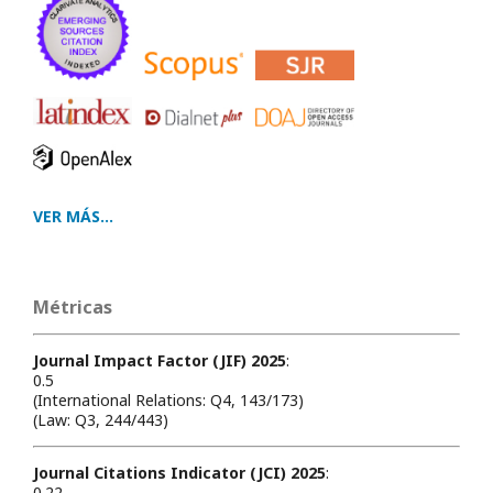
VER MÁS...
Métricas
Journal Impact Factor (JIF) 2025
:
0.5
(International Relations: Q4, 143/173)
(Law: Q3, 244/443)
Journal Citations Indicator (JCI) 2025
:
0.22