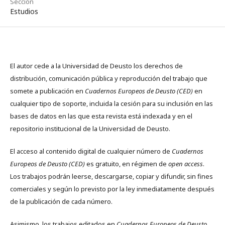
Sección
Estudios
El autor cede a la Universidad de Deusto los derechos de
distribución, comunicación pública y reproducción del trabajo que
somete a publicación en
Cuadernos Europeos de Deusto (CED)
en
cualquier tipo de soporte, incluida la cesión para su inclusión en las
bases de datos en las que esta revista está indexada y en el
repositorio institucional de la Universidad de Deusto.
El acceso al contenido digital de cualquier número de
Cuadernos
Europeos de Deusto (CED)
es gratuito, en régimen de
open access
.
Los trabajos podrán leerse, descargarse, copiar y difundir, sin fines
comerciales y según lo previsto por la ley inmediatamente después
de la publicación de cada número.
Asimismo, los trabajos editados en
Cuadernos Europeos de Deusto