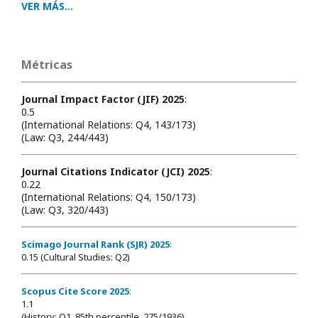
VER MÁS...
Métricas
Journal Impact Factor (JIF) 2025
:
0.5
(International Relations: Q4, 143/173)
(Law: Q3, 244/443)
Journal Citations Indicator (JCI) 2025
:
0.22
(International Relations: Q4, 150/173)
(Law: Q3, 320/443)
Scimago Journal Rank (SJR) 2025
:
0.15 (Cultural Studies: Q2)
Scopus Cite Score 2025
:
1.1
(History: Q1, 85th percentile, 275/1936)