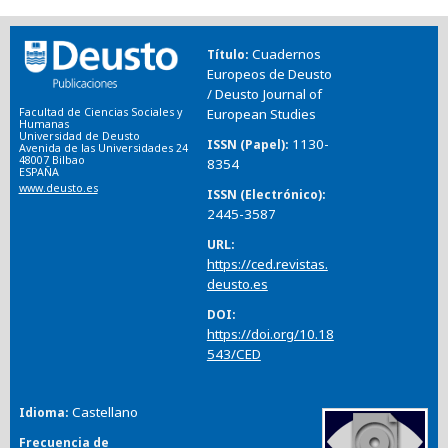
Cuadernos
Título
Europeos de Deusto
/ Deusto Journal of
Facultad de Ciencias Sociales y
European Studies
Humanas
Universidad de Deusto
1130-
ISSN (Papel)
Avenida de las Universidades 24
48007 Bilbao
8354
ESPAÑA
www.deusto.es
ISSN (Electrónico)
2445-3587
URL
https://ced.revistas.
deusto.es
DOI
https://doi.org/10.18
543/CED
Castellano
Idioma
Frecuencia de