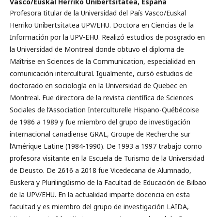
Vasco/Euskal Herriko Unibertsitatea, España
Profesora titular de la Universidad del País Vasco/Euskal
Herriko Unibertsitatea UPV/EHU. Doctora en Ciencias de la
Información por la UPV-EHU. Realizó estudios de posgrado en
la Universidad de Montreal donde obtuvo el diploma de
Maîtrise en Sciences de la Communication, especialidad en
comunicación intercultural. Igualmente, cursó estudios de
doctorado en sociología en la Universidad de Quebec en
Montreal. Fue directora de la revista científica de Sciences
Sociales de l’Association Interculturelle Hispano-Québécoise
de 1986 a 1989 y fue miembro del grupo de investigación
internacional canadiense GRAL, Groupe de Recherche sur
l’Amérique Latine (1984-1990). De 1993 a 1997 trabajo como
profesora visitante en la Escuela de Turismo de la Universidad
de Deusto. De 2616 a 2018 fue Vicedecana de Alumnado,
Euskera y Plurilingüismo de la Facultad de Educación de Bilbao
de la UPV/EHU. En la actualidad imparte docencia en esta
facultad y es miembro del grupo de investigación LAIDA,