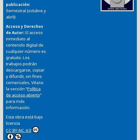
publicación
Semestral (octubre y
abril)
Acceso y Derechos
El acceso
de Autor
inmediato al
contenido digital de
cualquier número es
gratuito. Los
trabajos podrán
descargarse, copiar
y difundir, sin fines
comerciales. Véase
la sección “
Política
de acceso abierto
”
para más
información.
Esta obra está bajo
licencia
CC BY-NC 4.0