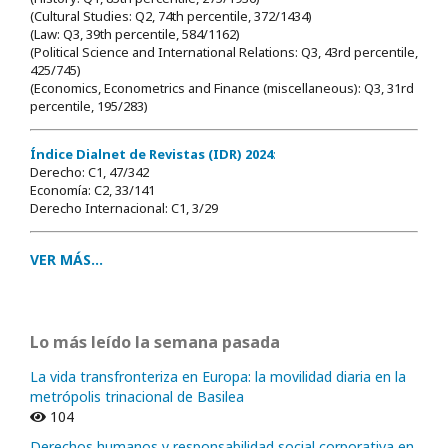
(Cultural Studies: Q2, 74th percentile, 372/1434)
(Law: Q3, 39th percentile, 584/1162)
(Political Science and International Relations: Q3, 43rd percentile,
425/745)
(Economics, Econometrics and Finance (miscellaneous): Q3, 31rd
percentile, 195/283)
Índice Dialnet de Revistas (IDR) 2024
:
Derecho: C1, 47/342
Economía: C2, 33/141
Derecho Internacional: C1, 3/29
VER MÁS...
Lo más leído la semana pasada
La vida transfronteriza en Europa: la movilidad diaria en la
metrópolis trinacional de Basilea
104
Derechos humanos y responsabilidad social corporativa en