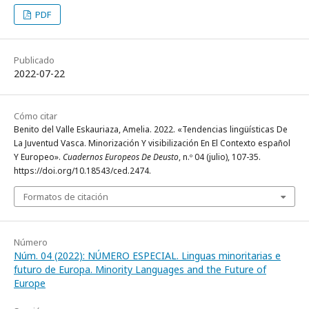
PDF
Publicado
2022-07-22
Cómo citar
Benito del Valle Eskauriaza, Amelia. 2022. «Tendencias lingüísticas De
La Juventud Vasca. Minorización Y visibilización En El Contexto español
Y Europeo».
Cuadernos Europeos De Deusto
, n.º 04 (julio), 107-35.
https://doi.org/10.18543/ced.2474.
Formatos de citación
Número
Núm. 04 (2022): NÚMERO ESPECIAL. Linguas minoritarias e
futuro de Europa. Minority Languages and the Future of
Europe