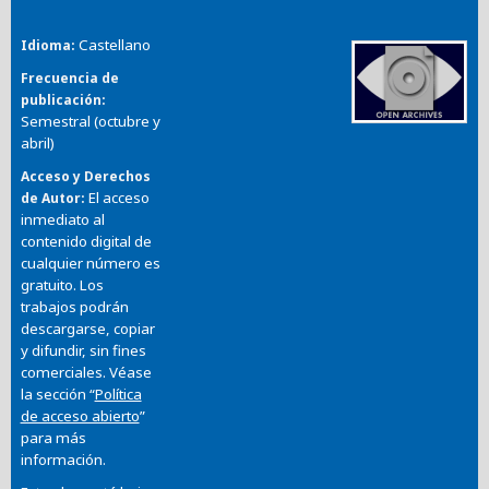
Castellano
Idioma
Frecuencia de
publicación
Semestral (octubre y
abril)
Acceso y Derechos
El acceso
de Autor
inmediato al
contenido digital de
cualquier número es
gratuito. Los
trabajos podrán
descargarse, copiar
y difundir, sin fines
comerciales. Véase
la sección “
Política
de acceso abierto
”
para más
información.