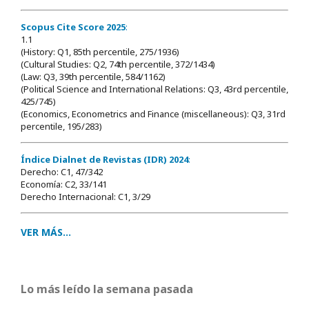
Scopus Cite Score 2025
:
1.1
(History: Q1, 85th percentile, 275/1936)
(Cultural Studies: Q2, 74th percentile, 372/1434)
(Law: Q3, 39th percentile, 584/1162)
(Political Science and International Relations: Q3, 43rd percentile,
425/745)
(Economics, Econometrics and Finance (miscellaneous): Q3, 31rd
percentile, 195/283)
Índice Dialnet de Revistas (IDR) 2024
:
Derecho: C1, 47/342
Economía: C2, 33/141
Derecho Internacional: C1, 3/29
VER MÁS...
Lo más leído la semana pasada