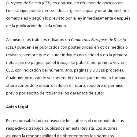
Europeos de Deusto (CED)
es gratuito, en régimen de
open access
.
Los trabajos podrán leerse, descargarse, copiar y difundir, sin fines
comerciales y según lo previsto por la ley inmediatamente después
de la publicación de cada número.
Asimismo, los trabajos editados en
Cuadernos Europeos de Deusto
(CED)
pueden ser publicados con posterioridad en otros medios o
revistas, siempre que el autor indique con claridad y en la primera
nota a pie de página que el trabajo se publicó por primera vez en
CED, con indicación del número, año, páginas y DOI (si procede).
Cualquier otro uso de su contenido en cualquier medio o formato,
ahora conocido o desarrollado en el futuro, requiere el permiso
previo por escrito del titular de los derechos de autor.
Aviso legal
Es responsabilidad exclusiva de los autores el contenido de sus
respectivos trabajos publicados en esta Revista. Los autores
asumen la responsabilidad de obtener todos los permisos