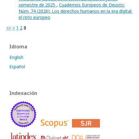
semestre de 2025
,
Cuadernos Europeos de Deusto:
Núm. 74 (2026): Los derechos humanos en la era digital:
el reto europeo
<<
<
1
2
3
Idioma
English
Español
Indexación