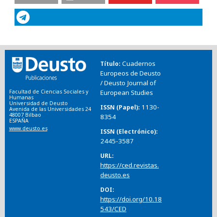
Cuadernos
Título
Europeos de Deusto
/ Deusto Journal of
Facultad de Ciencias Sociales y
European Studies
Humanas
Universidad de Deusto
1130-
ISSN (Papel)
Avenida de las Universidades 24
48007 Bilbao
8354
ESPAÑA
www.deusto.es
ISSN (Electrónico)
2445-3587
URL
https://ced.revistas.
deusto.es
DOI
https://doi.org/10.18
543/CED