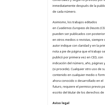
inmediatamente después de la publi
de cada número.
Asimismo, los trabajos editados
en
Cuadernos Europeos de Deusto (CE
pueden ser publicados con posterio
en otros medios o revistas, siempre 
autor indique con claridad y en la pr
nota a pie de página que el trabajo s
publicó por primera vez en CED, con
indicación del número, año, páginas 
(si procede). Cualquier otro uso de s
contenido en cualquier medio o form
ahora conocido o desarrollado en el
futuro, requiere el permiso previo po
escrito del titular de los derechos de 
Aviso legal