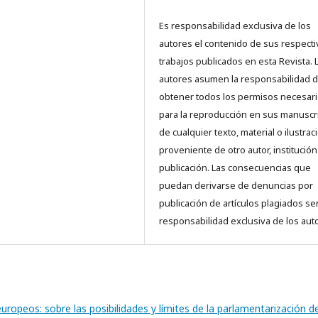
Es responsabilidad exclusiva de los
autores el contenido de sus respect
trabajos publicados en esta Revista. 
autores asumen la responsabilidad 
obtener todos los permisos necesar
para la reproducción en sus manuscr
de cualquier texto, material o ilustrac
proveniente de otro autor, institución
publicación. Las consecuencias que
puedan derivarse de denuncias por
publicación de artículos plagiados se
responsabilidad exclusiva de los aut
uropeos: sobre las posibilidades y límites de la parlamentarización de