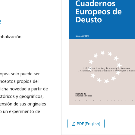
2
obalización
ropea solo puede ser
nceptos propios del
icha novedad a partir de
stóricos y geográficos,
ensión de sus originales
o un experimento de
PDF (English)