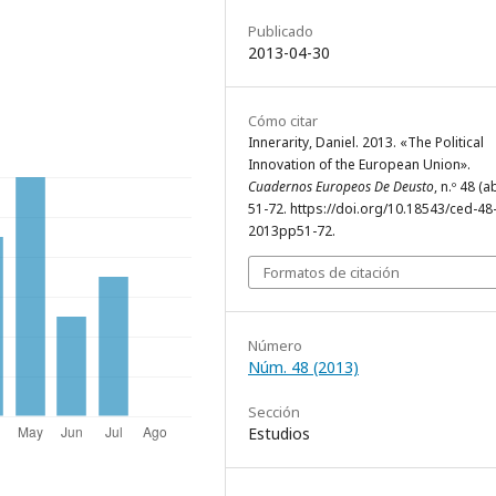
Publicado
2013-04-30
Cómo citar
Innerarity, Daniel. 2013. «The Political
Innovation of the European Union».
Cuadernos Europeos De Deusto
, n.º 48 (ab
51-72. https://doi.org/10.18543/ced-48
2013pp51-72.
Formatos de citación
Número
Núm. 48 (2013)
Sección
Estudios