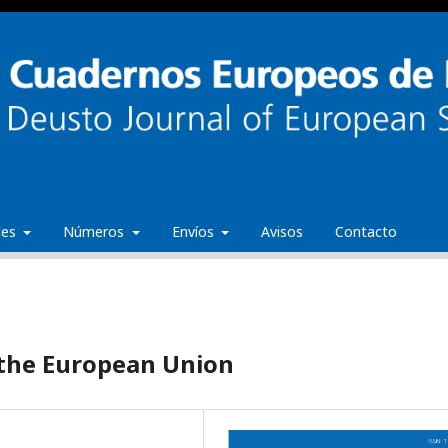
ales
Números
Envíos
Avisos
Contacto
f the European Union