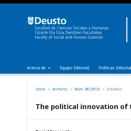
Acerca de
Equipo Editorial
Políticas Editori
Inicio
/
Archivos
/
Núm. 48 (2013)
/
Estudios
The political innovation o