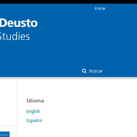
Entrar
Buscar
Idioma
English
Español