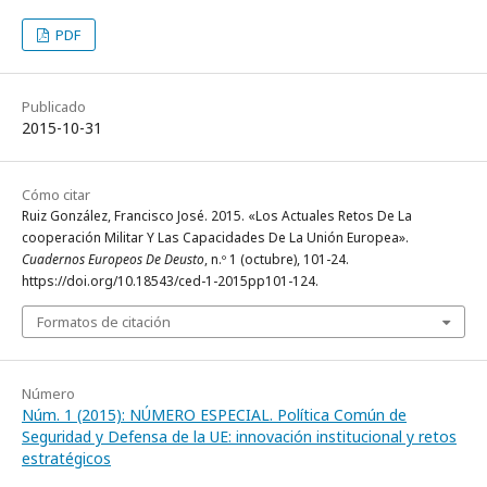
PDF
Publicado
2015-10-31
Cómo citar
Ruiz González, Francisco José. 2015. «Los Actuales Retos De La
cooperación Militar Y Las Capacidades De La Unión Europea».
Cuadernos Europeos De Deusto
, n.º 1 (octubre), 101-24.
https://doi.org/10.18543/ced-1-2015pp101-124.
Formatos de citación
Número
Núm. 1 (2015): NÚMERO ESPECIAL. Política Común de
Seguridad y Defensa de la UE: innovación institucional y retos
estratégicos