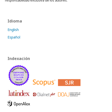
responsabilidad exclusiva de los autores.
Idioma
English
Español
Indexación