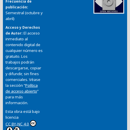
Frecuencia de
publicación
Semestral (octubre y
abril)
Acceso y Derechos
El acceso
de Autor
inmediato al
contenido digital de
cualquier número es
gratuito. Los
trabajos podrán
descargarse, copiar
y difundir, sin fines
comerciales. Véase
la sección “
Política
de acceso abierto
”
para más
información.
Esta obra está bajo
licencia
CC BY-NC 4.0