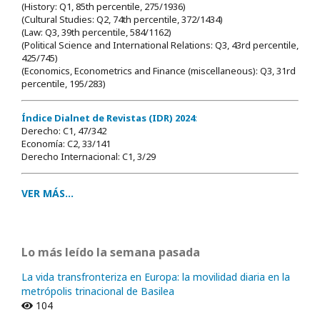
(History: Q1, 85th percentile, 275/1936)
(Cultural Studies: Q2, 74th percentile, 372/1434)
(Law: Q3, 39th percentile, 584/1162)
(Political Science and International Relations: Q3, 43rd percentile,
425/745)
(Economics, Econometrics and Finance (miscellaneous): Q3, 31rd
percentile, 195/283)
Índice Dialnet de Revistas (IDR) 2024
:
Derecho: C1, 47/342
Economía: C2, 33/141
Derecho Internacional: C1, 3/29
VER MÁS...
Lo más leído la semana pasada
La vida transfronteriza en Europa: la movilidad diaria en la
metrópolis trinacional de Basilea
104