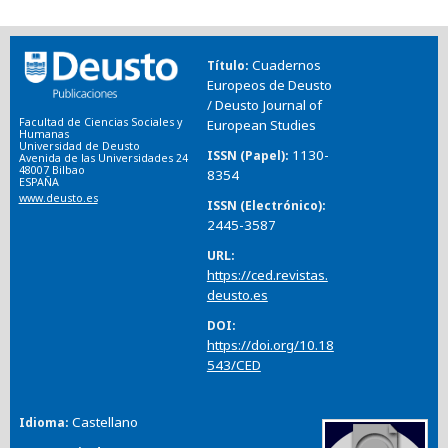
Cuadernos
Título
Europeos de Deusto
/ Deusto Journal of
Facultad de Ciencias Sociales y
European Studies
Humanas
Universidad de Deusto
1130-
ISSN (Papel)
Avenida de las Universidades 24
48007 Bilbao
8354
ESPAÑA
www.deusto.es
ISSN (Electrónico)
2445-3587
URL
https://ced.revistas.
deusto.es
DOI
https://doi.org/10.18
543/CED
Castellano
Idioma