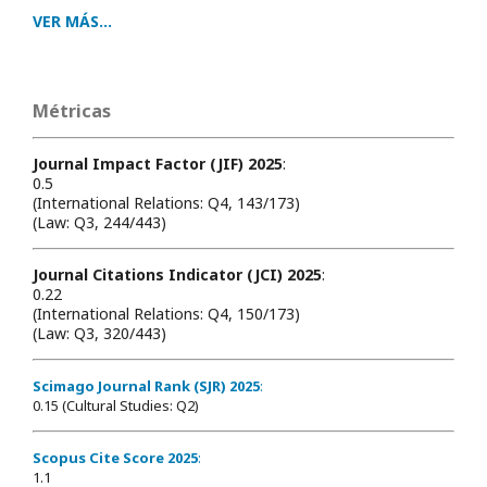
VER MÁS...
Métricas
Journal Impact Factor (JIF) 2025
:
0.5
(International Relations: Q4, 143/173)
(Law: Q3, 244/443)
Journal Citations Indicator (JCI) 2025
:
0.22
(International Relations: Q4, 150/173)
(Law: Q3, 320/443)
Scimago Journal Rank (SJR) 2025
:
0.15 (Cultural Studies: Q2)
Scopus Cite Score 2025
:
1.1