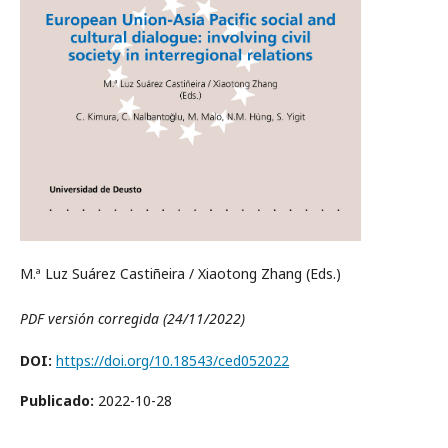
M.ª Luz Suárez Castiñeira / Xiaotong Zhang (Eds.)
PDF versión corregida (24/11/2022)
DOI:
https://doi.org/10.18543/ced052022
Publicado:
2022-10-28