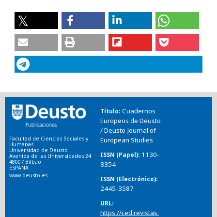
Cuadernos
Título
Europeos de Deusto
/ Deusto Journal of
Facultad de Ciencias Sociales y
European Studies
Humanas
Universidad de Deusto
1130-
ISSN (Papel)
Avenida de las Universidades 24
48007 Bilbao
8354
ESPAÑA
www.deusto.es
ISSN (Electrónico)
2445-3587
URL
https://ced.revistas.