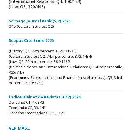
(International Relations: Q4, 150/173)
(Law: Q3, 320/443)
Scimago Journal Rank (SJR) 2025
:
0.15 (Cultural Studies: Q2)
Scopus Cite Score 2025
:
1.1
(History: Q1, 85th percentile, 275/1936)
(Cultural Studies: Q2, 74th percentile, 372/1434)
(Law: Q3, 39th percentile, 584/1162)
(Political Science and International Relations: Q3, 43rd percentile,
425/745)
(Economics, Econometrics and Finance (miscellaneous): Q3, 31rd
percentile, 195/283)
Índice Dialnet de Revistas (IDR) 2024
:
Derecho: C1, 47/342
Economía: C2, 33/141
Derecho Internacional: C1, 3/29
VER MÁS...