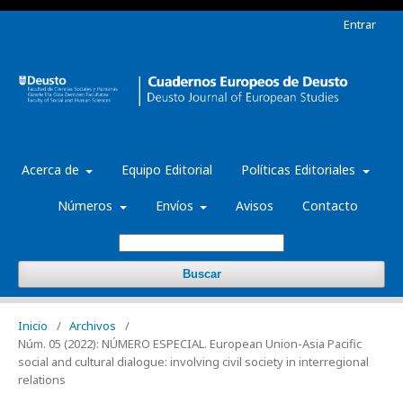
Entrar
Acerca de
Equipo Editorial
Políticas Editoriales
Números
Envíos
Avisos
Contacto
Buscar
Inicio
/
Archivos
/
Núm. 05 (2022): NÚMERO ESPECIAL. European Union-Asia Pacific
social and cultural dialogue: involving civil society in interregional
relations