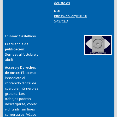
deusto.es
DOI
https://doi.org/10.18
543/CED
Castellano
Idioma
Frecuencia de
publicación
Semestral (octubre y
abril)
Acceso y Derechos
El acceso
de Autor
inmediato al
contenido digital de
cualquier número es
gratuito. Los
trabajos podrán
descargarse, copiar
y difundir, sin fines
comerciales. Véase