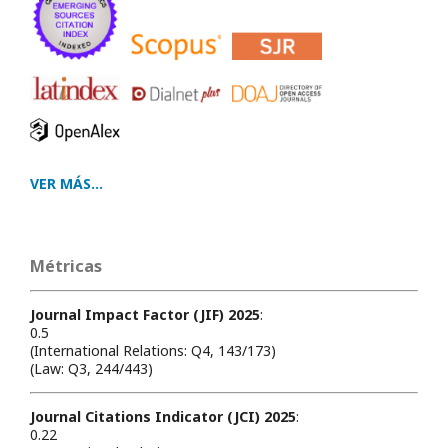
VER MÁS...
Métricas
Journal Impact Factor (JIF) 2025
:
0.5
(International Relations: Q4, 143/173)
(Law: Q3, 244/443)
Journal Citations Indicator (JCI) 2025
:
0.22