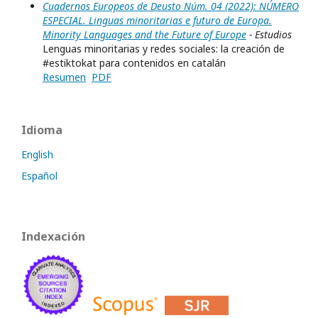
Cuadernos Europeos de Deusto Núm. 04 (2022): NÚMERO
ESPECIAL. Linguas minoritarias e futuro de Europa.
Minority Languages and the Future of Europe
- Estudios
Lenguas minoritarias y redes sociales: la creación de
#estiktokat para contenidos en catalán
Resumen
PDF
Idioma
English
Español
Indexación