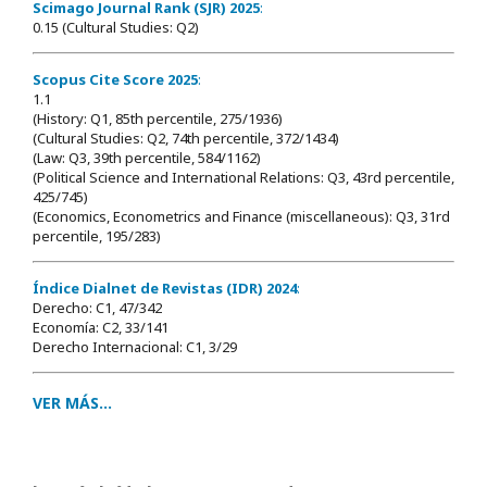
Scimago Journal Rank (SJR) 2025
:
0.15 (Cultural Studies: Q2)
Scopus Cite Score 2025
:
1.1
(History: Q1, 85th percentile, 275/1936)
(Cultural Studies: Q2, 74th percentile, 372/1434)
(Law: Q3, 39th percentile, 584/1162)
(Political Science and International Relations: Q3, 43rd percentile,
425/745)
(Economics, Econometrics and Finance (miscellaneous): Q3, 31rd
percentile, 195/283)
Índice Dialnet de Revistas (IDR) 2024
:
Derecho: C1, 47/342
Economía: C2, 33/141
Derecho Internacional: C1, 3/29
VER MÁS...