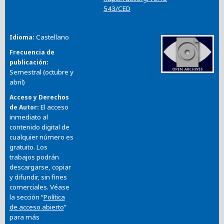
543/CED
Castellano
Idioma
Frecuencia de
publicación
Semestral (octubre y
abril)
Acceso y Derechos
El acceso
de Autor
inmediato al
contenido digital de
cualquier número es
gratuito. Los
trabajos podrán
descargarse, copiar
y difundir, sin fines
comerciales. Véase
la sección “
Política
de acceso abierto
”
para más