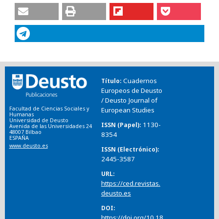
Cuadernos
Título
Europeos de Deusto
/ Deusto Journal of
Facultad de Ciencias Sociales y
European Studies
Humanas
Universidad de Deusto
1130-
ISSN (Papel)
Avenida de las Universidades 24
48007 Bilbao
8354
ESPAÑA
www.deusto.es
ISSN (Electrónico)
2445-3587
URL
https://ced.revistas.
deusto.es
DOI
https://doi.org/10.18