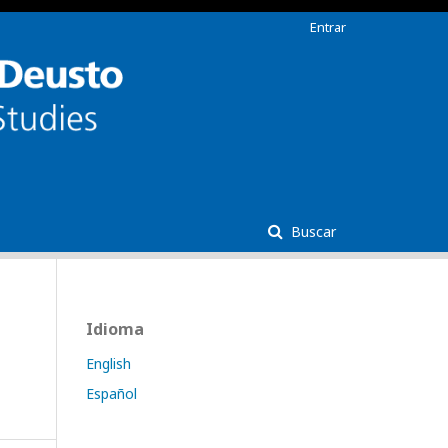
Entrar
Buscar
Idioma
English
Español