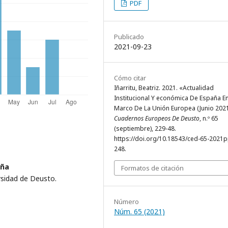
PDF
Publicado
2021-09-23
Cómo citar
Iñarritu, Beatriz. 2021. «Actualidad
Institucional Y económica De España En
Marco De La Unión Europea (Junio 2021
Cuadernos Europeos De Deusto
, n.º 65
(septiembre), 229-48.
https://doi.org/10.18543/ced-65-2021
248.
aña
Formatos de citación
rsidad de Deusto.
Número
Núm. 65 (2021)