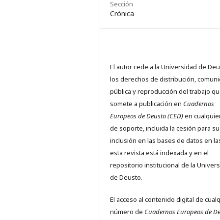
Sección
Crónica
El autor cede a la Universidad de De
los derechos de distribución, comuni
pública y reproducción del trabajo q
somete a publicación en
Cuadernos
Europeos de Deusto (CED)
en cualquier
de soporte, incluida la cesión para su
inclusión en las bases de datos en l
esta revista está indexada y en el
repositorio institucional de la Univer
de Deusto.
El acceso al contenido digital de cual
número de
Cuadernos Europeos de D