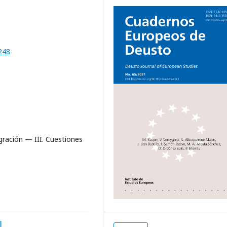
248
egración — III. Cuestiones