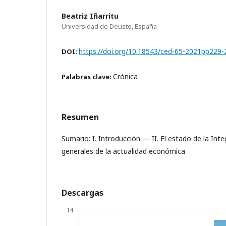
Beatriz Iñarritu
Universidad de Deusto, España
https://doi.org/10.18543/ced-65-2021pp229-
DOI:
Crónica
Palabras clave:
Resumen
Sumario: I. Introducción — II. El estado de la Int
generales de la actualidad económica
Descargas