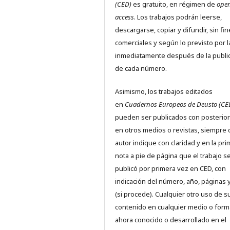
(CED)
es gratuito, en régimen de
ope
access
. Los trabajos podrán leerse,
descargarse, copiar y difundir, sin fi
comerciales y según lo previsto por l
inmediatamente después de la publi
de cada número.
Asimismo, los trabajos editados
en
Cuadernos Europeos de Deusto (CE
pueden ser publicados con posterio
en otros medios o revistas, siempre 
autor indique con claridad y en la pr
nota a pie de página que el trabajo s
publicó por primera vez en CED, con
indicación del número, año, páginas 
(si procede). Cualquier otro uso de s
contenido en cualquier medio o form
ahora conocido o desarrollado en el