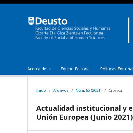
Acerca de
Equipo Editorial
Políticas Editori
Inicio
/
Archivos
/
Núm. 65 (2021)
/
Crónica
Actualidad institucional y 
Unión Europea (Junio 2021)