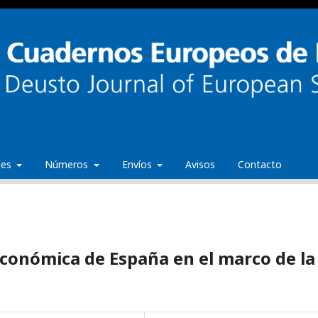
ales
Números
Envíos
Avisos
Contacto
económica de España en el marco de la