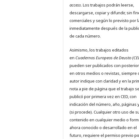
access
. Los trabajos podrán leerse,
descargarse, copiar y difundir, sin fi
comerciales y según lo previsto por l
inmediatamente después de la publi
de cada número.
Asimismo, los trabajos editados
en
Cuadernos Europeos de Deusto (CE
pueden ser publicados con posterio
en otros medios o revistas, siempre 
autor indique con claridad y en la pr
nota a pie de página que el trabajo s
publicó por primera vez en CED, con
indicación del número, año, páginas 
(si procede). Cualquier otro uso de s
contenido en cualquier medio o form
ahora conocido o desarrollado en el
futuro, requiere el permiso previo po