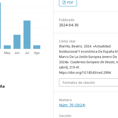
PDF
Publicado
2024-04-30
Cómo citar
Iñarritu, Beatriz. 2024. «Actualidad
Institucional Y económica De España En
Marco De La Unión Europea (enero De
2024)».
Cuadernos Europeos De Deusto
, 
(abril), 219-41.
https://doi.org/10.18543/ced.2994.
Formatos de citación
aña
Número
Núm. 70 (2024)
Sección