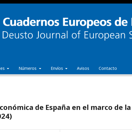
ales
Números
Envíos
Avisos
Contacto
económica de España en el marco de la
024)