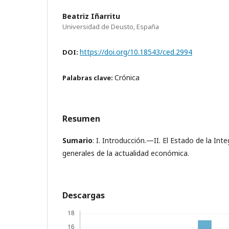
Beatriz Iñarritu
Universidad de Deusto, España
https://doi.org/10.18543/ced.2994
DOI:
Crónica
Palabras clave:
Resumen
Sumario
: I. Introducción.—II. El Estado de la Int
generales de la actualidad económica.
Descargas