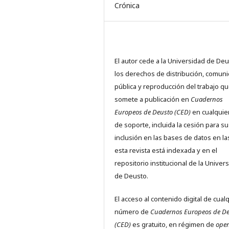
Crónica
El autor cede a la Universidad de De
los derechos de distribución, comuni
pública y reproducción del trabajo q
somete a publicación en
Cuadernos
Europeos de Deusto (CED)
en cualquier
de soporte, incluida la cesión para su
inclusión en las bases de datos en l
esta revista está indexada y en el
repositorio institucional de la Univer
de Deusto.
El acceso al contenido digital de cual
número de
Cuadernos Europeos de D
(CED)
es gratuito, en régimen de
ope