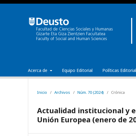
Acerca de
Equipo Editorial
Políticas Editori
Inicio
/
Archivos
/
Núm. 70 (2024)
/
Crónica
Actualidad institucional y 
Unión Europea (enero de 2