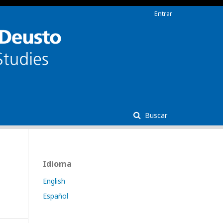
Entrar
Buscar
Idioma
English
Español