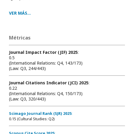
VER MÁS...
Métricas
Journal Impact Factor (JIF) 2025
:
0.5
(International Relations: Q4, 143/173)
(Law: Q3, 244/443)
Journal Citations Indicator (JCI) 2025
:
0.22
(International Relations: Q4, 150/173)
(Law: Q3, 320/443)
Scimago Journal Rank (SJR) 2025
:
0.15 (Cultural Studies: Q2)
Scopus Cite Score 2025
: