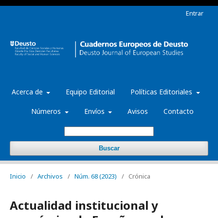
Entrar
Acerca de
Equipo Editorial
Políticas Editoriales
Números
Envíos
Avisos
Contacto
Buscar
Inicio
/
Archivos
/
Núm. 68 (2023)
/
Crónica
Actualidad institucional y