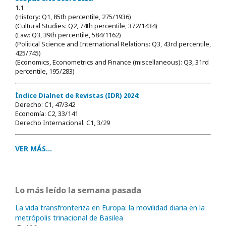
1.1
(History: Q1, 85th percentile, 275/1936)
(Cultural Studies: Q2, 74th percentile, 372/1434)
(Law: Q3, 39th percentile, 584/1162)
(Political Science and International Relations: Q3, 43rd percentile,
425/745)
(Economics, Econometrics and Finance (miscellaneous): Q3, 31rd
percentile, 195/283)
Índice Dialnet de Revistas (IDR) 2024
:
Derecho: C1, 47/342
Economía: C2, 33/141
Derecho Internacional: C1, 3/29
VER MÁS...
Lo más leído la semana pasada
La vida transfronteriza en Europa: la movilidad diaria en la
metrópolis trinacional de Basilea