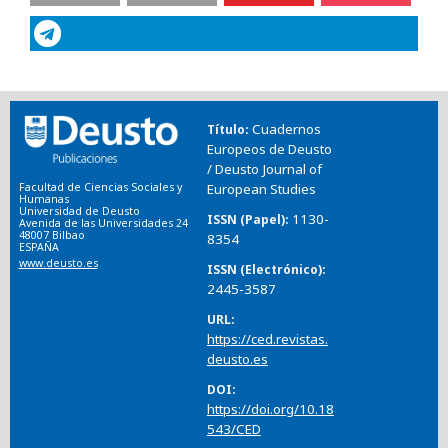
Cuadernos
Título
Europeos de Deusto
/ Deusto Journal of
Facultad de Ciencias Sociales y
European Studies
Humanas
Universidad de Deusto
1130-
ISSN (Papel)
Avenida de las Universidades 24
48007 Bilbao
8354
ESPAÑA
www.deusto.es
ISSN (Electrónico)
2445-3587
URL
https://ced.revistas.
deusto.es
DOI
https://doi.org/10.18
543/CED