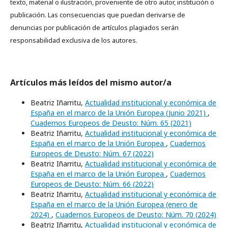
texto, material o ilustración, proveniente de otro autor, institución o
publicación. Las consecuencias que puedan derivarse de
denuncias por publicación de artículos plagiados serán
responsabilidad exclusiva de los autores.
Artículos más leídos del mismo autor/a
Beatriz Iñarritu,
Actualidad institucional y económica de
España en el marco de la Unión Europea (Junio 2021)
,
Cuadernos Europeos de Deusto: Núm. 65 (2021)
Beatriz Iñarritu,
Actualidad institucional y económica de
España en el marco de la Unión Europea
,
Cuadernos
Europeos de Deusto: Núm. 67 (2022)
Beatriz Iñarritu,
Actualidad institucional y económica de
España en el marco de la Unión Europea
,
Cuadernos
Europeos de Deusto: Núm. 66 (2022)
Beatriz Iñarritu,
Actualidad institucional y económica de
España en el marco de la Unión Europea (enero de
2024)
,
Cuadernos Europeos de Deusto: Núm. 70 (2024)
Beatriz Iñarritu,
Actualidad institucional y económica de