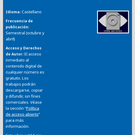
Castellano
Idioma
Frecuencia de
publicación
Semestral (octubre y
abril)
Acceso y Derechos
El acceso
de Autor
inmediato al
contenido digital de
cualquier número es
gratuito. Los
trabajos podrán
descargarse, copiar
y difundir, sin fines
comerciales. Véase
la sección “
Política
de acceso abierto
”
para más
información.